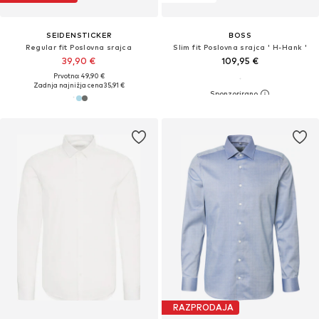
SEIDENSTICKER
BOSS
Regular fit Poslovna srajca
Slim fit Poslovna srajca ' H-Hank '
39,90 €
109,95 €
Prvotno: 49,90 €
Zadnja najnižja cena
35,91 €
RAZPRODAJA