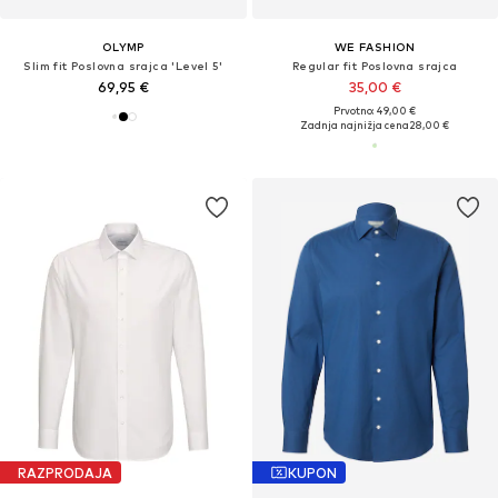
OLYMP
WE FASHION
Slim fit Poslovna srajca 'Level 5'
Regular fit Poslovna srajca
69,95 €
35,00 €
Prvotno: 49,00 €
Zadnja najnižja cena
28,00 €
RAZPRODAJA
KUPON