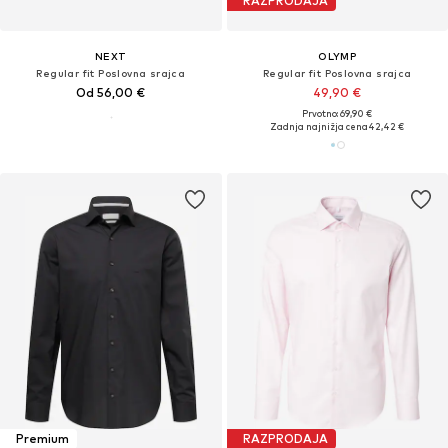
RAZPRODAJA
NEXT
OLYMP
Regular fit Poslovna srajca
Regular fit Poslovna srajca
Od 56,00 €
49,90 €
Prvotno: 69,90 €
Zadnja najnižja cena
42,42 €
Premium
RAZPRODAJA