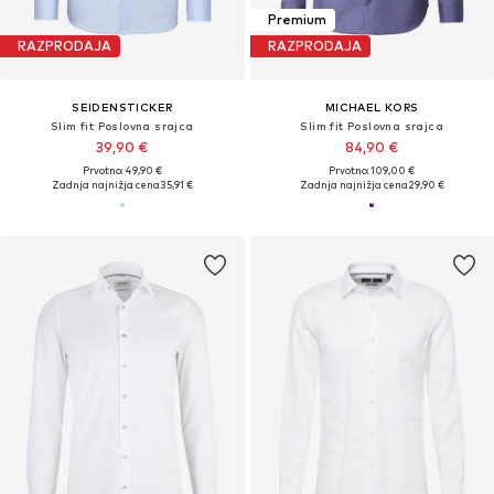
Premium
RAZPRODAJA
RAZPRODAJA
SEIDENSTICKER
MICHAEL KORS
Slim fit Poslovna srajca
Slim fit Poslovna srajca
39,90 €
84,90 €
Prvotno: 49,90 €
Prvotno: 109,00 €
Zadnja najnižja cena
35,91 €
Zadnja najnižja cena
29,90 €