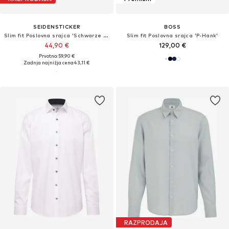
SEIDENSTICKER
BOSS
Slim fit Poslovna srajca 'Schwarze Rose'
Slim fit Poslovna srajca 'P-Hank'
44,90 €
129,00 €
Prvotno: 59,90 €
Zadnja najnižja cena
43,11 €
RAZPRODAJA