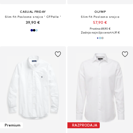
CASUAL FRIDAY
OLYMP
Slim fit Poslovna srajca ' CFPalle '
Slim fit Poslovna srajca
39,90 €
57,90 €
Prvotno: 69,90 €
Zadnja najnižja cena
44,91 €
Premium
RAZPRODAJA