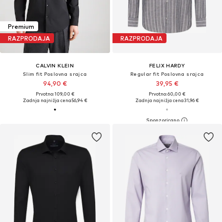
Premium
RAZPRODAJA
RAZPRODAJA
CALVIN KLEIN
FELIX HARDY
Slim fit Poslovna srajca
Regular fit Poslovna srajca
94,90 €
39,95 €
Prvotno: 109,00 €
Prvotno: 60,00 €
Zadnja najnižja cena
56,94 €
Zadnja najnižja cena
31,96 €