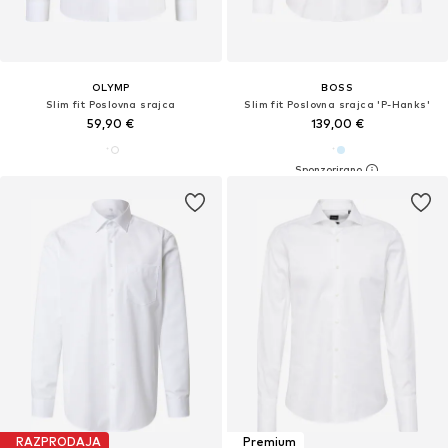
OLYMP
BOSS
Slim fit Poslovna srajca
Slim fit Poslovna srajca 'P-Hanks'
59,90 €
139,00 €
RAZPRODAJA
Premium