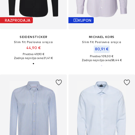
RAZPRODAJA
KUPON
SEIDENSTICKER
MICHAEL KORS
Slim fit Poslovna srajca
Slim fit Poslovna srajca
44,90 €
80,91 €
Prvotno: 49,90 €
Prvotno: 109,00 €
Zadnja najnižja cena
31,41 €
Zadnja najnižja cena
58,44 €