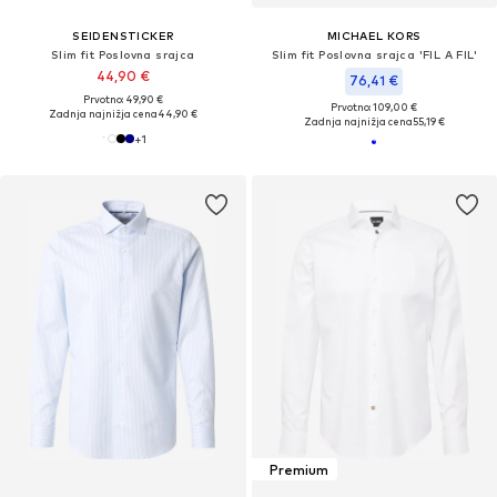
SEIDENSTICKER
MICHAEL KORS
Slim fit Poslovna srajca
Slim fit Poslovna srajca 'FIL A FIL'
44,90 €
76,41 €
Prvotno: 49,90 €
Prvotno: 109,00 €
Zadnja najnižja cena
44,90 €
Zadnja najnižja cena
55,19 €
+
1
Premium