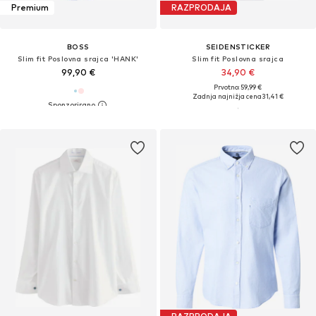
Premium
RAZPRODAJA
BOSS
SEIDENSTICKER
Slim fit Poslovna srajca 'HANK'
Slim fit Poslovna srajca
99,90 €
34,90 €
Prvotno: 59,99 €
Zadnja najnižja cena
31,41 €