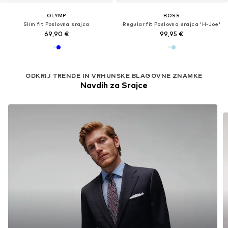
OLYMP
BOSS
Slim fit Poslovna srajca
Regular fit Poslovna srajca 'H-Joe'
69,90 €
99,95 €
ODKRIJ TRENDE IN VRHUNSKE BLAGOVNE ZNAMKE
Navdih za Srajce