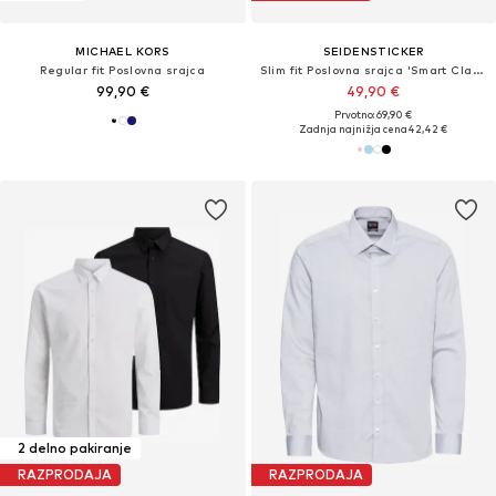
MICHAEL KORS
SEIDENSTICKER
Regular fit Poslovna srajca
Slim fit Poslovna srajca 'Smart Classics'
99,90 €
49,90 €
Prvotno: 69,90 €
Zadnja najnižja cena
42,42 €
2 delno pakiranje
RAZPRODAJA
RAZPRODAJA