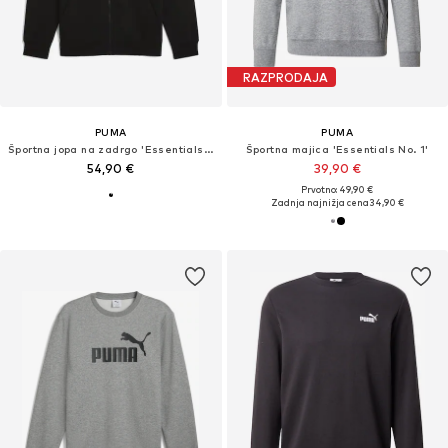
RAZPRODAJA
PUMA
PUMA
Športna jopa na zadrgo 'Essentials No. 1'
Športna majica 'Essentials No. 1'
54,90 €
39,90 €
Prvotno: 49,90 €
Zadnja najnižja cena
34,90 €