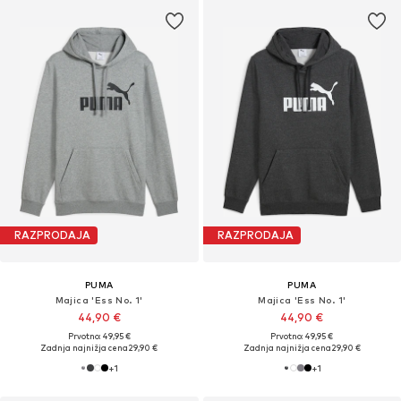
RAZPRODAJA
RAZPRODAJA
PUMA
PUMA
Majica 'Ess No. 1'
Majica 'Ess No. 1'
44,90 €
44,90 €
Prvotno: 49,95 €
Prvotno: 49,95 €
Zadnja najnižja cena
29,90 €
Zadnja najnižja cena
29,90 €
+
1
+
1