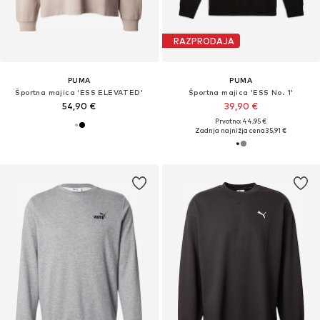
RAZPRODAJA
PUMA
PUMA
Športna majica 'ESS ELEVATED'
Športna majica 'ESS No. 1'
54,90 €
39,90 €
Prvotno: 44,95 €
Zadnja najnižja cena
35,91 €