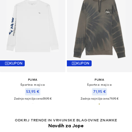
KUPON
KUPON
PUMA
PUMA
Športna majica
Športna majica
53,95 €
71,95 €
Zadnja najnižja cena
59,95 €
Zadnja najnižja cena
79,95 €
ODKRIJ TRENDE IN VRHUNSKE BLAGOVNE ZNAMKE
Navdih za Jope