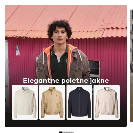
Elegantne poletne jakne