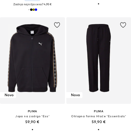
Zadnja najnižja cena
74,95 €
Novo
Novo
PUMA
PUMA
Jopa na zadrgo 'Ess'
Ohlapna forma Hlače 'Essentials'
59,90 €
59,90 €