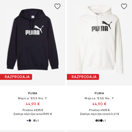
RAZPRODAJA
RAZPRODAJA
PUMA
PUMA
Majica 'ESS No. 1'
Majica 'ESS No. 1'
44,90 €
44,90 €
Prvotno: 49,95 €
Prvotno: 49,95 €
Zadnja najnižja cena
29,90 €
Zadnja najnižja cena
40,41 €
+
1
+
1