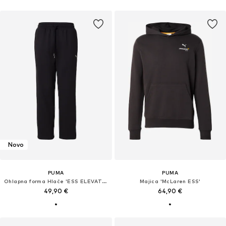
Novo
PUMA
PUMA
Ohlapna forma Hlače 'ESS ELEVATED'
Majica 'McLaren ESS'
49,90 €
64,90 €