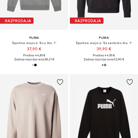
RAZPRODAJA
RAZPRODAJA
PUMA
PUMA
Športna majica 'Ess No. 1'
Športna majica 'Essentials No. 1'
37,90 €
39,90 €
Prvotno: 44,95 €
Prvotno: 44,95 €
Zadnja najnižja cena
38,21 €
Zadnja najnižja cena
32,90 €