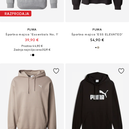
RAZPRODAJA
PUMA
PUMA
Športna majica 'Essentials No. 1'
Športna majica 'ESS ELEVATED'
39,90 €
54,90 €
Prvotno: 44,90 €
Zadnja najnižja cena
35,91 €