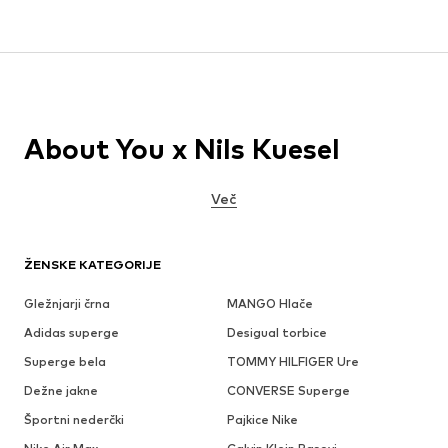
About You x Nils Kuesel
Več
ŽENSKE KATEGORIJE
Gležnjarji črna
MANGO Hlače
Adidas superge
Desigual torbice
Superge bela
TOMMY HILFIGER Ure
Dežne jakne
CONVERSE Superge
Športni nederčki
Pajkice Nike