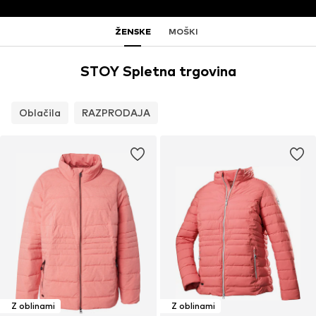
ŽENSKE
MOŠKI
STOY Spletna trgovina
Oblačila
RAZPRODAJA
Z oblinami
Z oblinami