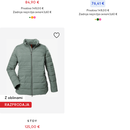
84,90 €
76,41 €
Prvotno: 149,00 €
Prvotno: 149,00 €
Zadnja najnižja cena
43,60 €
Zadnja najnižja cena
43,60 €
Z oblinami
RAZPRODAJA
STOY
125,00 €