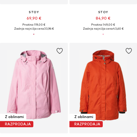
STOY
STOY
69,90 €
84,90 €
Prvotno: 119,00 €
Prvotno: 149,00 €
Zadnja najnižja cena
33,96 €
Zadnja najnižja cena
43,60 €
Z oblinami
Z oblinami
RAZPRODAJA
RAZPRODAJA