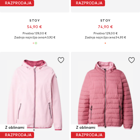
RAZPRODAJA
RAZPRODAJA
STOY
STOY
54,90 €
74,90 €
Prvotno: 139,00 €
Prvotno: 129,00 €
Zadnja najnižja cena
43,92 €
Zadnja najnižja cena
34,93 €
Z oblinami
Z oblinami
RAZPRODAJA
RAZPRODAJA