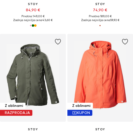
STOY
STOY
84,90 €
74,90 €
Prvotno: 149,00 €
Prvotno: 189,00 €
Zadnja najnižja cena
43,60 €
Zadnja najnižja cena
59,92 €
Z oblinami
Z oblinami
RAZPRODAJA
KUPON
STOY
STOY