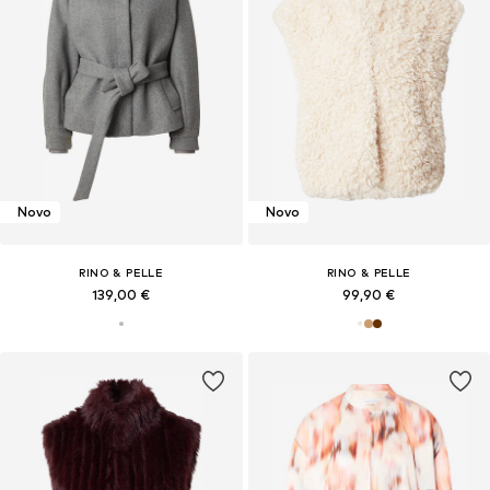
Novo
Novo
RINO & PELLE
RINO & PELLE
139,00 €
99,90 €