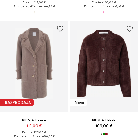
Prvotno: 119,00 €
Prvotno: 109,00 €
Zadnja najnižja cena
44,90 €
Zadnja najnižja cena
63,68 €
RAZPRODAJA
Novo
RINO & PELLE
RINO & PELLE
115,00 €
109,00 €
Prvotno: 129,00 €
Zadnja najnižja cena
80,67 €