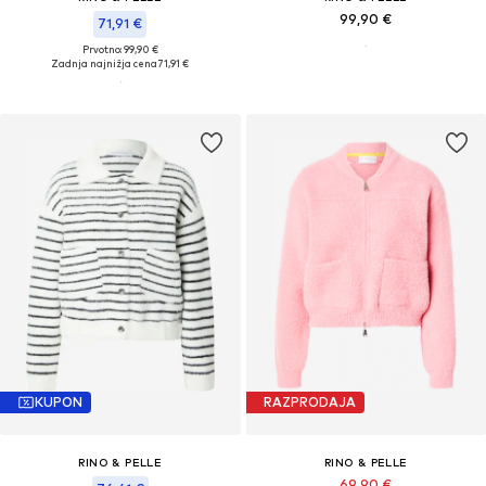
99,90 €
71,91 €
Prvotno: 99,90 €
Zadnja najnižja cena
71,91 €
KUPON
RAZPRODAJA
RINO & PELLE
RINO & PELLE
69,90 €