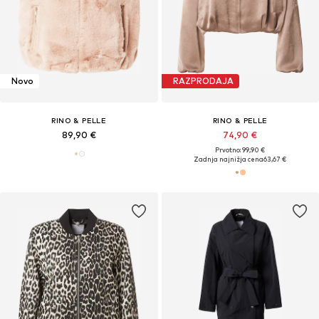
Novo
RAZPRODAJA
RINO & PELLE
RINO & PELLE
89,90 €
74,90 €
Prvotno: 99,90 €
Zadnja najnižja cena
63,67 €