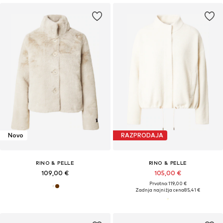
Novo
RAZPRODAJA
RINO & PELLE
RINO & PELLE
109,00 €
105,00 €
Prvotno: 119,00 €
Zadnja najnižja cena
85,41 €