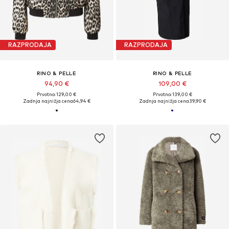
RAZPRODAJA
RAZPRODAJA
RINO & PELLE
RINO & PELLE
94,90 €
109,00 €
Prvotno: 129,00 €
Prvotno: 139,00 €
Zadnja najnižja cena
64,94 €
Zadnja najnižja cena
39,90 €