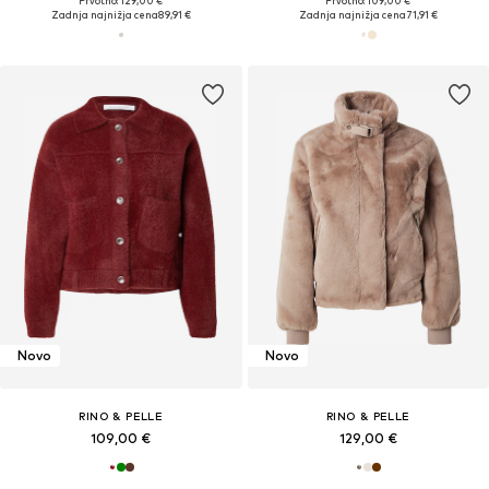
Prvotno: 129,00 €
Prvotno: 109,00 €
Zadnja najnižja cena
89,91 €
Zadnja najnižja cena
71,91 €
Novo
Novo
RINO & PELLE
RINO & PELLE
109,00 €
129,00 €