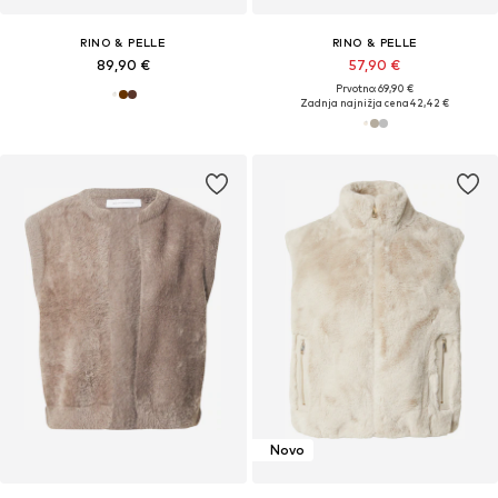
RINO & PELLE
RINO & PELLE
89,90 €
57,90 €
Prvotno: 69,90 €
Zadnja najnižja cena
42,42 €
Novo