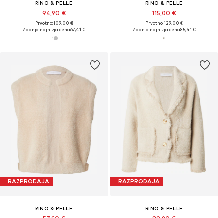
RINO & PELLE
RINO & PELLE
94,90 €
115,00 €
Prvotno: 109,00 €
Prvotno: 129,00 €
Zadnja najnižja cena
67,41 €
Zadnja najnižja cena
85,41 €
RAZPRODAJA
RAZPRODAJA
RINO & PELLE
RINO & PELLE