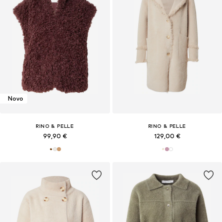
Novo
RINO & PELLE
RINO & PELLE
99,90 €
129,00 €