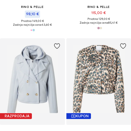
RINO & PELLE
RINO & PELLE
115,00 €
98,10 €
Prvotno: 129,00 €
Prvotno: 149,00 €
Zadnja najnižja cena
85,41 €
Zadnja najnižja cena
43,60 €
RAZPRODAJA
KUPON