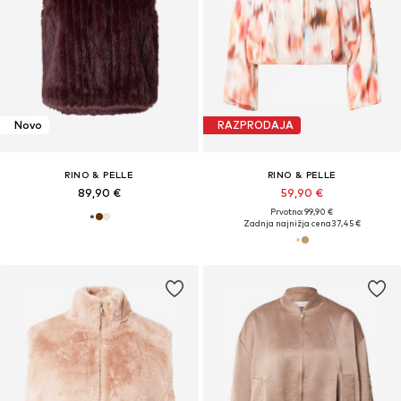
Novo
RAZPRODAJA
RINO & PELLE
RINO & PELLE
89,90 €
59,90 €
Prvotno: 99,90 €
Zadnja najnižja cena
37,45 €