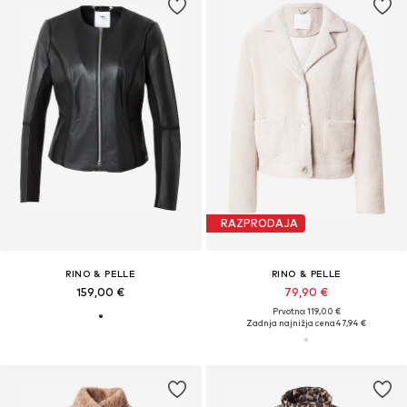
RAZPRODAJA
RINO & PELLE
RINO & PELLE
159,00 €
79,90 €
Prvotno: 119,00 €
Zadnja najnižja cena
47,94 €