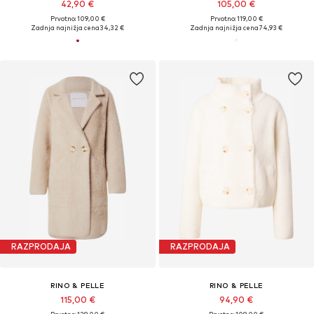
42,90 €
105,00 €
Prvotno: 109,00 €
Prvotno: 119,00 €
Zadnja najnižja cena
34,32 €
Zadnja najnižja cena
74,93 €
RAZPRODAJA
RAZPRODAJA
RINO & PELLE
RINO & PELLE
115,00 €
94,90 €