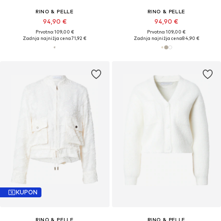
RINO & PELLE
RINO & PELLE
94,90 €
94,90 €
Prvotno: 109,00 €
Prvotno: 109,00 €
Zadnja najnižja cena
71,92 €
Zadnja najnižja cena
84,90 €
KUPON
RINO & PELLE
RINO & PELLE