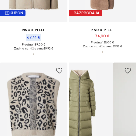
KUPON
RAZPRODAJA
RINO & PELLE
RINO & PELLE
74,90 €
67,41 €
Prvotno: 159,00 €
Prvotno: 189,00 €
Zadnja najnižja cena
59,92 €
Zadnja najnižja cena
59,92 €