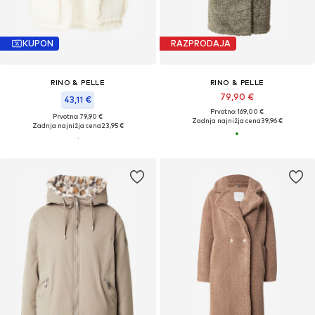
KUPON
RAZPRODAJA
RINO & PELLE
RINO & PELLE
79,90 €
43,11 €
Prvotno: 169,00 €
Prvotno: 79,90 €
Zadnja najnižja cena
39,96 €
Zadnja najnižja cena
23,95 €