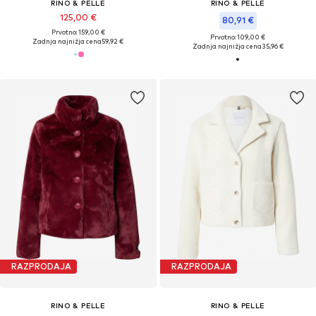
RINO & PELLE
RINO & PELLE
125,00 €
80,91 €
Prvotno: 159,00 €
Prvotno: 109,00 €
Zadnja najnižja cena
59,92 €
Zadnja najnižja cena
35,96 €
RAZPRODAJA
RAZPRODAJA
RINO & PELLE
RINO & PELLE