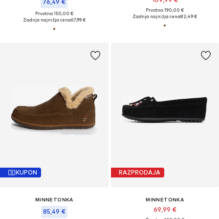
76,49 €
Prvotno: 190,00 €
Prvotno: 150,00 €
Zadnja najnižja cena
82,49 €
Zadnja najnižja cena
67,99 €
KUPON
RAZPRODAJA
MINNETONKA
MINNETONKA
69,99 €
85,49 €