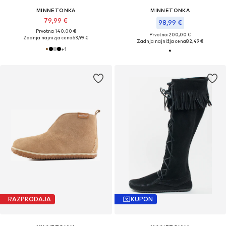
MINNETONKA
MINNETONKA
79,99 €
98,99 €
Prvotno: 140,00 €
Prvotno: 200,00 €
Zadnja najnižja cena
63,99 €
Zadnja najnižja cena
82,49 €
+
1
RAZPRODAJA
KUPON