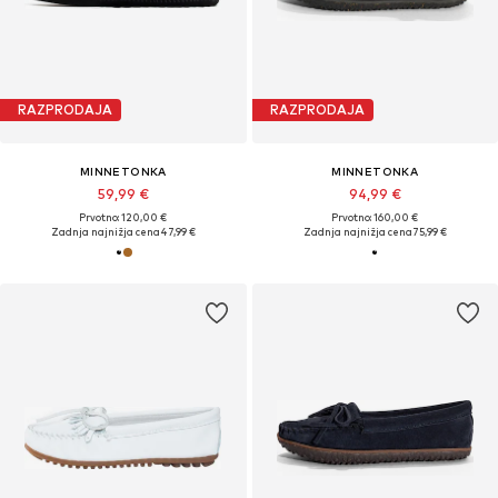
RAZPRODAJA
RAZPRODAJA
MINNETONKA
MINNETONKA
59,99 €
94,99 €
Prvotno: 120,00 €
Prvotno: 160,00 €
Zadnja najnižja cena
47,99 €
Zadnja najnižja cena
75,99 €