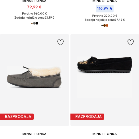
MINNETONKA
MINNETONKA
79,99 €
116,99 €
Prvotno: 140,00 €
Prvotno: 220,00 €
Zadnja najnižja cena
63,99 €
Zadnja najnižja cena
97,49 €
RAZPRODAJA
RAZPRODAJA
MINNETONKA
MINNETONKA