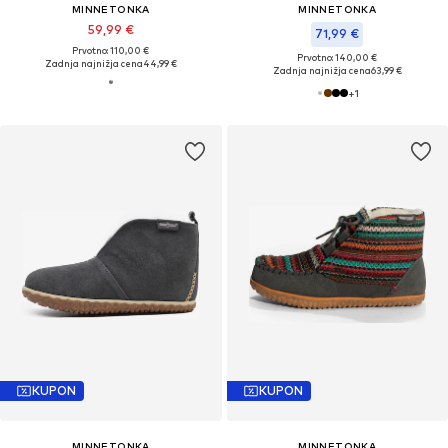
MINNETONKA
MINNETONKA
59,99 €
71,99 €
Prvotno: 110,00 €
Prvotno: 140,00 €
Zadnja najnižja cena
44,99 €
Zadnja najnižja cena
63,99 €
+
1
KUPON
KUPON
MINNETONKA
MINNETONKA