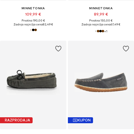
MINNETONKA
MINNETONKA
109,99 €
89,99 €
Prvotno: 190,00 €
Prvotno: 150,00 €
Zadnja najnižja cena
82,49 €
Zadnja najnižja cena
67,49 €
+
1
RAZPRODAJA
KUPON