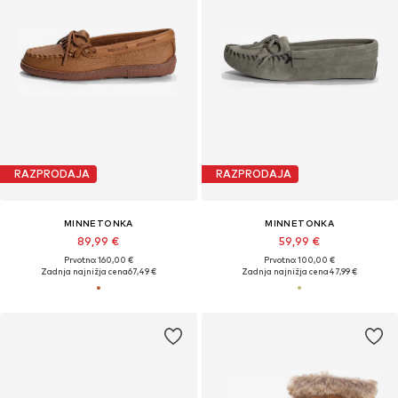
RAZPRODAJA
RAZPRODAJA
MINNETONKA
MINNETONKA
89,99 €
59,99 €
Prvotno: 160,00 €
Prvotno: 100,00 €
Zadnja najnižja cena
67,49 €
Zadnja najnižja cena
47,99 €