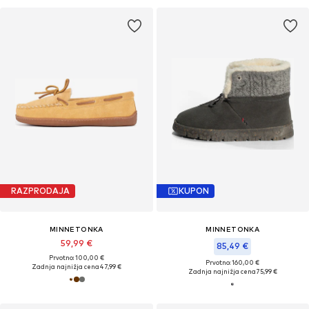
RAZPRODAJA
KUPON
MINNETONKA
MINNETONKA
59,99 €
85,49 €
Prvotno: 100,00 €
Prvotno: 160,00 €
Zadnja najnižja cena
47,99 €
Zadnja najnižja cena
75,99 €