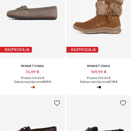
RAZPRODAJA
RAZPRODAJA
MINNETONKA
MINNETONKA
74,99 €
109,99 €
Prvotno: 140,00 €
Prvotno: 220,00 €
Zadnja najnižja cena
59,99 €
Zadnja najnižja cena
87,99 €