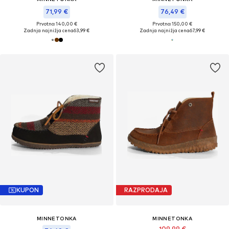
71,99 €
76,49 €
Prvotno: 140,00 €
Prvotno: 150,00 €
Zadnja najnižja cena
63,99 €
Zadnja najnižja cena
67,99 €
KUPON
RAZPRODAJA
MINNETONKA
MINNETONKA
109,99 €