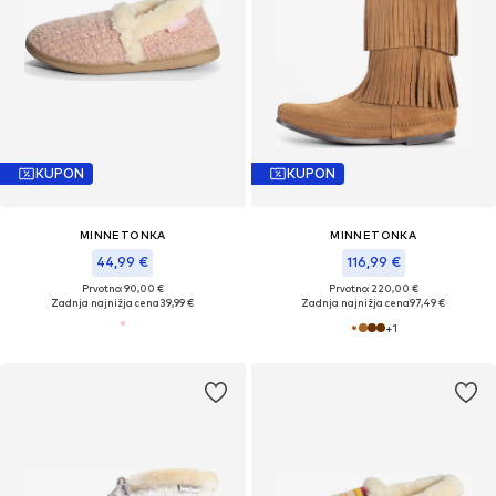
KUPON
KUPON
MINNETONKA
MINNETONKA
44,99 €
116,99 €
Prvotno: 90,00 €
Prvotno: 220,00 €
Zadnja najnižja cena
39,99 €
Zadnja najnižja cena
97,49 €
+
1