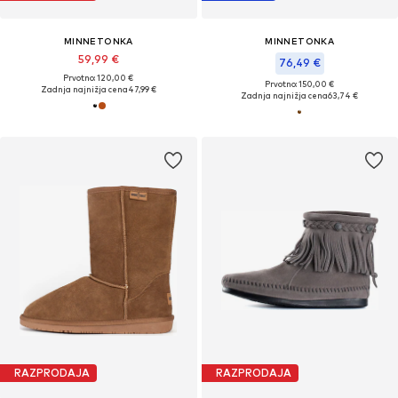
MINNETONKA
MINNETONKA
59,99 €
76,49 €
Prvotno: 120,00 €
Prvotno: 150,00 €
Zadnja najnižja cena
47,99 €
Zadnja najnižja cena
63,74 €
RAZPRODAJA
RAZPRODAJA