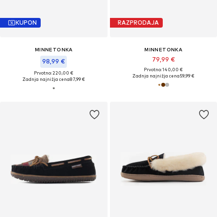
KUPON
RAZPRODAJA
MINNETONKA
MINNETONKA
79,99 €
98,99 €
Prvotno: 140,00 €
Prvotno: 220,00 €
Zadnja najnižja cena
59,99 €
Zadnja najnižja cena
87,99 €