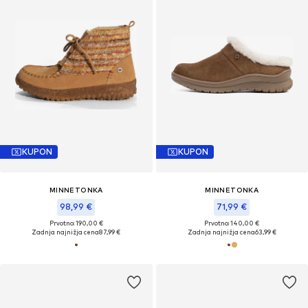
KUPON
KUPON
MINNETONKA
MINNETONKA
98,99 €
71,99 €
Prvotno: 190,00 €
Prvotno: 140,00 €
Zadnja najnižja cena
87,99 €
Zadnja najnižja cena
63,99 €