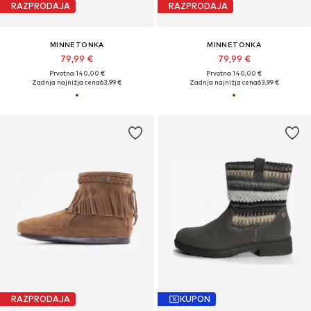
RAZPRODAJA
RAZPRODAJA
MINNETONKA
MINNETONKA
79,99 €
79,99 €
Prvotno: 140,00 €
Prvotno: 140,00 €
Zadnja najnižja cena
63,99 €
Zadnja najnižja cena
63,99 €
RAZPRODAJA
KUPON