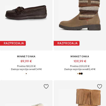
RAZPRODAJA
RAZPRODAJA
MINNETONKA
MINNETONKA
89,99 €
109,99 €
Prvotno: 160,00 €
Prvotno: 200,00 €
Zadnja najnižja cena
67,49 €
Zadnja najnižja cena
82,49 €