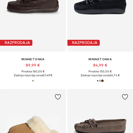
RAZPRODAJA
RAZPRODAJA
MINNETONKA
MINNETONKA
89,99 €
84,99 €
Prvotno: 160,00 €
Prvotno: 150,00 €
Zadnja najnižja cena
67,49 €
Zadnja najnižja cena
63,74 €