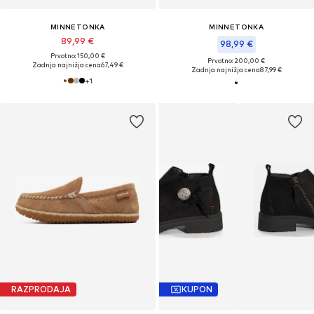
MINNETONKA
MINNETONKA
89,99 €
98,99 €
Prvotno: 150,00 €
Prvotno: 200,00 €
Zadnja najnižja cena
67,49 €
Zadnja najnižja cena
87,99 €
+
1
RAZPRODAJA
KUPON