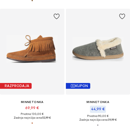
RAZPRODAJA
KUPON
MINNETONKA
MINNETONKA
69,99 €
44,99 €
Prvotno: 130,00 €
Prvotno: 90,00 €
Zadnja najnižja cena
55,99 €
Zadnja najnižja cena
39,99 €