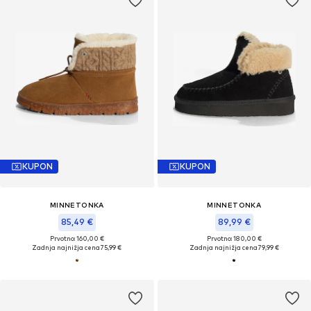
KUPON
KUPON
MINNETONKA
MINNETONKA
85,49 €
89,99 €
Prvotno: 160,00 €
Prvotno: 180,00 €
Zadnja najnižja cena
75,99 €
Zadnja najnižja cena
79,99 €