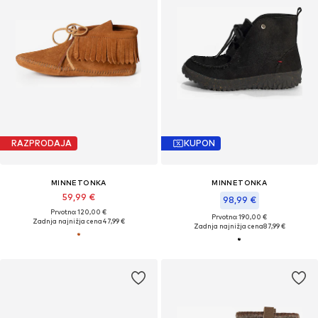
RAZPRODAJA
KUPON
MINNETONKA
MINNETONKA
59,99 €
98,99 €
Prvotno: 120,00 €
Prvotno: 190,00 €
Zadnja najnižja cena
47,99 €
Zadnja najnižja cena
87,99 €