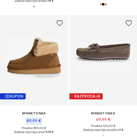
Zadnja najnižja cena
67,99 €
KUPON
RAZPRODAJA
MINNETONKA
MINNETONKA
69,99 €
89,99 €
Prvotno: 120,00 €
Prvotno: 180,00 €
Zadnja najnižja cena
52,49 €
Zadnja najnižja cena
79,99 €