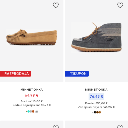
RAZPRODAJA
KUPON
MINNETONKA
MINNETONKA
64,99 €
76,49 €
Prvotno: 110,00 €
Prvotno: 150,00 €
Zadnja najnižja cena
48,74 €
Zadnja najnižja cena
67,99 €
+
8