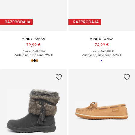
RAZPRODAJA
RAZPRODAJA
MINNETONKA
MINNETONKA
79,99 €
74,99 €
Prvotno: 150,00 €
Prvotno: 140,00 €
Zadnja najnižja cena
59,99 €
Zadnja najnižja cena
56,24 €