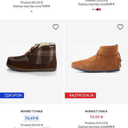
Prvotno: 120,00 €
Prvotno: 160,00 €
Zadnja najnižja cena
55,99 €
Zadnja najnižja cena
75,99 €
KUPON
RAZPRODAJA
MINNETONKA
MINNETONKA
79,99 €
76,49 €
Prvotno: 140,00 €
Prvotno: 150,00 €
Zadnja najnižja cena
59,99 €