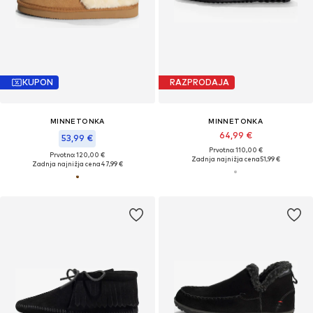
KUPON
RAZPRODAJA
MINNETONKA
MINNETONKA
64,99 €
53,99 €
Prvotno: 110,00 €
Prvotno: 120,00 €
Zadnja najnižja cena
51,99 €
Zadnja najnižja cena
47,99 €