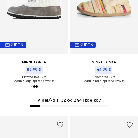
KUPON
KUPON
MINNETONKA
MINNETONKA
89,99 €
44,99 €
Prvotno: 160,00 €
Prvotno: 90,00 €
Zadnja najnižja cena
79,99 €
Zadnja najnižja cena
39,99 €
Videl/-a si 32 od 244 izdelkov