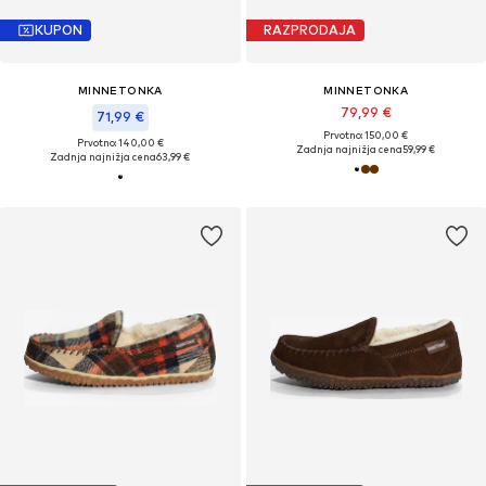
KUPON
RAZPRODAJA
MINNETONKA
MINNETONKA
79,99 €
71,99 €
Prvotno: 150,00 €
Prvotno: 140,00 €
Zadnja najnižja cena
59,99 €
Zadnja najnižja cena
63,99 €