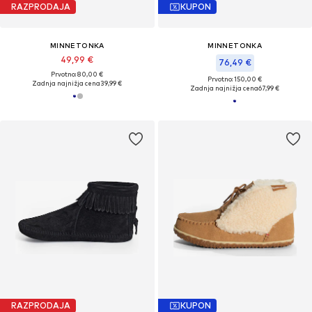
RAZPRODAJA
KUPON
MINNETONKA
MINNETONKA
49,99 €
76,49 €
Prvotno: 80,00 €
Prvotno: 150,00 €
Zadnja najnižja cena
39,99 €
Zadnja najnižja cena
67,99 €
RAZPRODAJA
KUPON