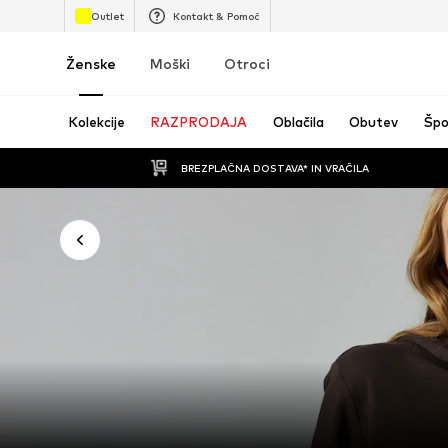
Outlet
Kontakt & Pomoč
Ženske
Moški
Otroci
Kolekcije
RAZPRODAJA
Oblačila
Obutev
Špo
BREZPLAČNA DOSTAVA* IN VRAČILA