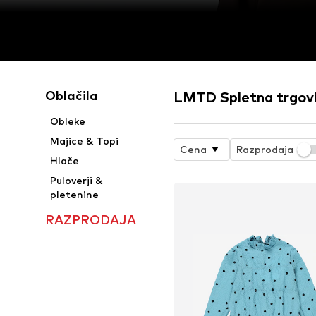
Oblačila
LMTD Spletna trgov
Obleke
Majice & Topi
Cena
Razprodaja
Hlače
Puloverji &
pletenine
RAZPRODAJA