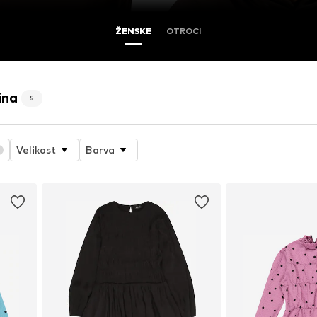
ŽENSKE
OTROCI
ina
5
Velikost
Barva