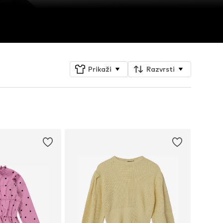
Prikaži
Razvrsti