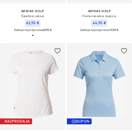
ADIDAS GOLF
ADIDAS GOLF
Športna jakna
Funkcionalna majica
62,95 €
44,95 €
Zadnja najnižja cena
69,95 €
Zadnja najnižja cena
49,95 €
RAZPRODAJA
KUPON