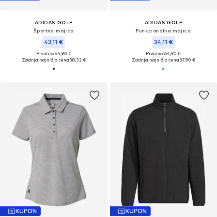
ADIDAS GOLF
ADIDAS GOLF
Športna majica
Funkcionalna majica
43,11 €
34,11 €
Prvotno: 64,90 €
Prvotno: 64,90 €
Zadnja najnižja cena
38,32 €
Zadnja najnižja cena
37,90 €
KUPON
KUPON