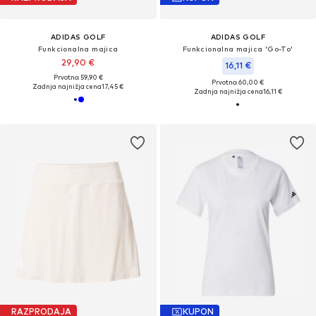
ADIDAS GOLF
ADIDAS GOLF
Funkcionalna majica
Funkcionalna majica 'Go-To'
29,90 €
16,11 €
Prvotno: 59,90 €
Prvotno: 60,00 €
Zadnja najnižja cena
17,45 €
Zadnja najnižja cena
16,11 €
RAZPRODAJA
KUPON