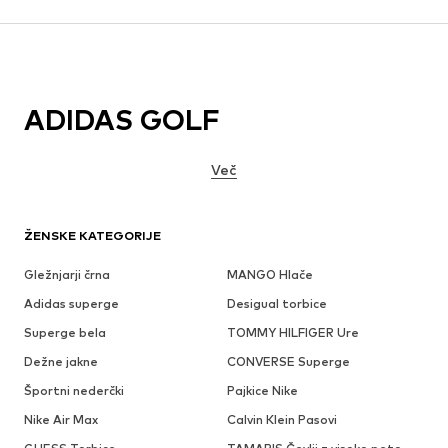
ADIDAS GOLF
Več
ŽENSKE KATEGORIJE
Gležnjarji črna
MANGO Hlače
Adidas superge
Desigual torbice
Superge bela
TOMMY HILFIGER Ure
Dežne jakne
CONVERSE Superge
Športni nederčki
Pajkice Nike
Nike Air Max
Calvin Klein Pasovi