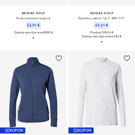
ADIDAS GOLF
ADIDAS GOLF
Funkcionalna majica
Športna jakna 'ULT ARCTIC'
53,91 €
49,41 €
Zadnja najnižja cena
59,90 €
Prvotno: 139,00 €
Zadnja najnižja cena
43,92 €
KUPON
KUPON