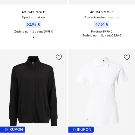
ADIDAS GOLF
ADIDAS GOLF
Športna jakna
Funkcionalna majica
62,95 €
47,61 €
Zadnja najnižja cena
69,95 €
Prvotno: 89,90 €
Zadnja najnižja cena
25,96 €
KUPON
KUPON