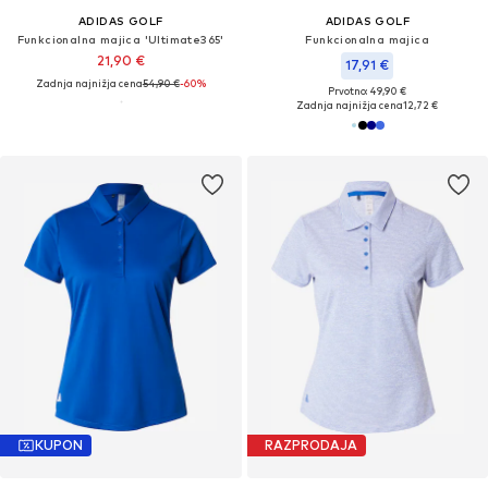
ADIDAS GOLF
ADIDAS GOLF
Funkcionalna majica 'Ultimate365'
Funkcionalna majica
21,90 €
17,91 €
Zadnja najnižja cena
54,90 €
-60%
Prvotno: 49,90 €
Zadnja najnižja cena
12,72 €
KUPON
RAZPRODAJA