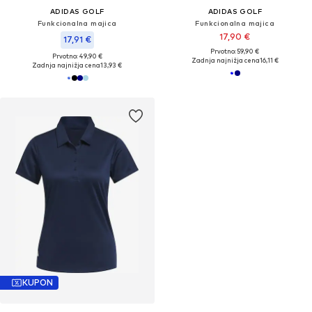
ADIDAS GOLF
ADIDAS GOLF
Funkcionalna majica
Funkcionalna majica
17,90 €
17,91 €
Prvotno: 59,90 €
Prvotno: 49,90 €
Zadnja najnižja cena
16,11 €
Zadnja najnižja cena
13,93 €
KUPON