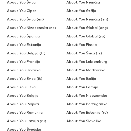
About You Švica
About You Nemčija
About You Ciper
About You Grčija
About You Švica (en)
About You Nemčija (en)
About You Nizozemska (ne)
About You Global (ang)
About You Španija
About You Global (šp)
About You Estonija
About You Finska
About You Belgija (fr)
About You Švica (fr)
About You Francija
About You Luksemburg
About You Hrvaška
About You Madžarska
About You Švica (it)
About You Italija
About You Litva
About You Latvija
About You Belgija
About You Nizozemska
About You Poljska
About You Portugalska
About You Romunija
About You Estonija (ru)
About You Latvija (ru)
About You Slovaška
About You Švedska