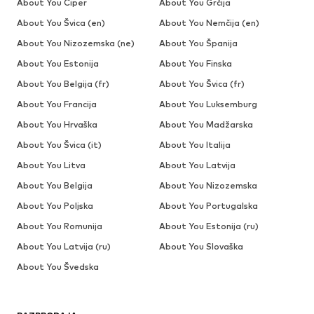
About You Ciper
About You Grčija
About You Švica (en)
About You Nemčija (en)
About You Nizozemska (ne)
About You Španija
About You Estonija
About You Finska
About You Belgija (fr)
About You Švica (fr)
About You Francija
About You Luksemburg
About You Hrvaška
About You Madžarska
About You Švica (it)
About You Italija
About You Litva
About You Latvija
About You Belgija
About You Nizozemska
About You Poljska
About You Portugalska
About You Romunija
About You Estonija (ru)
About You Latvija (ru)
About You Slovaška
About You Švedska