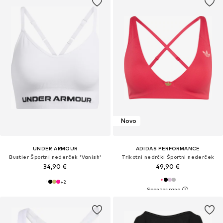
Novo
UNDER ARMOUR
ADIDAS PERFORMANCE
Bustier Športni nederček 'Vanish'
Trikotni nedrčki Športni nederček
34,90 €
49,90 €
+
2