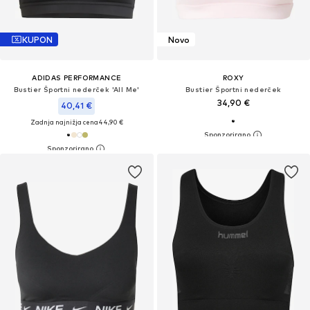
KUPON
Novo
ADIDAS PERFORMANCE
ROXY
Bustier Športni nederček 'All Me'
Bustier Športni nederček
34,90 €
40,41 €
Zadnja najnižja cena
44,90 €