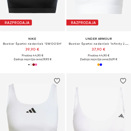
RAZPRODAJA
RAZPRODAJA
NIKE
UNDER ARMOUR
Bustier Športni nederček 'SWOOSH'
Bustier Športni nederček 'Infinity 2.0'
39,90 €
37,90 €
Prvotno: 44,90 €
Prvotno: 44,90 €
Zadnja najnižja cena
29,93 €
Zadnja najnižja cena
26,91 €