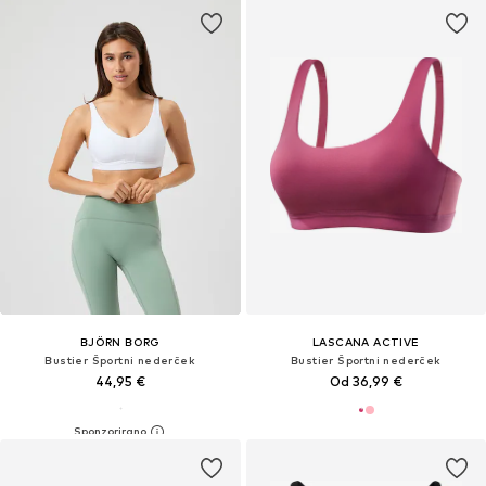
BJÖRN BORG
LASCANA ACTIVE
Bustier Športni nederček
Bustier Športni nederček
44,95 €
Od 36,99 €