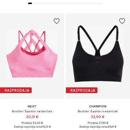
RAZPRODAJA
RAZPRODAJA
NEXT
CHAMPION
Bustier Športni nederček
Bustier Športni nederček
20,13 €
32,90 €
Prvotno: 33,00 €
Prvotno: 37,90 €
Zadnja najnižja cena
15,10 €
Zadnja najnižja cena
29,61 €