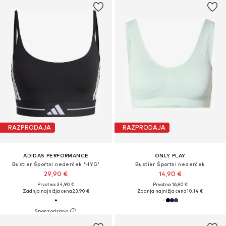
RAZPRODAJA
RAZPRODAJA
ADIDAS PERFORMANCE
ONLY PLAY
Bustier Športni nederček 'HYG'
Bustier Športni nederček
29,90 €
14,90 €
Prvotno: 34,90 €
Prvotno: 16,90 €
Zadnja najnižja cena
23,90 €
Zadnja najnižja cena
10,14 €