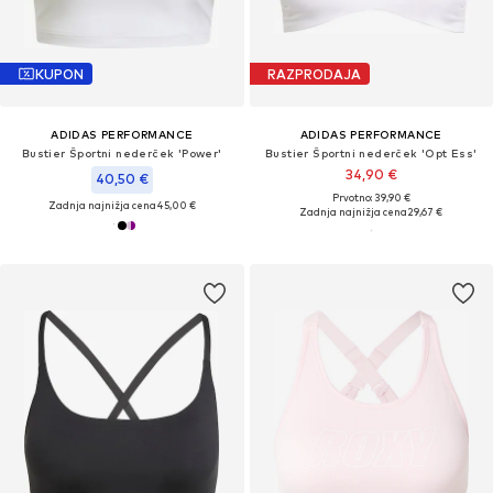
KUPON
RAZPRODAJA
ADIDAS PERFORMANCE
ADIDAS PERFORMANCE
Bustier Športni nederček 'Power'
Bustier Športni nederček 'Opt Ess'
34,90 €
40,50 €
Prvotno: 39,90 €
Zadnja najnižja cena
45,00 €
Zadnja najnižja cena
29,67 €