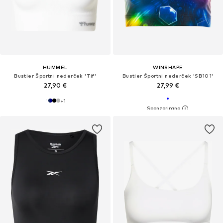
HUMMEL
WINSHAPE
Bustier Športni nederček 'Tif'
Bustier Športni nederček 'SB101'
27,90 €
27,99 €
+
1