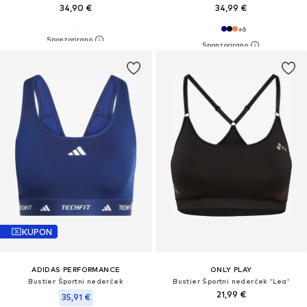
34,90 €
34,99 €
+
6
KUPON
ADIDAS PERFORMANCE
ONLY PLAY
Bustier Športni nederček
Bustier Športni nederček 'Lea'
21,99 €
35,91 €