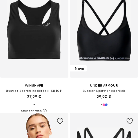
Novo
WINSHAPE
UNDER ARMOUR
Bustier Športni nederček 'SB101'
Bustier Športni nederček
27,99 €
29,90 €