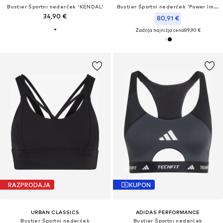
Bustier Športni nederček 'KENDAL'
Bustier Športni nederček 'Power Impact'
34,90 €
80,91 €
Zadnja najnižja cena
89,90 €
RAZPRODAJA
KUPON
URBAN CLASSICS
ADIDAS PERFORMANCE
Bustier Športni nederček
Bustier Športni nederček