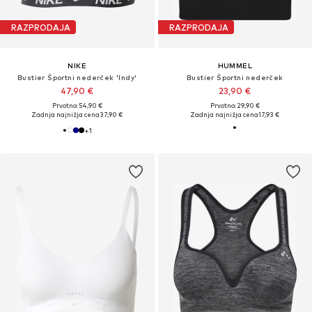
RAZPRODAJA
RAZPRODAJA
NIKE
HUMMEL
Bustier Športni nederček 'Indy'
Bustier Športni nederček
47,90 €
23,90 €
Prvotno: 54,90 €
Prvotno: 29,90 €
Zadnja najnižja cena
37,90 €
Zadnja najnižja cena
17,93 €
+
1