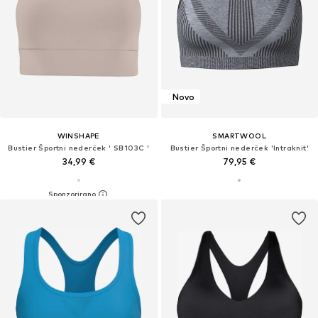
Novo
WINSHAPE
SMARTWOOL
Bustier Športni nederček ' SB103C '
Bustier Športni nederček 'Intraknit'
34,99 €
79,95 €