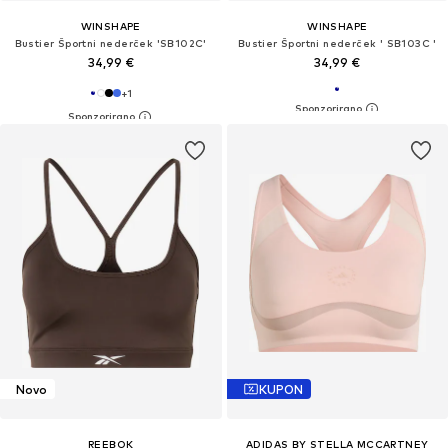
WINSHAPE
WINSHAPE
Bustier Športni nederček 'SB102C'
Bustier Športni nederček ' SB103C '
34,99 €
34,99 €
+
1
Novo
KUPON
REEBOK
ADIDAS BY STELLA MCCARTNEY