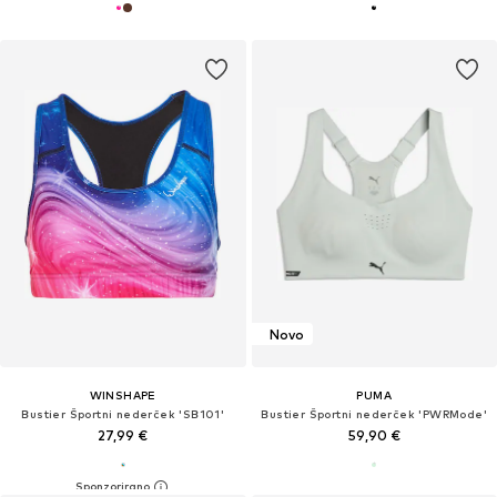
Novo
WINSHAPE
PUMA
Bustier Športni nederček 'SB101'
Bustier Športni nederček 'PWRMode'
27,99 €
59,90 €