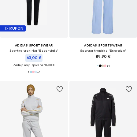
KUPON
ADIDAS SPORTSWEAR
ADIDAS SPORTSWEAR
Športna trenirka 'Essentials'
Športna trenirka 'Energize'
89,90 €
63,00 €
Zadnja najnižja cena
70,00 €
+
1
+
1