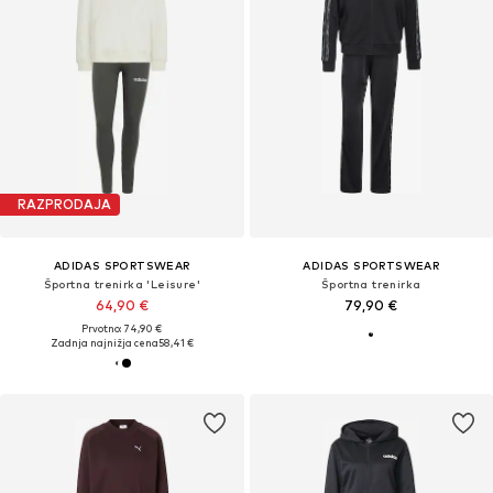
RAZPRODAJA
ADIDAS SPORTSWEAR
ADIDAS SPORTSWEAR
Športna trenirka 'Leisure'
Športna trenirka
64,90 €
79,90 €
Prvotno: 74,90 €
Zadnja najnižja cena
58,41 €