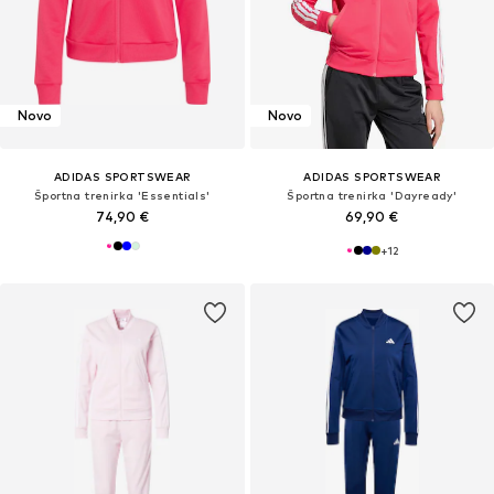
Novo
Novo
ADIDAS SPORTSWEAR
ADIDAS SPORTSWEAR
Športna trenirka 'Essentials'
Športna trenirka 'Dayready'
74,90 €
69,90 €
+
12