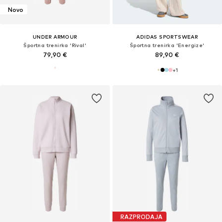
Novo
UNDER ARMOUR
ADIDAS SPORTSWEAR
Športna trenirka 'Rival'
Športna trenirka 'Energize'
79,90 €
89,90 €
+
1
RAZPRODAJA