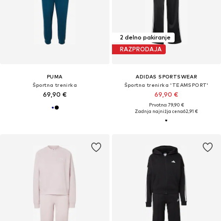
2 delno pakiranje
RAZPRODAJA
PUMA
ADIDAS SPORTSWEAR
Športna trenirka
Športna trenirka 'TEAMSPORT'
69,90 €
69,90 €
Prvotno: 79,90 €
Zadnja najnižja cena
62,91 €