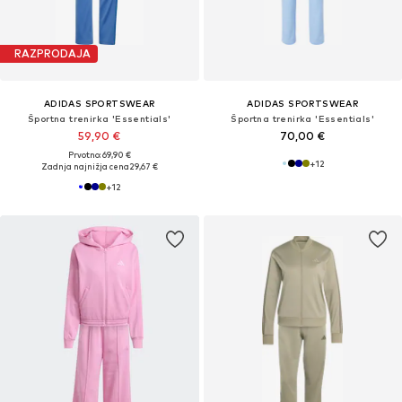
RAZPRODAJA
ADIDAS SPORTSWEAR
ADIDAS SPORTSWEAR
Športna trenirka 'Essentials'
Športna trenirka 'Essentials'
59,90 €
70,00 €
Prvotno: 69,90 €
+
12
Zadnja najnižja cena
29,67 €
+
12