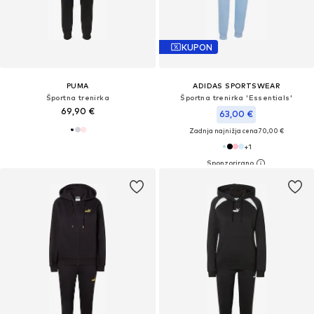
KUPON
PUMA
ADIDAS SPORTSWEAR
Športna trenirka
Športna trenirka 'Essentials'
69,90 €
63,00 €
Zadnja najnižja cena
70,00 €
+
1