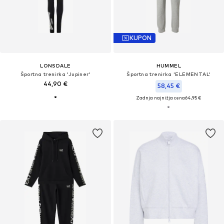
KUPON
LONSDALE
HUMMEL
Športna trenirka 'Jupiner'
Športna trenirka 'ELEMENTAL'
44,90 €
58,45 €
Zadnja najnižja cena
64,95 €