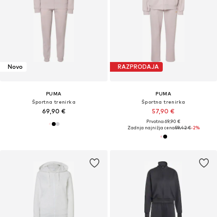
Novo
RAZPRODAJA
PUMA
PUMA
Športna trenirka
Športna trenirka
69,90 €
57,90 €
Prvotno: 69,90 €
Zadnja najnižja cena
59,42 €
-2%