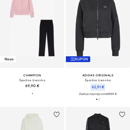
Novo
KUPON
CHAMPION
ADIDAS ORIGINALS
Športna trenirka
Športna trenirka
69,90 €
62,91 €
Zadnja najnižja cena
69,90 €