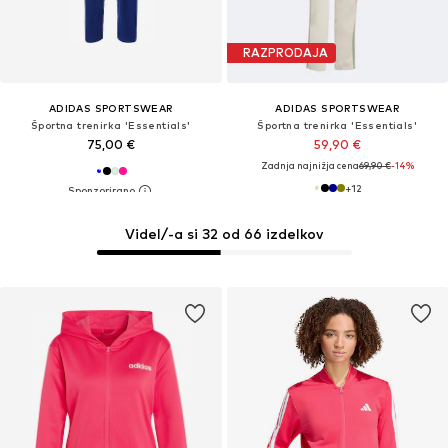
RAZPRODAJA
ADIDAS SPORTSWEAR
ADIDAS SPORTSWEAR
Športna trenirka 'Essentials'
Športna trenirka 'Essentials'
75,00 €
59,90 €
Zadnja najnižja cena
69,90 €
-14%
+
12
Videl/-a si 32 od 66 izdelkov