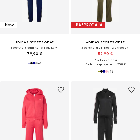
Novo
RAZPRODAJA
ADIDAS SPORTSWEAR
ADIDAS SPORTSWEAR
Športna trenirka 'STADIUM'
Športna trenirka 'Dayready'
79,90 €
59,90 €
Prvotno: 70,00 €
+
1
Zadnja najnižja cena
59,90 €
+
12