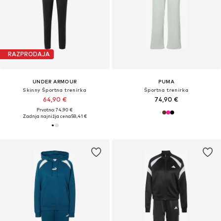
RAZPRODAJA
UNDER ARMOUR
PUMA
Skinny Športna trenirka
Športna trenirka
64,90 €
74,90 €
Prvotno: 74,90 €
Zadnja najnižja cena
58,41 €