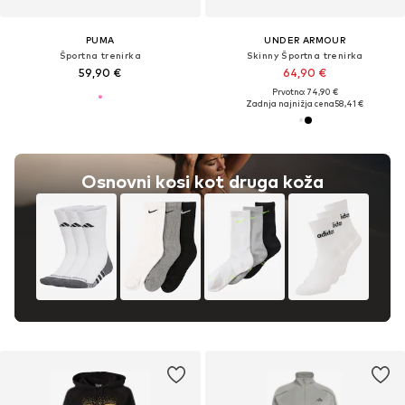
PUMA
UNDER ARMOUR
Športna trenirka
Skinny Športna trenirka
59,90 €
64,90 €
Prvotno: 74,90 €
Zadnja najnižja cena
58,41 €
Osnovni kosi kot druga koža