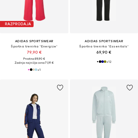
RAZPRODAJA
ADIDAS SPORTSWEAR
ADIDAS SPORTSWEAR
Športna trenirka 'Energize'
Športna trenirka 'Essenitals'
79,90 €
69,90 €
Prvotno: 89,90 €
+
12
Zadnja najnižja cena
71,91 €
+
1