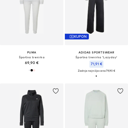
KUPON
PUMA
ADIDAS SPORTSWEAR
Športna trenirka
Športna trenirka 'Lazyday'
69,90 €
71,91 €
Zadnja najnižja cena
79,90 €