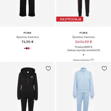
RAZPRODAJA
PUMA
PUMA
Športna trenirka
Športna trenirka
74,90 €
Od 54,90 €
Prvotno: 69,90 €
Zadnja najnižja cena
46,32 €