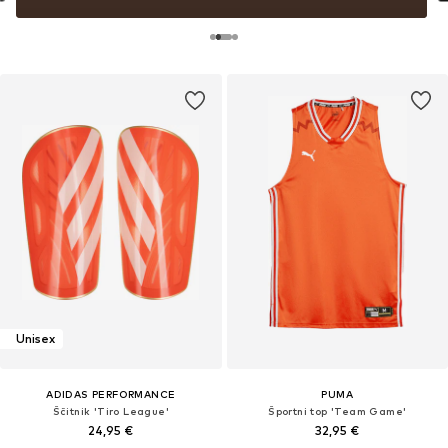
Unisex
ADIDAS PERFORMANCE
PUMA
Ščitnik 'Tiro League'
Športni top 'Team Game'
24,95 €
32,95 €