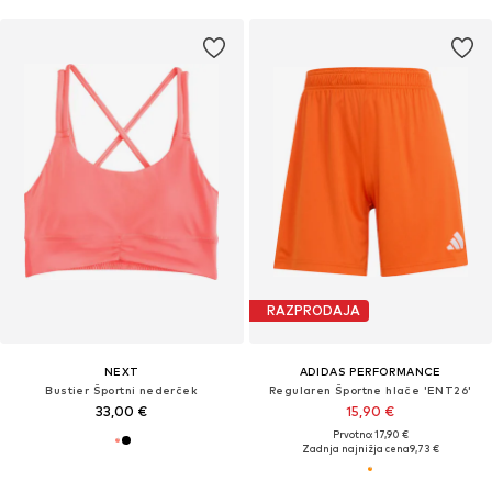
RAZPRODAJA
NEXT
ADIDAS PERFORMANCE
Bustier Športni nederček
Regularen Športne hlače 'ENT26'
33,00 €
15,90 €
Prvotno: 17,90 €
Zadnja najnižja cena
9,73 €