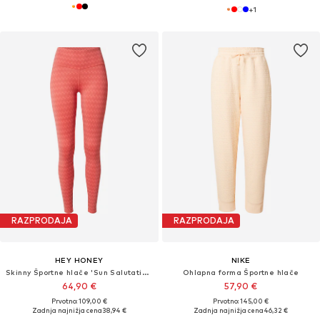
+
1
RAZPRODAJA
RAZPRODAJA
HEY HONEY
NIKE
Skinny Športne hlače 'Sun Salutation'
Ohlapna forma Športne hlače
64,90 €
57,90 €
Prvotno: 109,00 €
Prvotno: 145,00 €
Zadnja najnižja cena
38,94 €
Zadnja najnižja cena
46,32 €