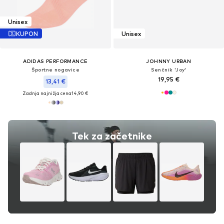
Unisex
KUPON
Unisex
ADIDAS PERFORMANCE
JOHNNY URBAN
Športne nogavice
Senčnik 'Joy'
19,95 €
13,41 €
Zadnja najnižja cena
14,90 €
Tek za začetnike