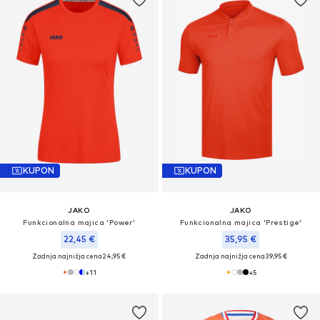
KUPON
KUPON
JAKO
JAKO
Funkcionalna majica 'Power'
Funkcionalna majica 'Prestige'
22,45 €
35,95 €
Zadnja najnižja cena
24,95 €
Zadnja najnižja cena
39,95 €
+
11
+
5