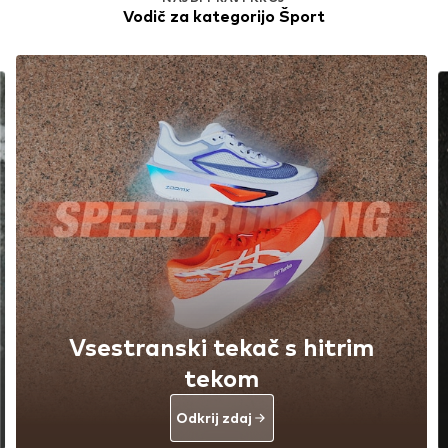
Vodič za kategorijo Šport
Vsestranski tekač s hitrim
tekom
Odkrij zdaj