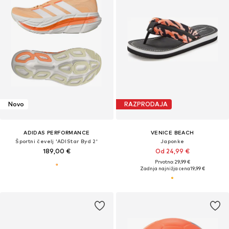
Novo
RAZPRODAJA
ADIDAS PERFORMANCE
VENICE BEACH
Športni čevelj 'ADIStar Byd 2'
Japonke
189,00 €
Od 24,99 €
Prvotno: 29,99 €
Zadnja najnižja cena
19,99 €