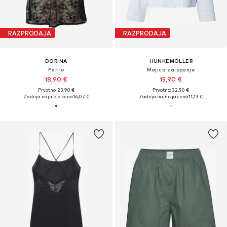
RAZPRODAJA
RAZPRODAJA
DORINA
HUNKEMÖLLER
Perilo
Majica za spanje
18,90 €
15,90 €
Prvotno: 23,90 €
Prvotno: 32,90 €
Zadnja najnižja cena
16,07 €
Zadnja najnižja cena
11,13 €