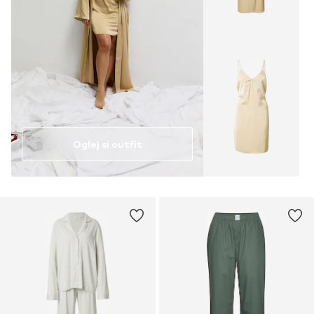
Oglej si outfit