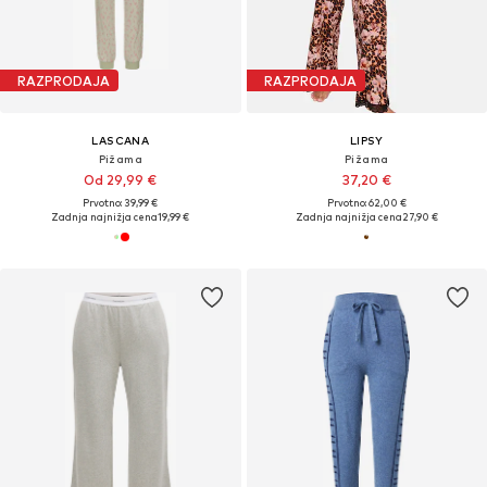
RAZPRODAJA
RAZPRODAJA
LASCANA
LIPSY
Pižama
Pižama
Od 29,99 €
37,20 €
Prvotno: 39,99 €
Prvotno: 62,00 €
Zadnja najnižja cena
19,99 €
Zadnja najnižja cena
27,90 €