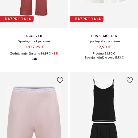
RAZPRODAJA
RAZPRODAJA
S.OLIVER
HUNKEMÖLLER
Spodnji del pižame
Spodnji del pižame
Od 17,99 €
19,90 €
Zadnja najnižja cena
34,99 €
-48%
Prvotno: 23,90 €
Zadnja najnižja cena
11,93 €