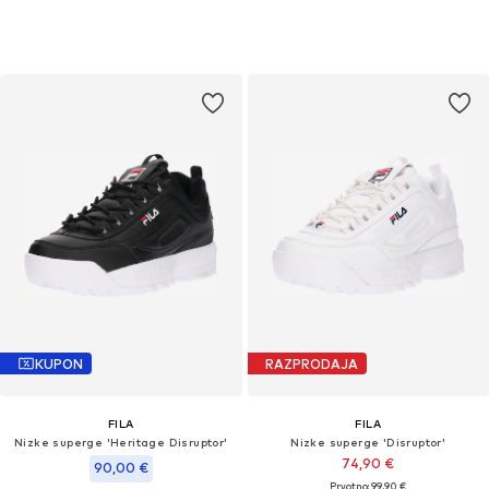
KUPON
RAZPRODAJA
FILA
FILA
Nizke superge 'Heritage Disruptor'
Nizke superge 'Disruptor'
74,90 €
90,00 €
Prvotno: 99,90 €