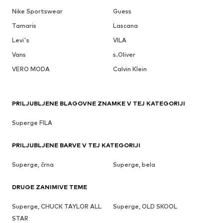
Nike Sportswear
Guess
Tamaris
Lascana
Levi's
VILA
Vans
s.Oliver
VERO MODA
Calvin Klein
PRILJUBLJENE BLAGOVNE ZNAMKE V TEJ KATEGORIJI
Superge FILA
PRILJUBLJENE BARVE V TEJ KATEGORIJI
Superge, črna
Superge, bela
DRUGE ZANIMIVE TEME
Superge, CHUCK TAYLOR ALL
Superge, OLD SKOOL
STAR