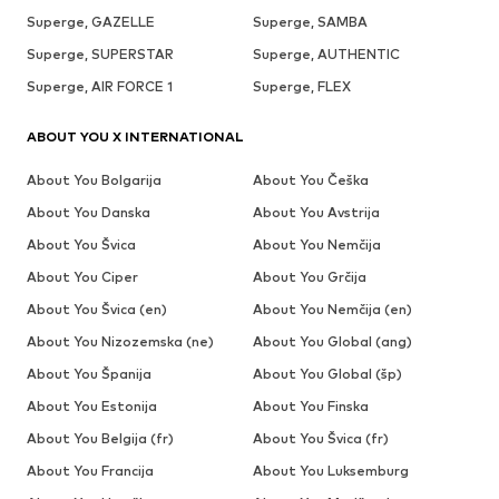
Superge, GAZELLE
Superge, SAMBA
Superge, SUPERSTAR
Superge, AUTHENTIC
Superge, AIR FORCE 1
Superge, FLEX
ABOUT YOU X INTERNATIONAL
About You Bolgarija
About You Češka
About You Danska
About You Avstrija
About You Švica
About You Nemčija
About You Ciper
About You Grčija
About You Švica (en)
About You Nemčija (en)
About You Nizozemska (ne)
About You Global (ang)
About You Španija
About You Global (šp)
About You Estonija
About You Finska
About You Belgija (fr)
About You Švica (fr)
About You Francija
About You Luksemburg