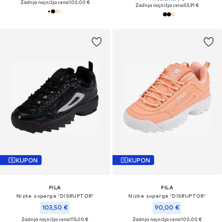
Zadnja najnižja cena
100,00 €
Zadnja najnižja cena
53,91 €
KUPON
KUPON
FILA
FILA
Nizke superge 'DISRUPTOR'
Nizke superge 'DISRUPTOR'
103,50 €
90,00 €
Zadnja najnižja cena
115,00 €
Zadnja najnižja cena
100,00 €