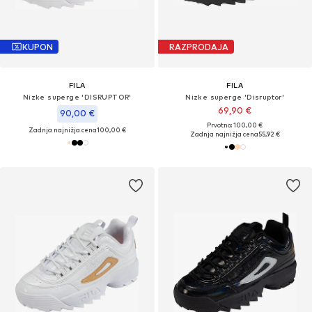
KUPON
RAZPRODAJA
FILA
FILA
Nizke superge 'DISRUPTOR'
Nizke superge 'Disruptor'
69,90 €
90,00 €
Prvotno: 100,00 €
Zadnja najnižja cena
100,00 €
Zadnja najnižja cena
55,92 €