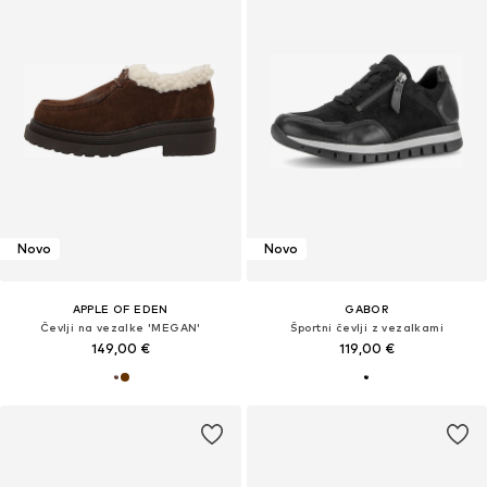
Novo
Novo
APPLE OF EDEN
GABOR
Čevlji na vezalke 'MEGAN'
Športni čevlji z vezalkami
149,00 €
119,00 €