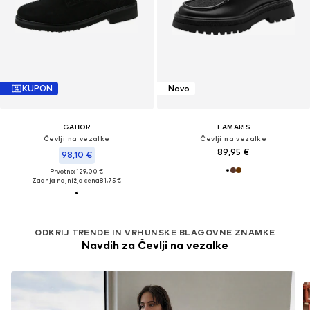
KUPON
Novo
GABOR
TAMARIS
Čevlji na vezalke
Čevlji na vezalke
89,95 €
98,10 €
Prvotno: 129,00 €
Zadnja najnižja cena
81,75 €
ODKRIJ TRENDE IN VRHUNSKE BLAGOVNE ZNAMKE
Navdih za Čevlji na vezalke