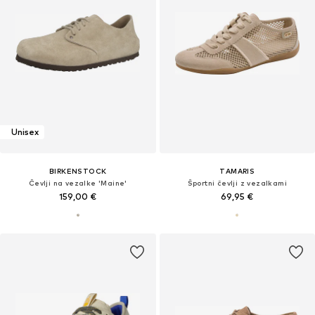
Unisex
BIRKENSTOCK
TAMARIS
Čevlji na vezalke 'Maine'
Športni čevlji z vezalkami
159,00 €
69,95 €