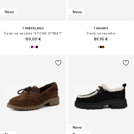
Novo
Novo
TIMBERLAND
TAMARIS
Čevlji na vezalke 'STONE STREET'
Čevlji na vezalke
159,00 €
89,95 €
Novo