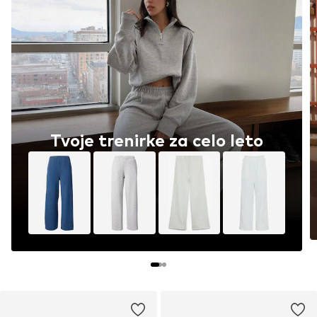
Tvoje trenirke za celo leto