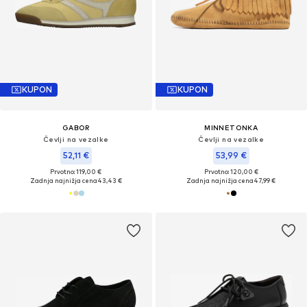
KUPON
KUPON
GABOR
MINNETONKA
Čevlji na vezalke
Čevlji na vezalke
52,11 €
53,99 €
Prvotno: 119,00 €
Prvotno: 120,00 €
Zadnja najnižja cena
43,43 €
Zadnja najnižja cena
47,99 €