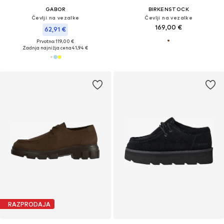
GABOR
BIRKENSTOCK
Čevlji na vezalke
Čevlji na vezalke
169,00 €
62,91 €
Prvotno: 119,00 €
Zadnja najnižja cena
41,94 €
RAZPRODAJA