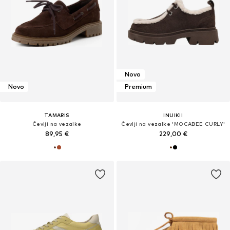
Novo
Novo
Premium
TAMARIS
INUIKII
Čevlji na vezalke
Čevlji na vezalke 'MOCABEE CURLY'
89,95 €
229,00 €