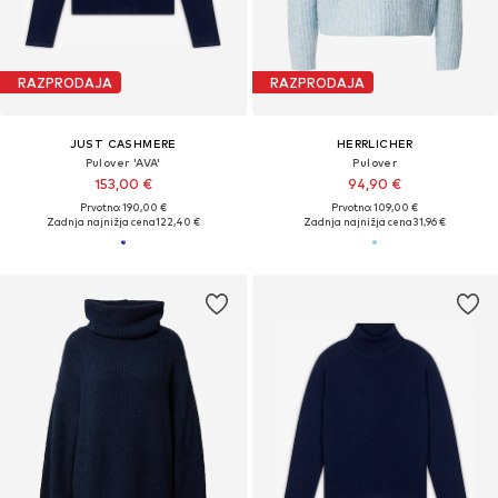
RAZPRODAJA
RAZPRODAJA
JUST CASHMERE
HERRLICHER
Pulover 'AVA'
Pulover
153,00 €
94,90 €
Prvotno: 190,00 €
Prvotno: 109,00 €
Zadnja najnižja cena
122,40 €
Zadnja najnižja cena
31,96 €