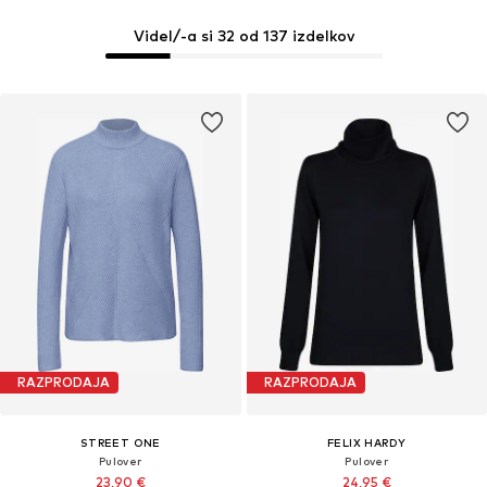
Videl/-a si 32 od 137 izdelkov
RAZPRODAJA
RAZPRODAJA
STREET ONE
FELIX HARDY
Pulover
Pulover
23,90 €
24,95 €