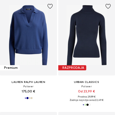
Premium
RAZPRODAJA
LAUREN RALPH LAUREN
URBAN CLASSICS
Pulover
Pulover
175,00 €
Od 23,99 €
Prvotno: 29,99 €
Zadnja najnižja cena
22,49 €