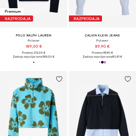
Premium
RAZPRODAJA
RAZPRODAJA
POLO RALPH LAUREN
CALVIN KLEIN JEANS
Pulover
Pulover
189,00 €
89,90 €
Prvotno: 215,00 €
Prvotno: 99,90 €
Zadnja najnižja cena
189,00 €
Zadnja najnižja cena
80,91 €