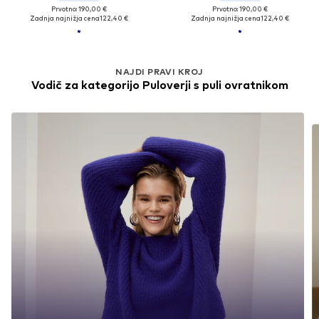
Prvotno: 190,00 €
Prvotno: 190,00 €
Zadnja najnižja cena
122,40 €
Zadnja najnižja cena
122,40 €
NAJDI PRAVI KROJ
Vodič za kategorijo Puloverji s puli ovratnikom