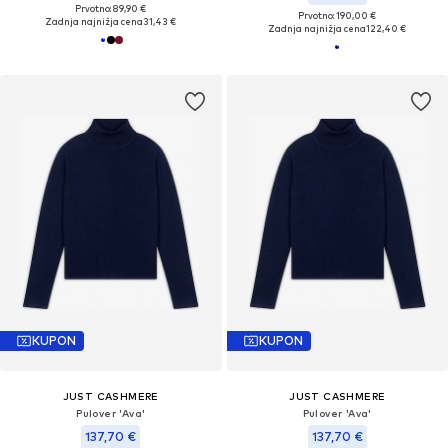
Prvotno: 89,90 €
Prvotno: 190,00 €
Zadnja najnižja cena
31,43 €
Zadnja najnižja cena
122,40 €
KUPON
KUPON
JUST CASHMERE
JUST CASHMERE
Pulover 'Ava'
Pulover 'Ava'
137,70 €
137,70 €