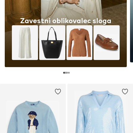
Zavestni oblikovalec sloga