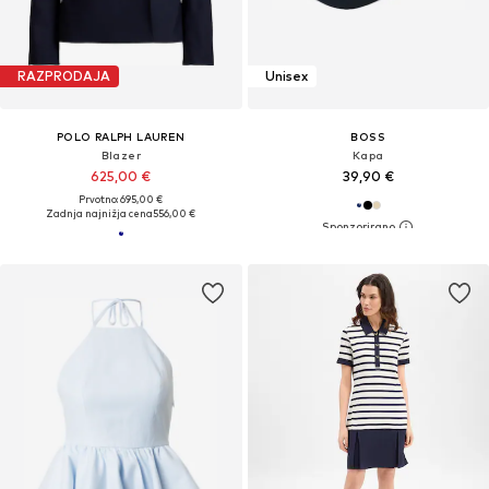
RAZPRODAJA
Unisex
POLO RALPH LAUREN
BOSS
Blazer
Kapa
625,00 €
39,90 €
Prvotno: 695,00 €
Zadnja najnižja cena
556,00 €