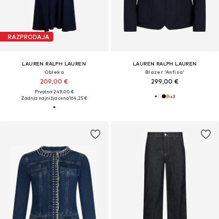
RAZPRODAJA
LAUREN RALPH LAUREN
LAUREN RALPH LAUREN
Obleka
Blazer 'Anfisa'
209,00 €
299,00 €
Prvotno: 249,00 €
+
3
Zadnja najnižja cena
164,25 €