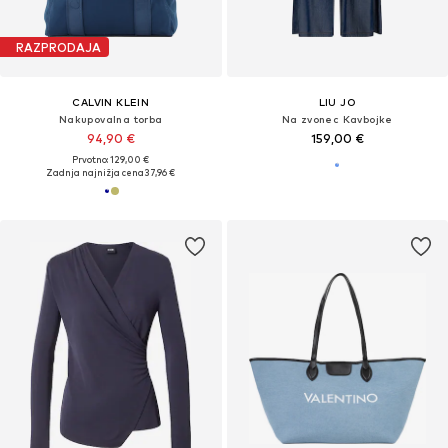
RAZPRODAJA
CALVIN KLEIN
LIU JO
Nakupovalna torba
Na zvonec Kavbojke
94,90 €
159,00 €
Prvotno: 129,00 €
Zadnja najnižja cena
37,96 €