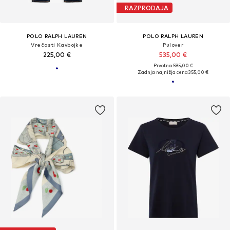
RAZPRODAJA
POLO RALPH LAUREN
POLO RALPH LAUREN
Vrečasti Kavbojke
Pulover
225,00 €
535,00 €
Prvotno: 595,00 €
Zadnja najnižja cena
355,00 €