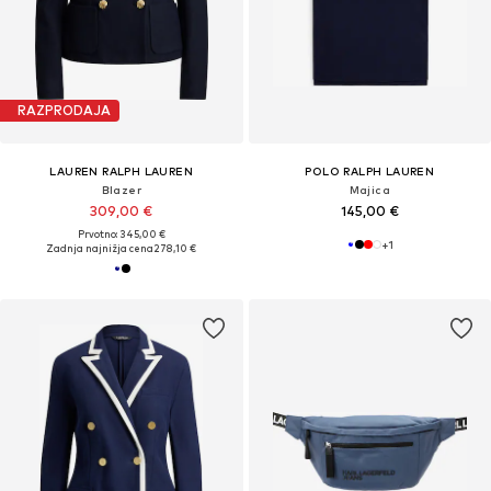
RAZPRODAJA
LAUREN RALPH LAUREN
POLO RALPH LAUREN
Blazer
Majica
309,00 €
145,00 €
Prvotno: 345,00 €
+
1
Zadnja najnižja cena
278,10 €