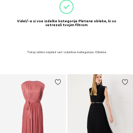
Videl/-a si vse izdelke kategorije Pletene obleke, ki so
ustrezali tvojim filtrom
Tukaj lahko najdeš več izdelkov kategorije: Obleke