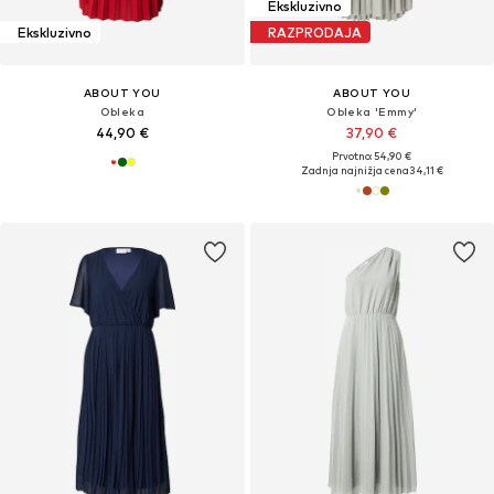
Ekskluzivno
Ekskluzivno
RAZPRODAJA
ABOUT YOU
ABOUT YOU
Obleka
Obleka 'Emmy'
44,90 €
37,90 €
Prvotno: 54,90 €
Zadnja najnižja cena
34,11 €