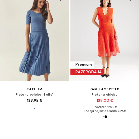
Premium
RAZPRODAJA
TATUUM
KARL LAGERFELD
Pletena obleka 'Bello'
Pletena obleka
129,95 €
139,00 €
Prvotno: 279,00 €
Zadnja najnižja cena
104,25 €