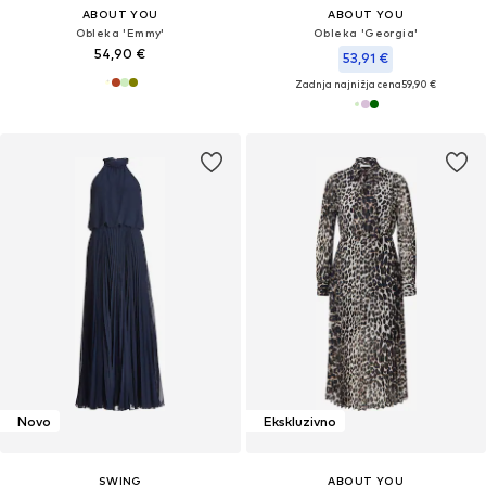
ABOUT YOU
ABOUT YOU
Obleka 'Emmy'
Obleka 'Georgia'
54,90 €
53,91 €
Zadnja najnižja cena
59,90 €
Novo
Ekskluzivno
SWING
ABOUT YOU