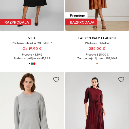
Premium
RAZPRODAJA
RAZPRODAJA
VILA
LAUREN RALPH LAUREN
Pletena obleka 'VITRINE'
Pletena obleka
Od 19,90 €
289,00 €
Prvotno: 49,99 €
Prvotno: 325,00 €
Zadnja najnižja cena
15,92 €
Zadnja najnižja cena
289,00 €