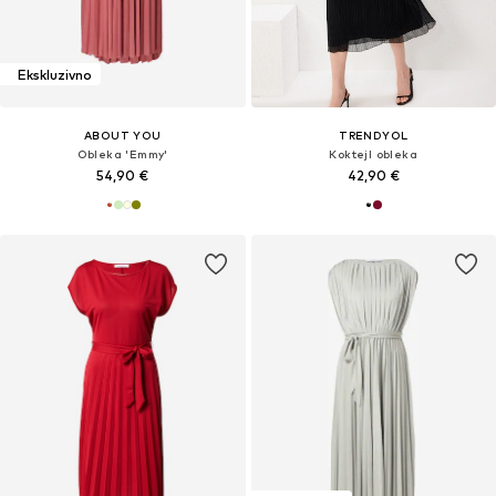
Ekskluzivno
ABOUT YOU
TRENDYOL
Obleka 'Emmy'
Koktejl obleka
54,90 €
42,90 €