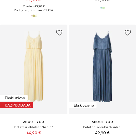
Prvotno: 49,90 €
Zadnja najnižja cena
31,41 €
Ekskluzivno
RAZPRODAJA
Ekskluzivno
ABOUT YOU
ABOUT YOU
Poletna obleka 'Nadia'
Poletna obleka 'Nadia'
44,90 €
49,90 €