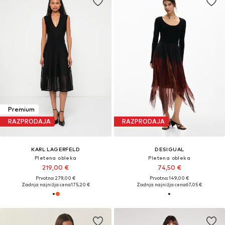
Premium
RAZPRODAJA
RAZPRODAJA
KARL LAGERFELD
DESIGUAL
Pletena obleka
Pletena obleka
219,00 €
74,50 €
Prvotno: 279,00 €
Prvotno: 149,00 €
Zadnja najnižja cena
175,20 €
Zadnja najnižja cena
67,05 €