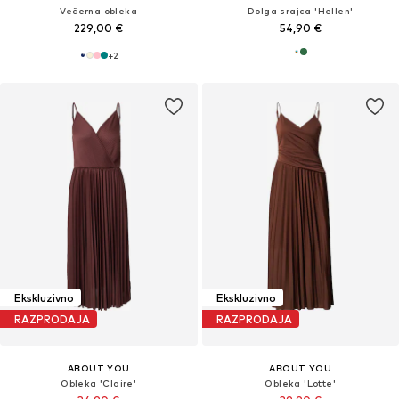
Večerna obleka
Dolga srajca 'Hellen'
229,00 €
54,90 €
+
2
Ekskluzivno
Ekskluzivno
RAZPRODAJA
RAZPRODAJA
ABOUT YOU
ABOUT YOU
Obleka 'Claire'
Obleka 'Lotte'