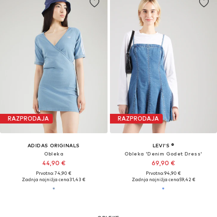
RAZPRODAJA
RAZPRODAJA
ADIDAS ORIGINALS
LEVI'S ®
Obleka
Obleka 'Denim Godet Dress'
44,90 €
69,90 €
Prvotno: 74,90 €
Prvotno: 94,90 €
Zadnja najnižja cena
31,43 €
Zadnja najnižja cena
59,42 €