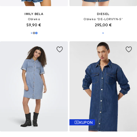
IMILY BELA
DIESEL
Obleka
Obleka 'DE-LORVYN-S'
59,90 €
295,00 €
KUPON