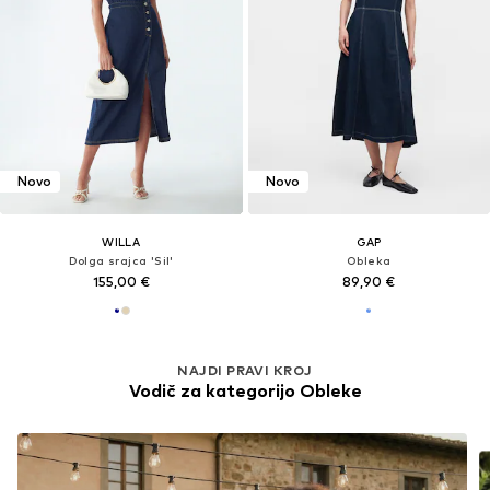
Novo
Novo
WILLA
GAP
Dolga srajca 'Sil'
Obleka
155,00 €
89,90 €
NAJDI PRAVI KROJ
Vodič za kategorijo Obleke