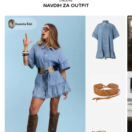
OBLEKE
NAVDIH ZA OUTFIT
Kamila Šikl