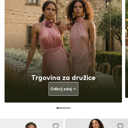
Trgovina za družice
Odkrij zdaj