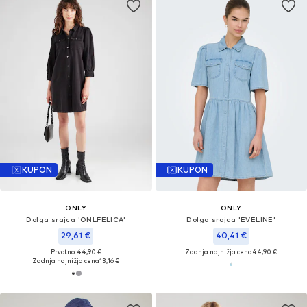
KUPON
KUPON
ONLY
ONLY
Dolga srajca 'ONLFELICA'
Dolga srajca 'EVELINE'
29,61 €
40,41 €
Prvotno: 44,90 €
Zadnja najnižja cena
44,90 €
Zadnja najnižja cena
13,16 €