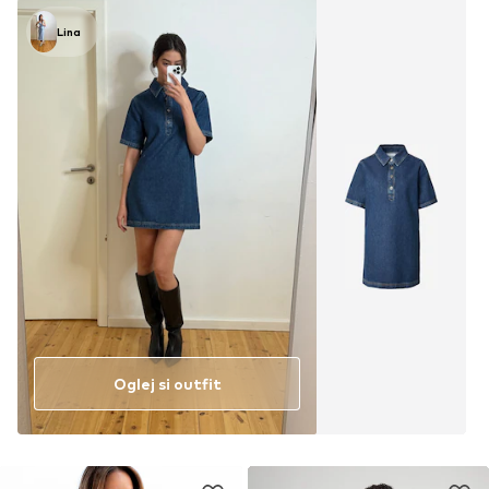
Lina
Oglej si outfit