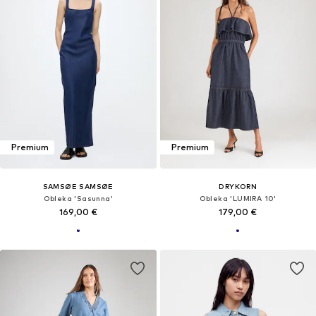
Premium
Premium
SAMSØE SAMSØE
DRYKORN
Obleka 'Sasunna'
Obleka 'LUMIRA 10'
169,00 €
179,00 €