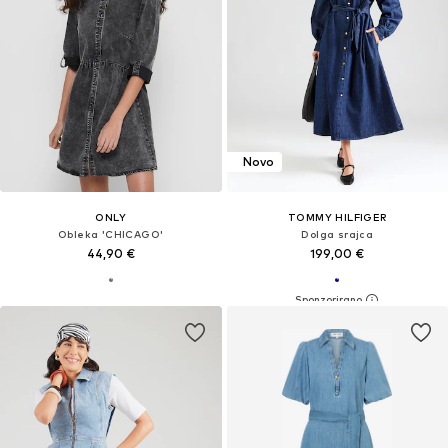
Novo
ONLY
TOMMY HILFIGER
Obleka 'CHICAGO'
Dolga srajca
44,90 €
199,00 €