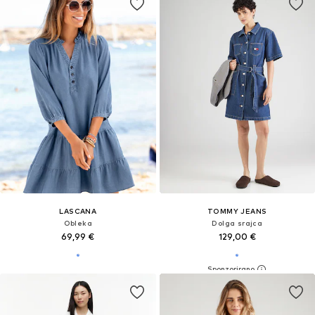
LASCANA
TOMMY JEANS
Obleka
Dolga srajca
69,99 €
129,00 €