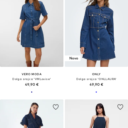
Novo
VERO MODA
ONLY
Dolga srajca 'VMLouise'
Dolga srajca 'ONLLAURA'
49,90 €
49,90 €