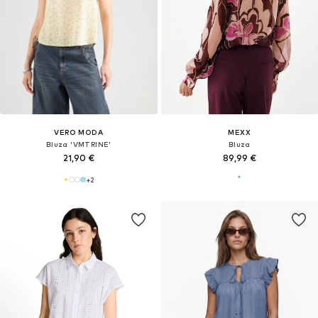
VERO MODA
MEXX
Bluza 'VMTRINE'
Bluza
21,90 €
89,99 €
+
2