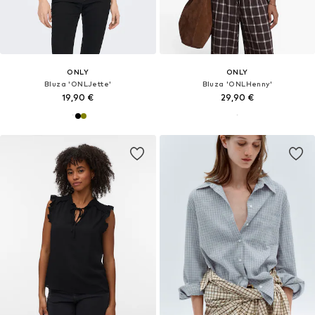
ONLY
ONLY
Bluza 'ONLJette'
Bluza 'ONLHenny'
19,90 €
29,90 €