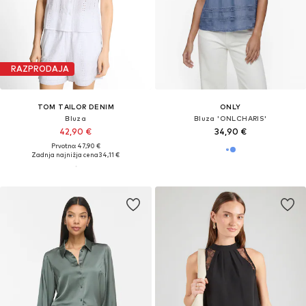
RAZPRODAJA
TOM TAILOR DENIM
ONLY
Bluza
Bluza 'ONLCHARIS'
42,90 €
34,90 €
Prvotno: 47,90 €
Zadnja najnižja cena
34,11 €