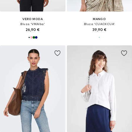
VERO MODA
MANGO
Bluza 'VMAlba'
Bluza 'CUACKCUA'
26,90 €
39,90 €