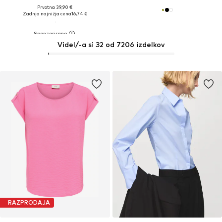
Prvotno: 39,90 €
Zadnja najnižja cena
16,74 €
Videl/-a si 32 od 7206 izdelkov
RAZPRODAJA