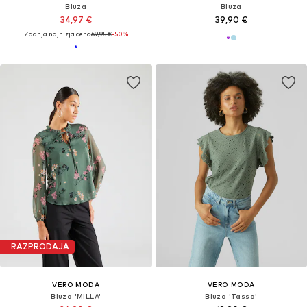
Bluza
Bluza
34,97 €
39,90 €
Zadnja najnižja cena
69,95 €
-50%
RAZPRODAJA
VERO MODA
VERO MODA
Bluza 'MILLA'
Bluza 'Tassa'