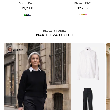
Bluza 'Karo'
Bluza 'LINO'
39,90 €
39,90 €
+
1
BLUZE & TUNIKE
NAVDIH ZA OUTFIT
Eleanor