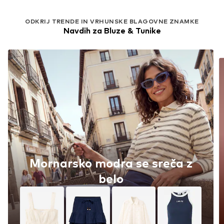
ODKRIJ TRENDE IN VRHUNSKE BLAGOVNE ZNAMKE
Navdih za Bluze & Tunike
Mornarsko modra se sreča z
belo