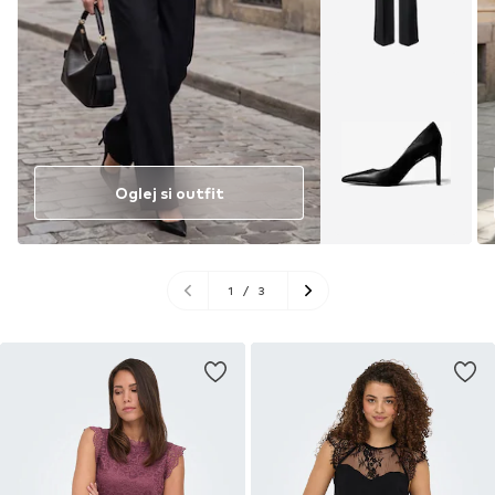
Oglej si outfit
1
/
3