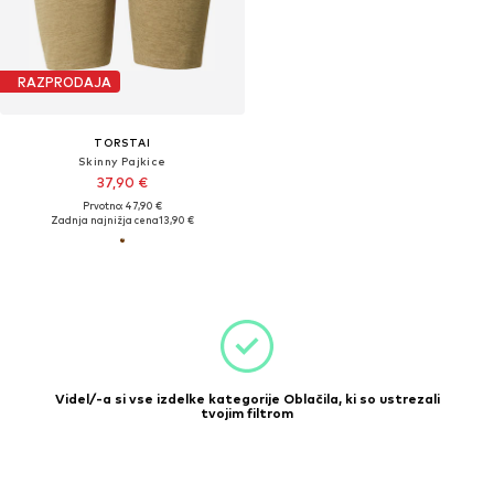
RAZPRODAJA
TORSTAI
Skinny Pajkice
37,90 €
Prvotno: 47,90 €
Zadnja najnižja cena
13,90 €
Videl/-a si vse izdelke kategorije Oblačila, ki so ustrezali
tvojim filtrom