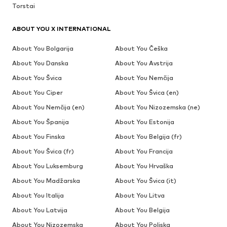
Torstai
ABOUT YOU X INTERNATIONAL
About You Bolgarija
About You Češka
About You Danska
About You Avstrija
About You Švica
About You Nemčija
About You Ciper
About You Švica (en)
About You Nemčija (en)
About You Nizozemska (ne)
About You Španija
About You Estonija
About You Finska
About You Belgija (fr)
About You Švica (fr)
About You Francija
About You Luksemburg
About You Hrvaška
About You Madžarska
About You Švica (it)
About You Italija
About You Litva
About You Latvija
About You Belgija
About You Nizozemska
About You Poljska