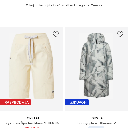
Tukaj lahko najdeš več izdelkov kategorije: Ženske
RAZPRODAJA
KUPON
TORSTAI
TORSTAI
Regularen Športne hlače 'TOLUCA'
Zunanji plašč 'Chamonix'