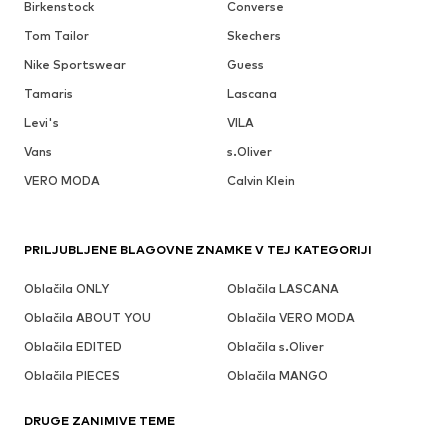
Birkenstock
Converse
Tom Tailor
Skechers
Nike Sportswear
Guess
Tamaris
Lascana
Levi's
VILA
Vans
s.Oliver
VERO MODA
Calvin Klein
PRILJUBLJENE BLAGOVNE ZNAMKE V TEJ KATEGORIJI
Oblačila ONLY
Oblačila LASCANA
Oblačila ABOUT YOU
Oblačila VERO MODA
Oblačila EDITED
Oblačila s.Oliver
Oblačila PIECES
Oblačila MANGO
DRUGE ZANIMIVE TEME