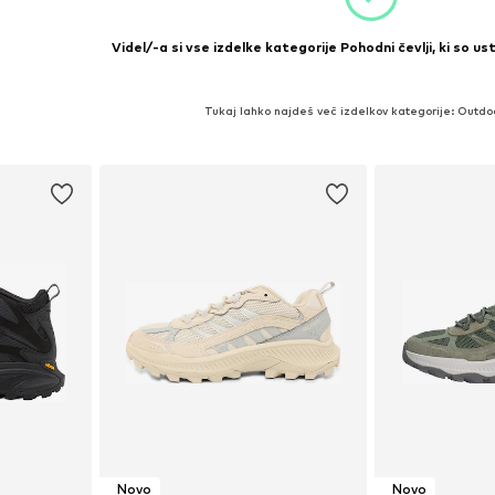
Videl/-a si vse izdelke kategorije Pohodni čevlji, ki so us
Tukaj lahko najdeš več izdelkov kategorije: Outdoo
Novo
Novo