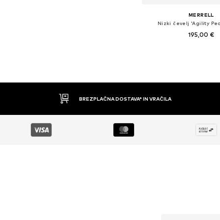
MERRELL
Nizki čevelj 'Agility P
195,00 €
Razpoložljive velikosti: 42, 
Dodaj v košar
BREZPLAČNA DOSTAVA* IN VRAČILA