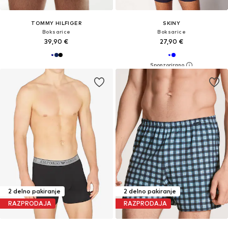
TOMMY HILFIGER
SKINY
Boksarice
Boksarice
39,90 €
27,90 €
2 delno pakiranje
2 delno pakiranje
RAZPRODAJA
RAZPRODAJA