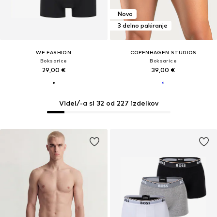
Novo
3 delno pakiranje
WE FASHION
COPENHAGEN STUDIOS
Boksarice
Boksarice
29,00 €
39,00 €
Videl/-a si 32 od 227 izdelkov