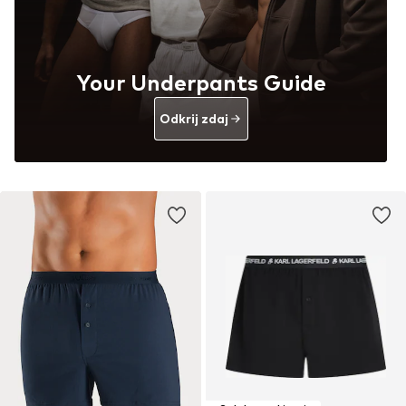
Your Underpants Guide
Odkrij zdaj