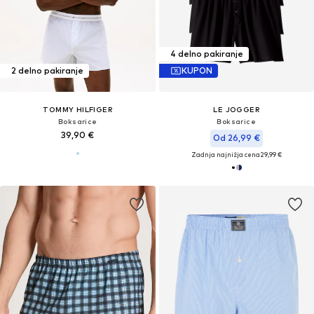
4 delno pakiranje
2 delno pakiranje
KUPON
TOMMY HILFIGER
LE JOGGER
Boksarice
Boksarice
39,90 €
Od 26,99 €
Zadnja najnižja cena
29,99 €