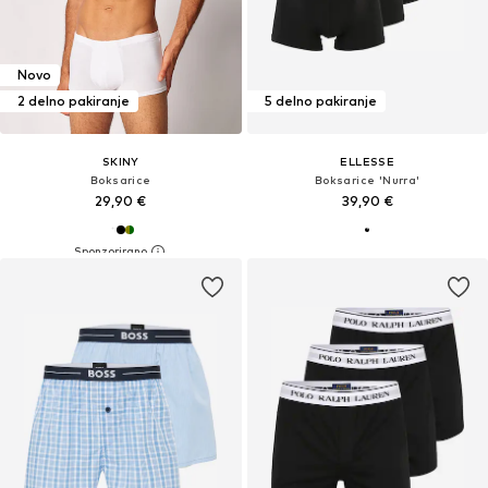
Novo
2 delno pakiranje
5 delno pakiranje
SKINY
ELLESSE
Boksarice
Boksarice 'Nurra'
29,90 €
39,90 €