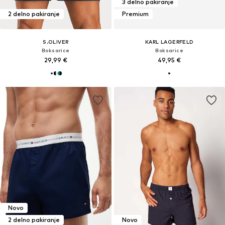
3 delno pakiranje
2 delno pakiranje
Premium
S.OLIVER
KARL LAGERFELD
Boksarice
Boksarice
29,99 €
49,95 €
Novo
2 delno pakiranje
Novo