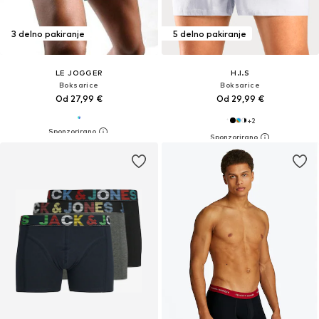
3 delno pakiranje
5 delno pakiranje
LE JOGGER
H.I.S
Boksarice
Boksarice
Od 27,99 €
Od 29,99 €
+
2