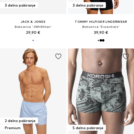
3 delno pakiranje
3 delno pakiranje
JACK & JONES
TOMMY HILFIGER UNDERWEAR
Boksarice 'JWHEthan'
Boksarice 'Essentials'
29,90 €
39,90 €
2 delno pakiranje
Premium
5 delno pakiranje