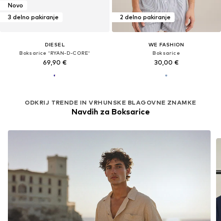
Novo
3 delno pakiranje
2 delno pakiranje
DIESEL
WE FASHION
Boksarice 'RYAN-D-CORE'
Boksarice
69,90 €
30,00 €
ODKRIJ TRENDE IN VRHUNSKE BLAGOVNE ZNAMKE
Navdih za Boksarice