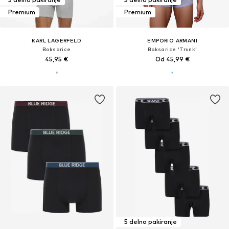
Premium
Premium
KARL LAGERFELD
EMPORIO ARMANI
Boksarice
Boksarice 'Trunk'
45,95 €
Od 45,99 €
5 delno pakiranje