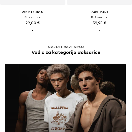
WE FASHION
KARL KANI
Boksarice
Boksarice
29,00 €
59,95 €
NAJDI PRAVI KROJ
Vodič za kategorijo Boksarice