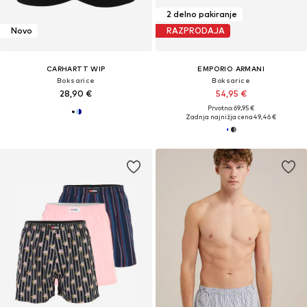
2 delno pakiranje
Novo
RAZPRODAJA
CARHARTT WIP
EMPORIO ARMANI
Boksarice
Boksarice
28,90 €
54,95 €
Prvotno: 69,95 €
Zadnja najnižja cena
49,46 €