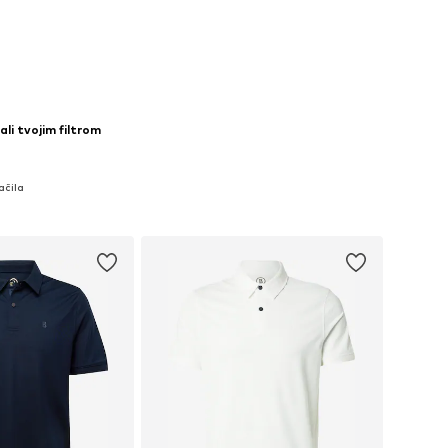
ali tvojim filtrom
ačila