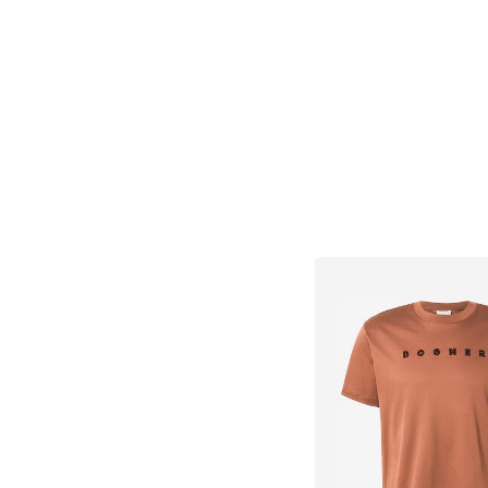
Dodaj v košar