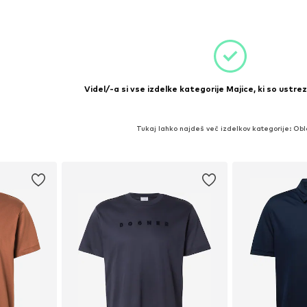
Dodaj v košarico
ico
Videl/-a si vse izdelke kategorije Majice, ki so ustrez
Tukaj lahko najdeš več izdelkov kategorije: Obl