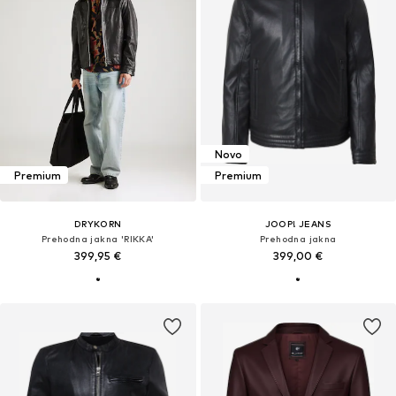
Novo
Premium
Premium
DRYKORN
JOOP! JEANS
Prehodna jakna 'RIKKA'
Prehodna jakna
399,95 €
399,00 €