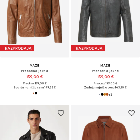
RAZPRODAJA
RAZPRODAJA
MAZE
MAZE
Prehodna jakna
Prehodna jakna
159,00 €
159,00 €
Prvotno: 199,00 €
Prvotno: 199,00 €
Zadnja najnižja cena
149,25 €
Zadnja najnižja cena
143,10 €
+
2