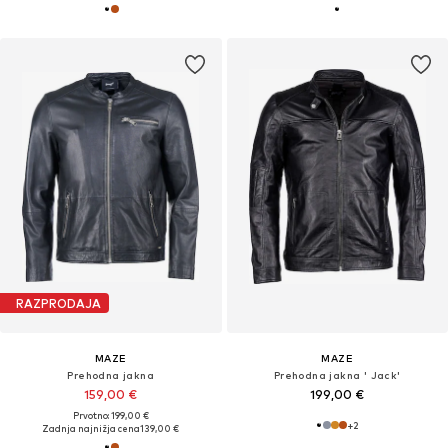
RAZPRODAJA
MAZE
MAZE
Prehodna jakna
Prehodna jakna ' Jack'
159,00 €
199,00 €
Prvotno: 199,00 €
+
2
Zadnja najnižja cena
139,00 €