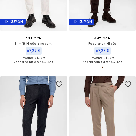
KUPON
KUPON
ANTIOCH
ANTIOCH
Slimfit Hlače z naborki
Regularen Hlače
67,27 €
67,27 €
Prvotno: 101,00 €
Prvotno: 101,00 €
Zadnja najnižja cena
52,32 €
Zadnja najnižja cena
52,32 €