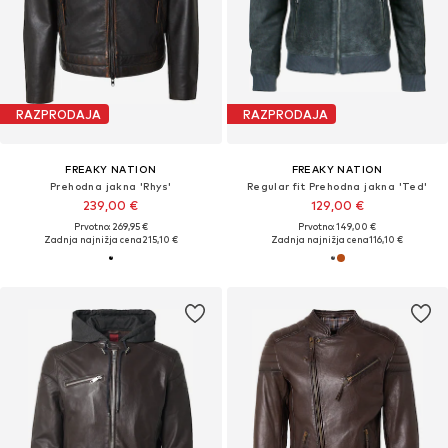
RAZPRODAJA
RAZPRODAJA
FREAKY NATION
FREAKY NATION
Prehodna jakna 'Rhys'
Regular fit Prehodna jakna 'Ted'
239,00 €
129,00 €
Prvotno: 269,95 €
Prvotno: 149,00 €
Zadnja najnižja cena
215,10 €
Zadnja najnižja cena
116,10 €