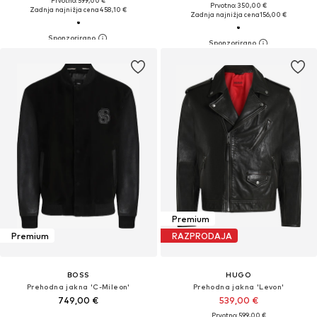
Prvotno: 599,00 €
Prvotno: 350,00 €
Zadnja najnižja cena
458,10 €
Zadnja najnižja cena
156,00 €
Premium
Premium
RAZPRODAJA
BOSS
HUGO
Prehodna jakna 'C-Mileon'
Prehodna jakna 'Levon'
749,00 €
539,00 €
Prvotno: 599,00 €