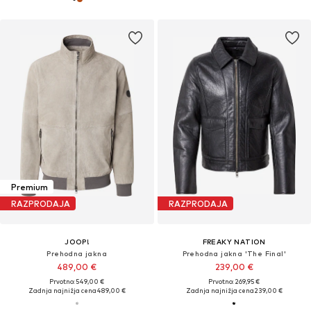
Premium
RAZPRODAJA
RAZPRODAJA
JOOP!
FREAKY NATION
Prehodna jakna
Prehodna jakna 'The Final'
489,00 €
239,00 €
Prvotno: 549,00 €
Prvotno: 269,95 €
Zadnja najnižja cena
489,00 €
Zadnja najnižja cena
239,00 €