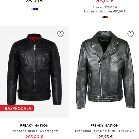
229,00 €
205,00 €
Prvotno: 229,00 €
Zadnja najnižja cena
156,00 €
RAZPRODAJA
FREAKY NATION
FREAKY NATION
Prehodna jakna 'Overflight'
Prehodna jakna ' No Risk-FN SNZ '
205,00 €
199,95 €