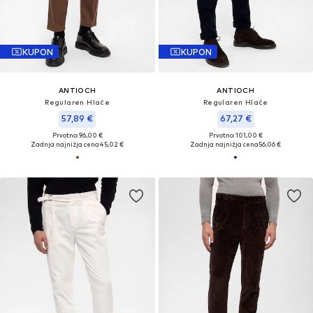
KUPON
KUPON
ANTIOCH
ANTIOCH
Regularen Hlače
Regularen Hlače
57,89 €
67,27 €
Prvotno: 96,00 €
Prvotno: 101,00 €
Zadnja najnižja cena
45,02 €
Zadnja najnižja cena
56,06 €