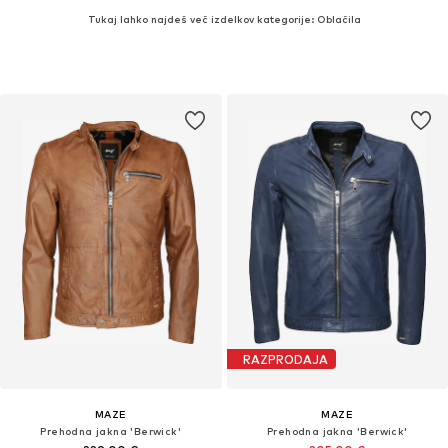
Tukaj lahko najdeš več izdelkov kategorije: Oblačila
RAZPRODAJA
MAZE
MAZE
Prehodna jakna 'Berwick'
Prehodna jakna 'Berwick'