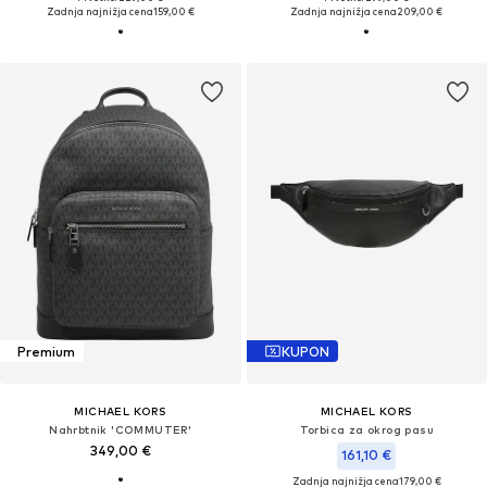
Zadnja najnižja cena
159,00 €
Zadnja najnižja cena
209,00 €
Premium
KUPON
MICHAEL KORS
MICHAEL KORS
Nahrbtnik 'COMMUTER'
Torbica za okrog pasu
349,00 €
161,10 €
Zadnja najnižja cena
179,00 €