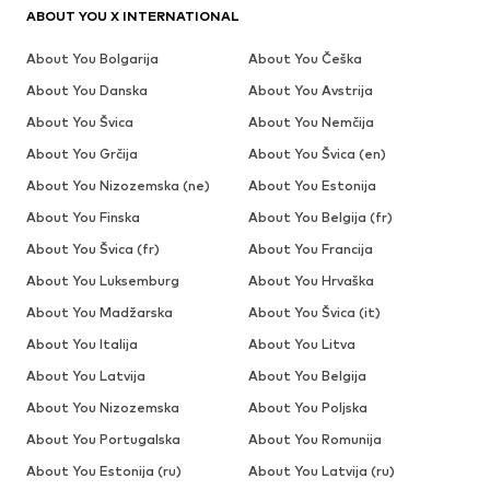
ABOUT YOU X INTERNATIONAL
About You Bolgarija
About You Češka
About You Danska
About You Avstrija
About You Švica
About You Nemčija
About You Grčija
About You Švica (en)
About You Nizozemska (ne)
About You Estonija
About You Finska
About You Belgija (fr)
About You Švica (fr)
About You Francija
About You Luksemburg
About You Hrvaška
About You Madžarska
About You Švica (it)
About You Italija
About You Litva
About You Latvija
About You Belgija
About You Nizozemska
About You Poljska
About You Portugalska
About You Romunija
About You Estonija (ru)
About You Latvija (ru)