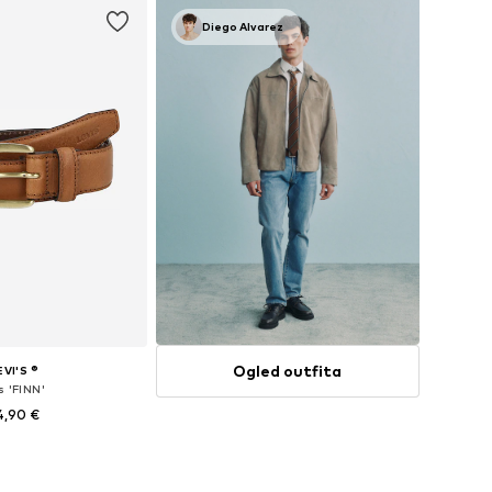
Diego Alvarez
Ogled outfita
EVI'S ®
s 'FINN'
4,90 €
azličnih velikostih
v košarico