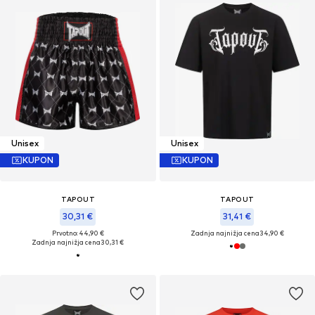
Unisex
Unisex
KUPON
KUPON
TAPOUT
TAPOUT
30,31 €
31,41 €
Prvotno: 44,90 €
Zadnja najnižja cena
34,90 €
Zadnja najnižja cena
30,31 €