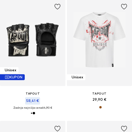
Unisex
KUPON
Unisex
TAPOUT
TAPOUT
29,90 €
58,41 €
Zadnja najnižja cena
64,90 €