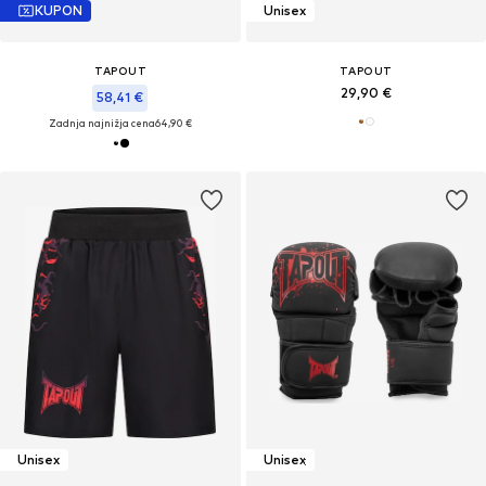
KUPON
Unisex
TAPOUT
TAPOUT
29,90 €
58,41 €
Zadnja najnižja cena
64,90 €
Unisex
Unisex