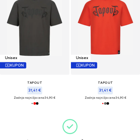
Unisex
Unisex
KUPON
KUPON
TAPOUT
TAPOUT
31,41 €
31,41 €
Zadnja najnižja cena
34,90 €
Zadnja najnižja cena
34,90 €