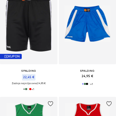
KUPON
SPALDING
SPALDING
24,95 €
22,45 €
Zadnja najnižja cena
24,95 €
+
1
+
1