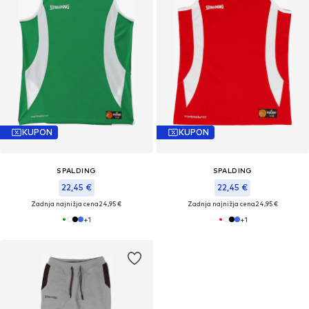
KUPON
KUPON
SPALDING
SPALDING
22,45 €
22,45 €
Zadnja najnižja cena
24,95 €
Zadnja najnižja cena
24,95 €
+
1
+
1