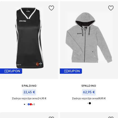
KUPON
KUPON
SPALDING
SPALDING
22,45 €
62,95 €
Zadnja najnižja cena
24,95 €
Zadnja najnižja cena
69,95 €
+
1