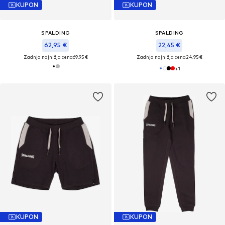
KUPON
KUPON
SPALDING
SPALDING
62,95 €
22,45 €
Zadnja najnižja cena
69,95 €
Zadnja najnižja cena
24,95 €
+
1
KUPON
KUPON