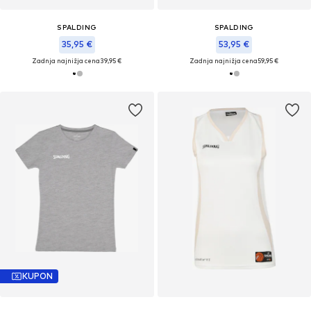
SPALDING
SPALDING
35,95 €
53,95 €
Zadnja najnižja cena
39,95 €
Zadnja najnižja cena
59,95 €
KUPON