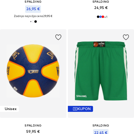
SPALDING
SPALDING
24,95 €
26,95 €
Zadnja najnižja cena
29,95 €
+
1
Unisex
KUPON
SPALDING
SPALDING
59,95 €
22,45 €