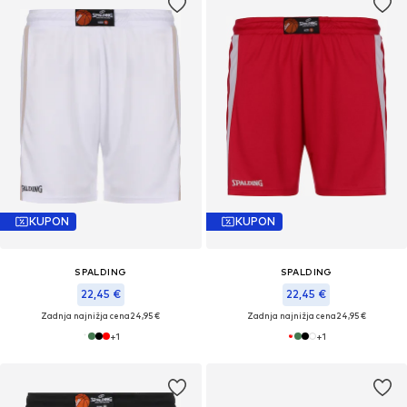
KUPON
KUPON
SPALDING
SPALDING
22,45 €
22,45 €
Zadnja najnižja cena
24,95 €
Zadnja najnižja cena
24,95 €
+
1
+
1