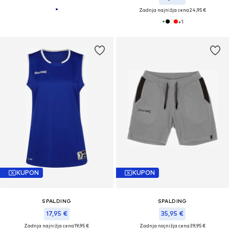
Zadnja najnižja cena
24,95 €
+
1
KUPON
KUPON
SPALDING
SPALDING
17,95 €
35,95 €
Zadnja najnižja cena
19,95 €
Zadnja najnižja cena
39,95 €