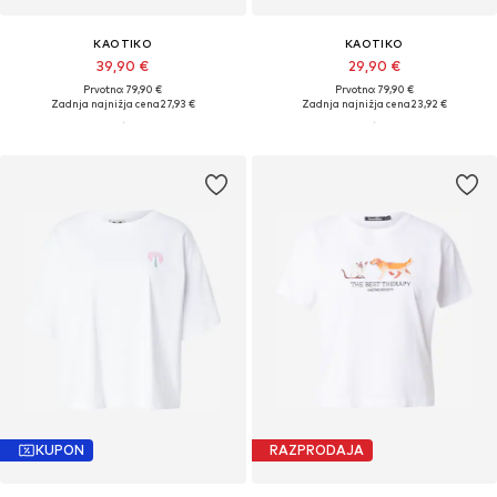
KAOTIKO
KAOTIKO
39,90 €
29,90 €
Prvotno: 79,90 €
Prvotno: 79,90 €
Zadnja najnižja cena
27,93 €
Zadnja najnižja cena
23,92 €
KUPON
RAZPRODAJA