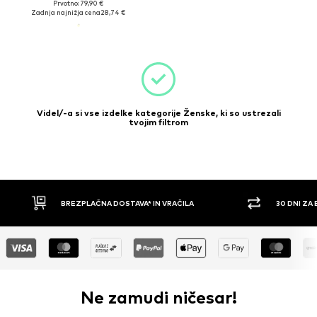
Prvotno: 79,90 €
Zadnja najnižja cena
28,74 €
Videl/-a si vse izdelke kategorije Ženske, ki so ustrezali
tvojim filtrom
BREZPLAČNA DOSTAVA* IN VRAČILA
30 DNI ZA BREZPLA
Ne zamudi ničesar!