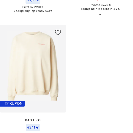
Prvotno: 39,90 €
Prvotno: 79,90 €
Zadnja najnižja cena
14,34 €
Zadnja najnižja cena
27,93 €
KUPON
KAOTIKO
43,11 €