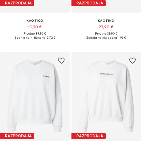
RAZPRODAJA
RAZPRODAJA
KAOTIKO
KAOTIKO
15,90 €
23,90 €
Prvotno: 39,90 €
Prvotno: 39,90 €
Zadnja najnižja cena
12,72 €
Zadnja najnižja cena
11,96 €
RAZPRODAJA
RAZPRODAJA