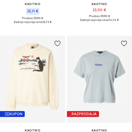
KAOTIKO
KAOTIKO
23,90 €
25,11 €
Prvotno: 39,90 €
Prvotno: 39,90 €
Zadnja najnižja cena
14,34 €
Zadnja najnižja cena
16,73 €
KUPON
RAZPRODAJA
KAOTIKO
KAOTIKO