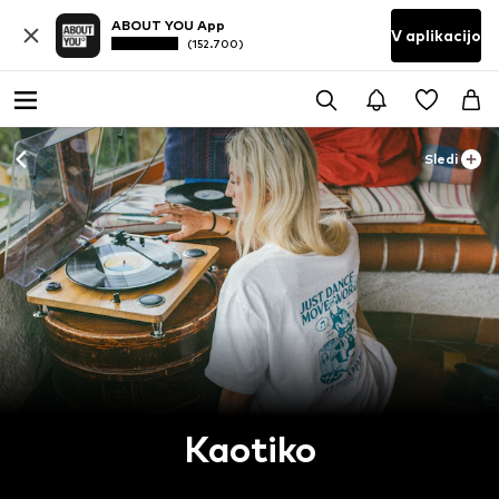
ABOUT YOU App
V aplikacijo
(152.700)
Sledi
Kaotiko