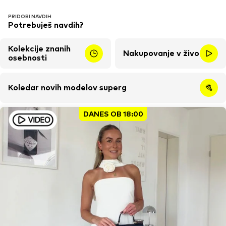
PRIDOBI NAVDIH
Potrebuješ navdih?
Kolekcije znanih
Nakupovanje v živo
osebnosti
Koledar novih modelov superg
DANES OB 18:00