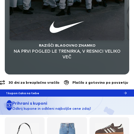
RAZIŠČI BLAGOVNO ZNAMKO
NA PRVI POGLED LE TRENIRKA, V RESNICI VELIKO
VEČ
Plačilo z gotovino po povzetju
Brezplačna dostava* in vračila
1 kupon čaka na tebe
Prihrani s kuponi
Odkrij kupone in odkleni najboljše cene zdaj!