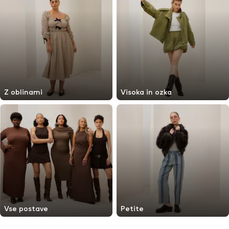
Z oblinami
Visoka in ozka
Vse postave
Petite