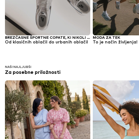
BREZČASNE ŠPORTNE COPATE, KI NIKOLI NE GREDO IZ MODE
MODA ZA TEK
Od klasičnih oblačil do urbanih oblačil
To je način življenja!
NAŠI NAJLJUBŠI
Za posebne priložnosti