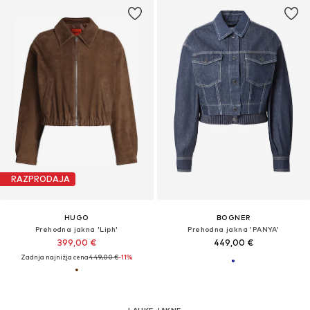
RAZPRODAJA
HUGO
BOGNER
Prehodna jakna 'Liph'
Prehodna jakna 'PANYA'
399,00 €
449,00 €
Zadnja najnižja cena
449,00 €
-11%