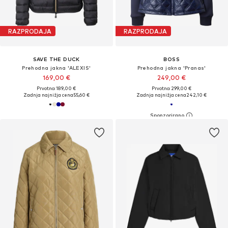
RAZPRODAJA
RAZPRODAJA
SAVE THE DUCK
BOSS
Prehodna jakna 'ALEXIS'
Prehodna jakna 'Pranas'
169,00 €
249,00 €
Prvotno: 189,00 €
Prvotno: 299,00 €
Zadnja najnižja cena
55,60 €
Zadnja najnižja cena
242,10 €