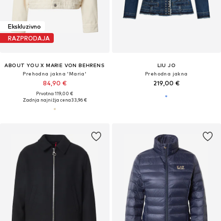
Ekskluzivno
RAZPRODAJA
ABOUT YOU X MARIE VON BEHRENS
LIU JO
Prehodna jakna 'Maria'
Prehodna jakna
84,90 €
219,00 €
Prvotno: 119,00 €
Zadnja najnižja cena
33,96 €