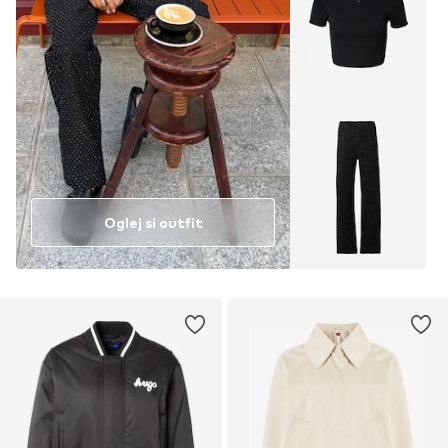
Oglej si outfit