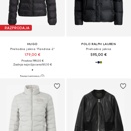
RAZPRODAJA
HUGO
POLO RALPH LAUREN
Prehodna jakna 'Fandine-2'
Prehodna jakna
179,00 €
595,00 €
Prvotno: 199,00 €
Zadnja najnižja cena
161,10 €