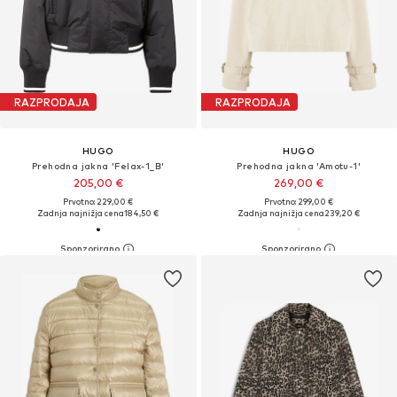
RAZPRODAJA
RAZPRODAJA
HUGO
HUGO
Prehodna jakna 'Felax-1_B'
Prehodna jakna 'Amotu-1'
205,00 €
269,00 €
Prvotno: 229,00 €
Prvotno: 299,00 €
Zadnja najnižja cena
184,50 €
Zadnja najnižja cena
239,20 €