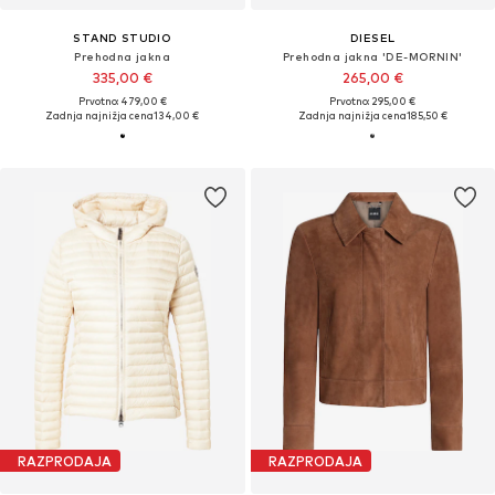
STAND STUDIO
DIESEL
Prehodna jakna
Prehodna jakna 'DE-MORNIN'
335,00 €
265,00 €
Prvotno: 479,00 €
Prvotno: 295,00 €
Zadnja najnižja cena
134,00 €
Zadnja najnižja cena
185,50 €
RAZPRODAJA
RAZPRODAJA