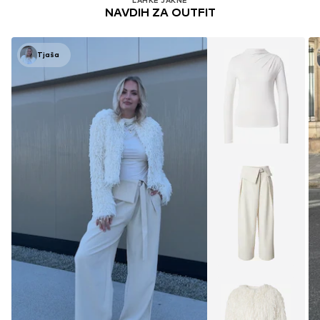
LAHKE JAKNE
NAVDIH ZA OUTFIT
Tjaša