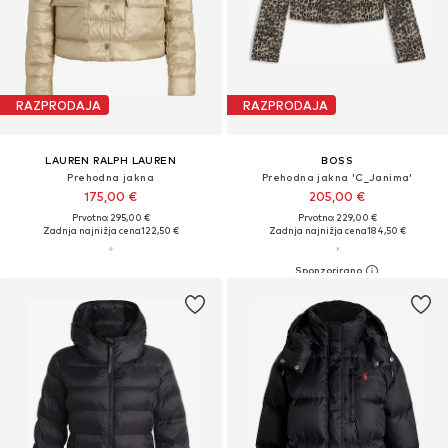
RAZPRODAJA
RAZPRODAJA
LAUREN RALPH LAUREN
BOSS
Prehodna jakna
Prehodna jakna 'C_Janima'
175,00 €
205,00 €
Prvotno: 295,00 €
Prvotno: 229,00 €
Zadnja najnižja cena
122,50 €
Zadnja najnižja cena
184,50 €