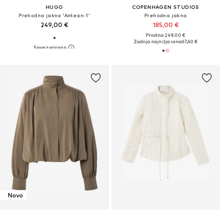
HUGO
COPENHAGEN STUDIOS
Prehodna jakna 'Antean-1'
Prehodna jakna
249,00 €
185,00 €
Prvotno: 249,00 €
Zadnja najnižja cena
67,60 €
Novo