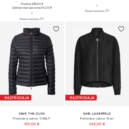
Prvotno: 299,00 €
Zadnja najnižja cena
242,10 €
RAZPRODAJA
RAZPRODAJA
SAVE THE DUCK
KARL LAGERFELD
Prehodna jakna 'CARLY'
Prehodna jakna 'Ikon'
159,00 €
249,00 €