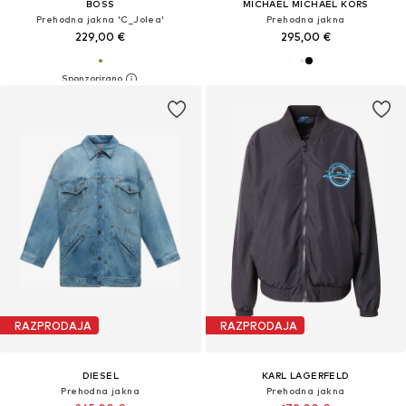
BOSS
MICHAEL MICHAEL KORS
Prehodna jakna 'C_Jolea'
Prehodna jakna
229,00 €
295,00 €
RAZPRODAJA
RAZPRODAJA
DIESEL
KARL LAGERFELD
Prehodna jakna
Prehodna jakna