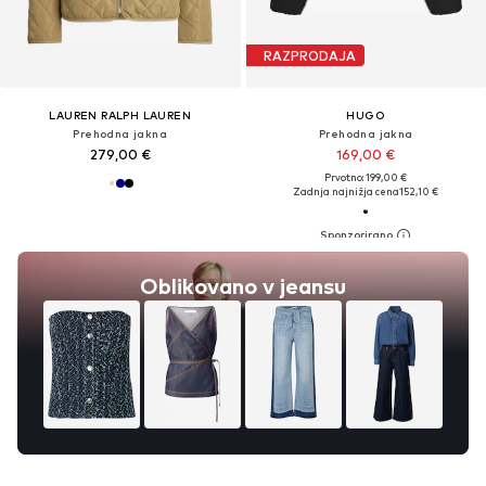
RAZPRODAJA
LAUREN RALPH LAUREN
HUGO
Prehodna jakna
Prehodna jakna
279,00 €
169,00 €
Prvotno: 199,00 €
Zadnja najnižja cena
152,10 €
Oblikovano v jeansu