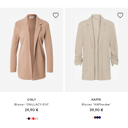
ONLY
KAFFE
Blazer 'ONLLACY-EVI'
Blazer 'KAPheobe'
29,90 €
39,90 €
+
1