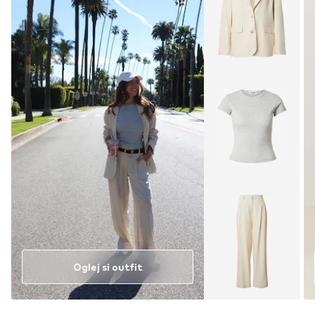
Oglej si outfit