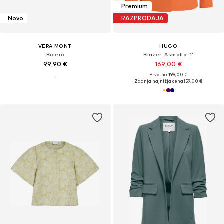
Premium
Novo
RAZPRODAJA
VERA MONT
HUGO
Bolero
Blazer 'Asmalla-1'
99,90 €
169,00 €
Prvotno: 199,00 €
Zadnja najnižja cena
159,00 €