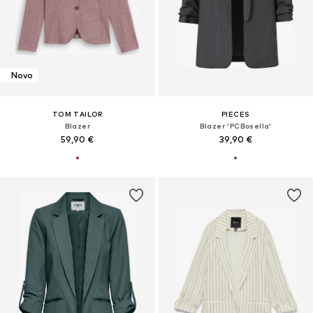
Novo
TOM TAILOR
PIECES
Blazer
Blazer 'PCBosella'
59,90 €
39,90 €