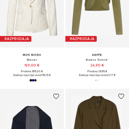
RAZPRODAJA
RAZPRODAJA
MOS MOSH
KAFFE
Blazer
Bolero 'Astrid'
159,00 €
24,90 €
Prvotno: 189,00 €
Prvotno: 29,95 €
Zadnja najnižja cena
118,15 €
Zadnja najnižja cena
21,17 €