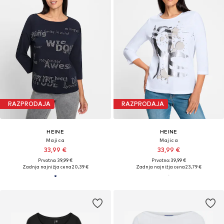
RAZPRODAJA
RAZPRODAJA
HEINE
HEINE
Majica
Majica
33,99 €
33,99 €
Prvotno: 39,99 €
Prvotno: 39,99 €
Zadnja najnižja cena
20,39 €
Zadnja najnižja cena
23,79 €