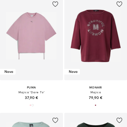
Novo
Novo
PUMA
MONARI
Majica 'Dare To'
Majica
37,90 €
79,90 €