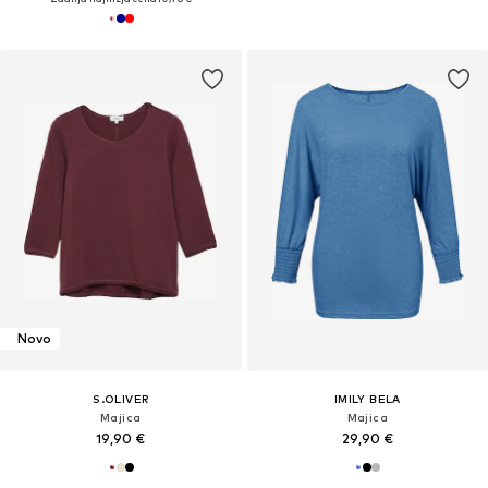
Novo
S.OLIVER
IMILY BELA
Majica
Majica
19,90 €
29,90 €