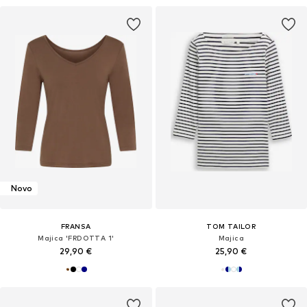
Novo
FRANSA
TOM TAILOR
Majica 'FRDOTTA 1'
Majica
29,90 €
25,90 €