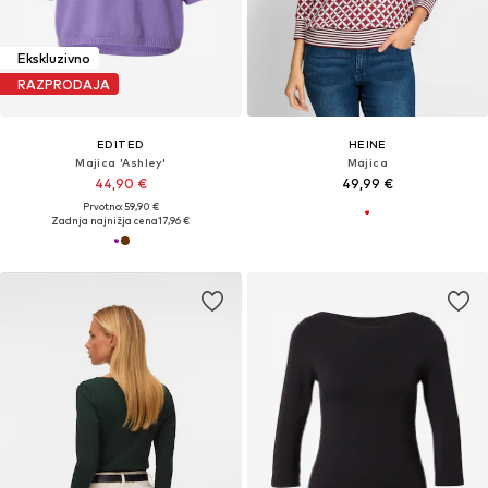
Ekskluzivno
RAZPRODAJA
EDITED
HEINE
Majica 'Ashley'
Majica
44,90 €
49,99 €
Prvotno: 59,90 €
Zadnja najnižja cena
17,96 €