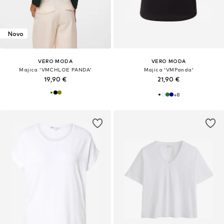
Novo
VERO MODA
VERO MODA
Majica 'VMCHLOE PANDA'
Majica 'VMPanda'
19,90 €
21,90 €
+
8