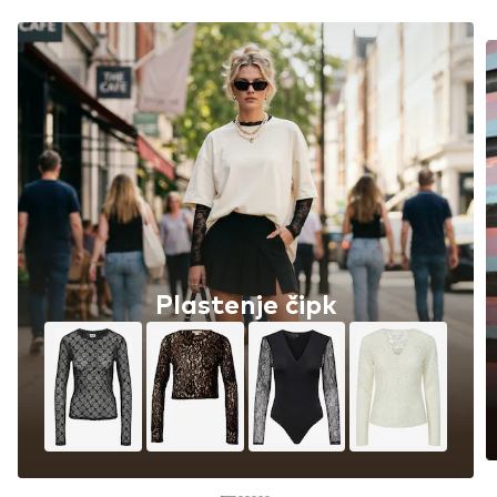
Plastenje čipk