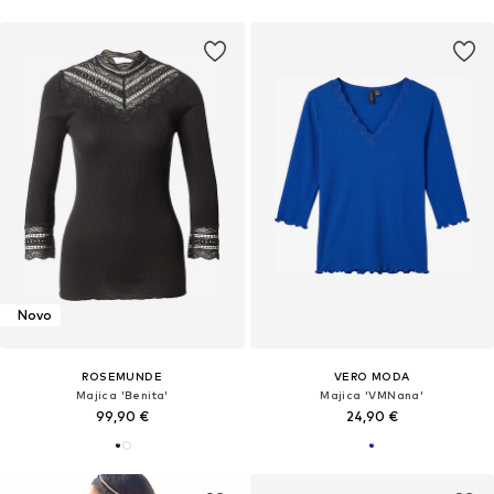
Novo
ROSEMUNDE
VERO MODA
Majica 'Benita'
Majica 'VMNana'
99,90 €
24,90 €