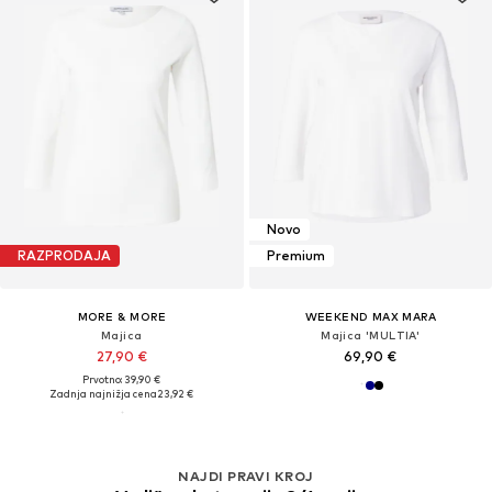
Novo
RAZPRODAJA
Premium
MORE & MORE
WEEKEND MAX MARA
Majica
Majica 'MULTIA'
27,90 €
69,90 €
Prvotno: 39,90 €
Zadnja najnižja cena
23,92 €
NAJDI PRAVI KROJ