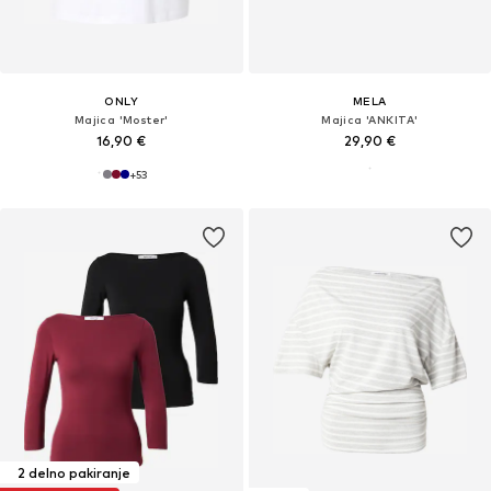
ONLY
MELA
Majica 'Moster'
Majica 'ANKITA'
16,90 €
29,90 €
+
53
2 delno pakiranje