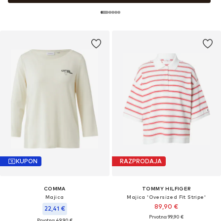
KUPON
RAZPRODAJA
COMMA
TOMMY HILFIGER
Majica
Majica 'Oversized Fit Stripe'
89,90 €
22,41 €
Prvotno: 99,90 €
Prvotno: 49,90 €