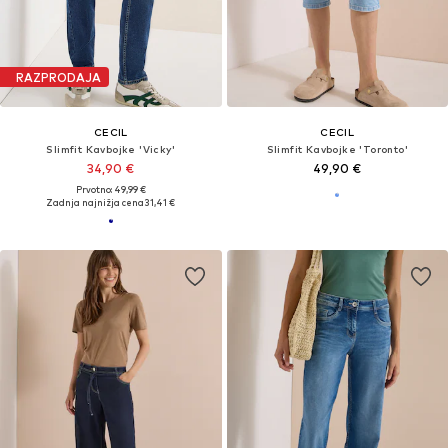
RAZPRODAJA
CECIL
CECIL
Slimfit Kavbojke 'Vicky'
Slimfit Kavbojke 'Toronto'
34,90 €
49,90 €
Prvotno: 49,99 €
Zadnja najnižja cena
31,41 €