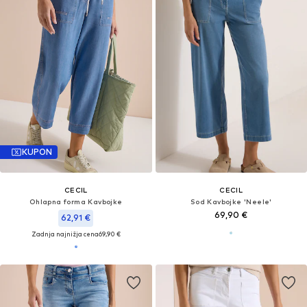
KUPON
CECIL
CECIL
Ohlapna forma Kavbojke
Sod Kavbojke 'Neele'
69,90 €
62,91 €
Zadnja najnižja cena
69,90 €