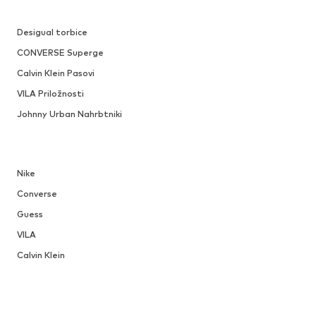
Desigual torbice
CONVERSE Superge
Calvin Klein Pasovi
VILA Priložnosti
Johnny Urban Nahrbtniki
Nike
Converse
Guess
VILA
Calvin Klein