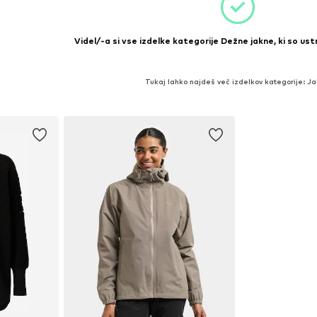
Videl/-a si vse izdelke kategorije Dežne jakne, ki so ust
Tukaj lahko najdeš več izdelkov kategorije: J