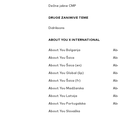
Dežne jakne CMP
DRUGE ZANIMIVE TEME
Didriksons
ABOUT YOU X INTERNATIONAL
About You Bolgarija
Ab
About You Švica
Ab
About You Švica (en)
Ab
About You Global (šp)
Ab
About You Švica (fr)
Ab
About You Madžarska
Abo
About You Latvija
Ab
About You Portugalska
Ab
About You Slovaška