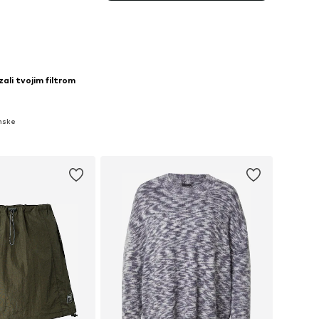
zali tvojim filtrom
enske