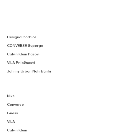
Desigual torbice
CONVERSE Superge
Calvin Klein Pasovi
VILA Priložnosti
Johnny Urban Nahrbtniki
Nike
Converse
Guess
VILA
Calvin Klein