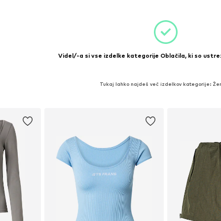
Videl/-a si vse izdelke kategorije Oblačila, ki so ustre
Tukaj lahko najdeš več izdelkov kategorije: Ž