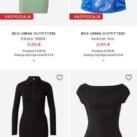
RAZPRODAJA
RAZPRODAJA
BDG URBAN OUTFITTERS
BDG URBAN OUTFITTERS
Obleka 'MARIE'
Nedrček 'Ava'
21,90 €
21,90 €
Prvotno: 44,90 €
Prvotno: 54,90 €
Zadnja najnižja cena
15,33 €
Zadnja najnižja cena
15,33 €