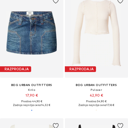
RAZPRODAJA
RAZPRODAJA
BDG URBAN OUTFITTERS
BDG URBAN OUTFITTERS
Krilo
Pulover
17,90 €
42,90 €
Prvotno: 44,90 €
Prvotno: 54,90 €
Zadnja najnižja cena
14,32 €
Zadnja najnižja cena
17,16 €