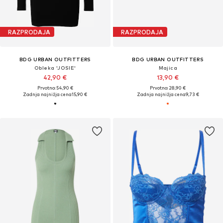
RAZPRODAJA
RAZPRODAJA
BDG URBAN OUTFITTERS
BDG URBAN OUTFITTERS
Obleka 'JOSIE'
Majica
42,90 €
13,90 €
Prvotno: 54,90 €
Prvotno: 28,90 €
Zadnja najnižja cena
15,90 €
Zadnja najnižja cena
9,73 €