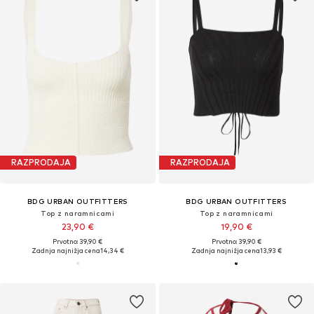
RAZPRODAJA
RAZPRODAJA
BDG URBAN OUTFITTERS
BDG URBAN OUTFITTERS
Top z naramnicami
Top z naramnicami
23,90 €
19,90 €
Prvotno: 39,90 €
Prvotno: 39,90 €
Zadnja najnižja cena
14,34 €
Zadnja najnižja cena
13,93 €