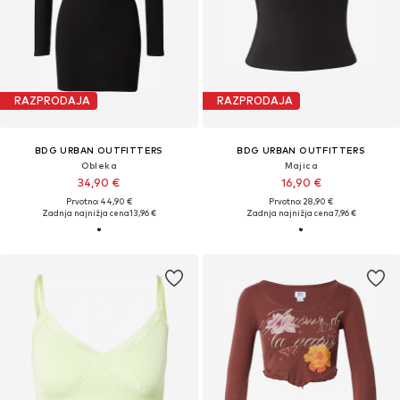
RAZPRODAJA
RAZPRODAJA
BDG URBAN OUTFITTERS
BDG URBAN OUTFITTERS
Obleka
Majica
34,90 €
16,90 €
Prvotno: 44,90 €
Prvotno: 28,90 €
Zadnja najnižja cena
13,96 €
Zadnja najnižja cena
7,96 €