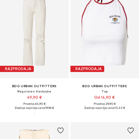
RAZPRODAJA
RAZPRODAJA
BDG URBAN OUTFITTERS
BDG URBAN OUTFITTERS
Regularen Kavbojke
Top
49,90 €
Od 14,90 €
Prvotno: 64,90 €
Prvotno: 29,90 €
Zadnja najnižja cena
19,96 €
Zadnja najnižja cena
10,43 €