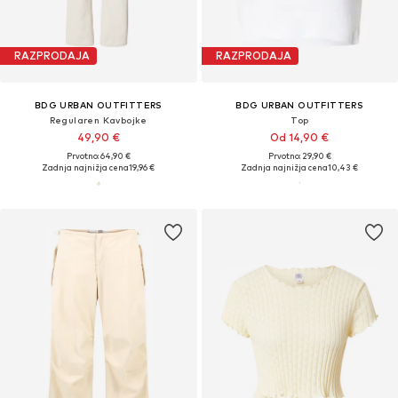
RAZPRODAJA
RAZPRODAJA
BDG URBAN OUTFITTERS
BDG URBAN OUTFITTERS
Regularen Kavbojke
Top
49,90 €
Od 14,90 €
Prvotno: 64,90 €
Prvotno: 29,90 €
Zadnja najnižja cena
19,96 €
Zadnja najnižja cena
10,43 €