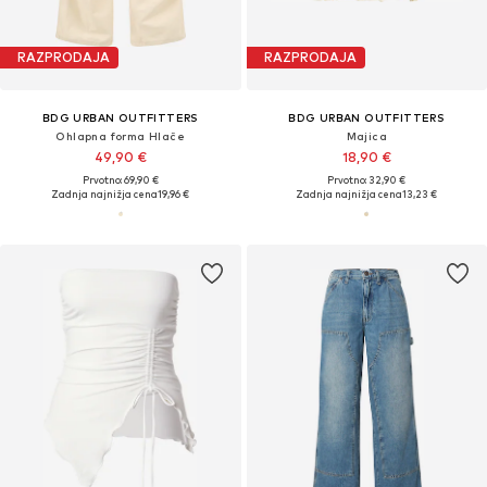
RAZPRODAJA
RAZPRODAJA
BDG URBAN OUTFITTERS
BDG URBAN OUTFITTERS
Ohlapna forma Hlače
Majica
49,90 €
18,90 €
Prvotno: 69,90 €
Prvotno: 32,90 €
Zadnja najnižja cena
19,96 €
Zadnja najnižja cena
13,23 €