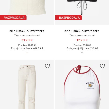
RAZPRODAJA
RAZPRODAJA
BDG URBAN OUTFITTERS
BDG URBAN OUTFITTERS
Top z naramnicami
Top z naramnicami
23,90 €
19,90 €
Prvotno: 39,90 €
Prvotno: 39,90 €
Zadnja najnižja cena
14,34 €
Zadnja najnižja cena
13,93 €