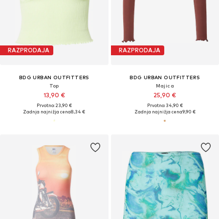
RAZPRODAJA
RAZPRODAJA
BDG URBAN OUTFITTERS
BDG URBAN OUTFITTERS
Top
Majica
13,90 €
25,90 €
Prvotno: 23,90 €
Prvotno: 34,90 €
Zadnja najnižja cena
8,34 €
Zadnja najnižja cena
9,90 €