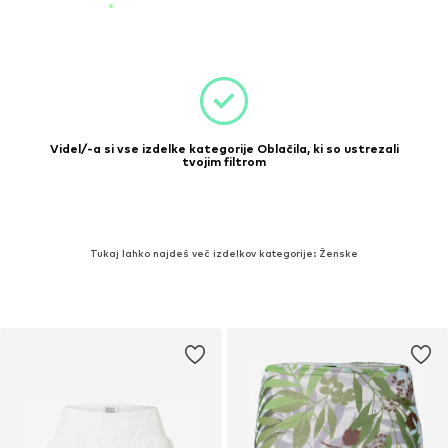
Videl/-a si vse izdelke kategorije Oblačila, ki so ustrezali
tvojim filtrom
Tukaj lahko najdeš več izdelkov kategorije: Ženske