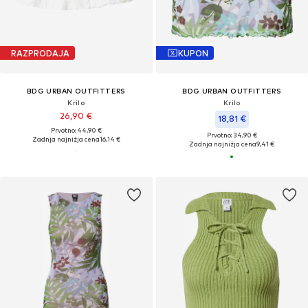
RAZPRODAJA
KUPON
BDG URBAN OUTFITTERS
BDG URBAN OUTFITTERS
Krilo
Krilo
26,90 €
18,81 €
Prvotno: 44,90 €
Prvotno: 34,90 €
Zadnja najnižja cena
16,14 €
Zadnja najnižja cena
9,41 €