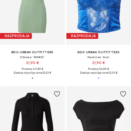
RAZPRODAJA
RAZPRODAJA
BDG URBAN OUTFITTERS
BDG URBAN OUTFITTERS
Obleka 'MARIE'
Nedrček 'Ava'
21,90 €
21,90 €
Prvotno: 44,90 €
Prvotno: 54,90 €
Zadnja najnižja cena
15,33 €
Zadnja najnižja cena
15,33 €