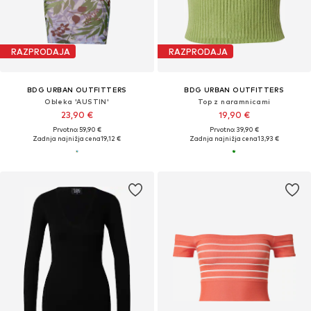
RAZPRODAJA
RAZPRODAJA
BDG URBAN OUTFITTERS
BDG URBAN OUTFITTERS
Obleka 'AUSTIN'
Top z naramnicami
23,90 €
19,90 €
Prvotno: 59,90 €
Prvotno: 39,90 €
Zadnja najnižja cena
19,12 €
Zadnja najnižja cena
13,93 €