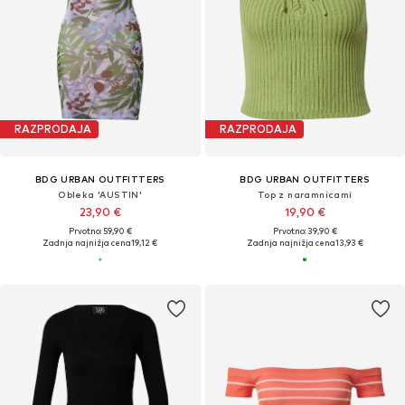
RAZPRODAJA
RAZPRODAJA
BDG URBAN OUTFITTERS
BDG URBAN OUTFITTERS
Obleka 'AUSTIN'
Top z naramnicami
23,90 €
19,90 €
Prvotno: 59,90 €
Prvotno: 39,90 €
Zadnja najnižja cena
19,12 €
Zadnja najnižja cena
13,93 €