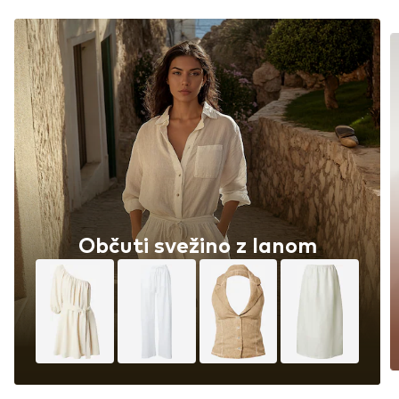
Občuti svežino z lanom