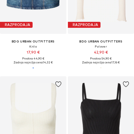
RAZPRODAJA
RAZPRODAJA
BDG URBAN OUTFITTERS
BDG URBAN OUTFITTERS
Krilo
Pulover
17,90 €
42,90 €
Prvotno: 44,90 €
Prvotno: 54,90 €
Zadnja najnižja cena
14,32 €
Zadnja najnižja cena
17,16 €