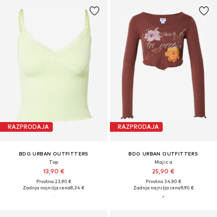
RAZPRODAJA
RAZPRODAJA
BDG URBAN OUTFITTERS
BDG URBAN OUTFITTERS
Top
Majica
13,90 €
25,90 €
Prvotno: 23,90 €
Prvotno: 34,90 €
Zadnja najnižja cena
8,34 €
Zadnja najnižja cena
9,90 €