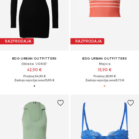
RAZPRODAJA
RAZPRODAJA
BDG URBAN OUTFITTERS
BDG URBAN OUTFITTERS
Obleka 'JOSIE'
Majica
42,90 €
13,90 €
Prvotno: 54,90 €
Prvotno: 28,90 €
Zadnja najnižja cena
15,90 €
Zadnja najnižja cena
9,73 €