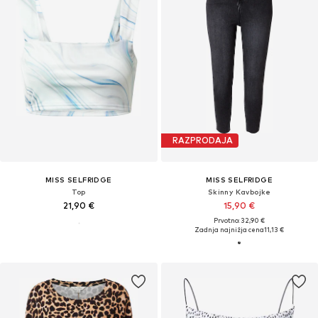
RAZPRODAJA
MISS SELFRIDGE
MISS SELFRIDGE
Top
Skinny Kavbojke
21,90 €
15,90 €
Prvotno: 32,90 €
Zadnja najnižja cena
11,13 €