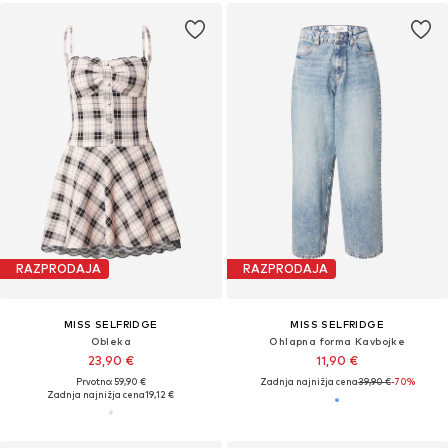
RAZPRODAJA
RAZPRODAJA
MISS SELFRIDGE
MISS SELFRIDGE
Obleka
Ohlapna forma Kavbojke
23,90 €
11,90 €
Prvotno: 59,90 €
Zadnja najnižja cena
39,90 €
-70%
Zadnja najnižja cena
19,12 €