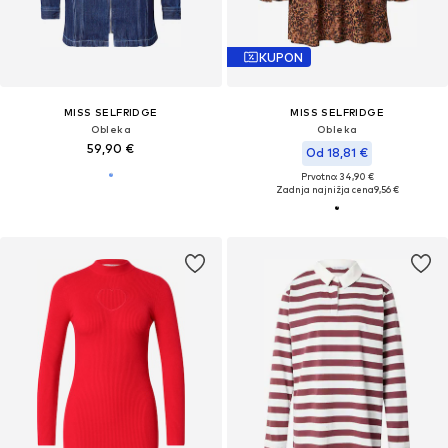
KUPON
MISS SELFRIDGE
MISS SELFRIDGE
Obleka
Obleka
59,90 €
Od 18,81 €
Prvotno: 34,90 €
Zadnja najnižja cena
9,56 €