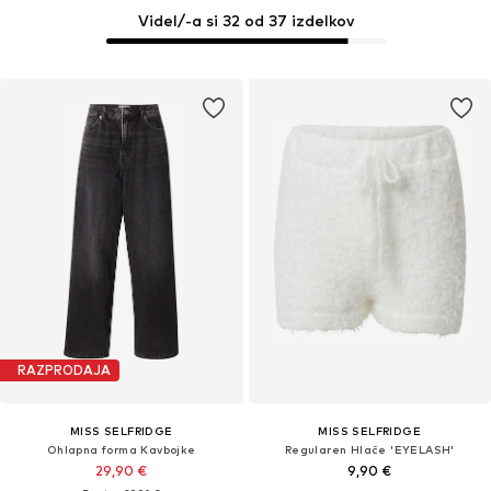
Videl/-a si 32 od 37 izdelkov
RAZPRODAJA
MISS SELFRIDGE
MISS SELFRIDGE
Ohlapna forma Kavbojke
Regularen Hlače 'EYELASH'
29,90 €
9,90 €