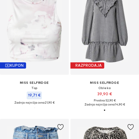
KUPON
RAZPRODAJA
MISS SELFRIDGE
MISS SELFRIDGE
Top
Obleka
39,90 €
19,71 €
Prvotno: 52,90 €
Zadnja najnižja cena
21,90 €
Zadnja najnižja cena
14,90 €