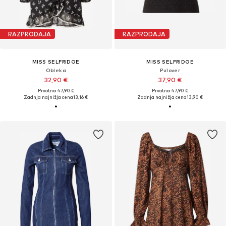
RAZPRODAJA
RAZPRODAJA
MISS SELFRIDGE
MISS SELFRIDGE
Obleka
Pulover
32,90 €
37,90 €
Prvotno: 47,90 €
Prvotno: 47,90 €
Zadnja najnižja cena
13,16 €
Zadnja najnižja cena
13,90 €