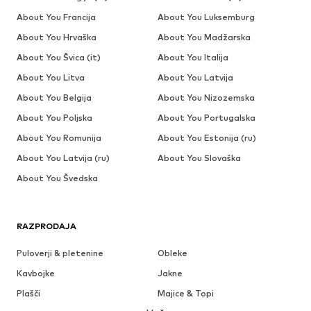
About You Francija
About You Luksemburg
About You Hrvaška
About You Madžarska
About You Švica (it)
About You Italija
About You Litva
About You Latvija
About You Belgija
About You Nizozemska
About You Poljska
About You Portugalska
About You Romunija
About You Estonija (ru)
About You Latvija (ru)
About You Slovaška
About You Švedska
RAZPRODAJA
Puloverji & pletenine
Obleke
Kavbojke
Jakne
Plašči
Majice & Topi