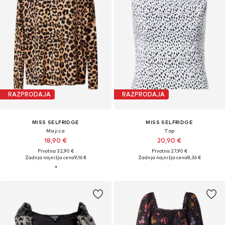
RAZPRODAJA
RAZPRODAJA
MISS SELFRIDGE
MISS SELFRIDGE
Majica
Top
18,90 €
20,90 €
Prvotno: 32,90 €
Prvotno: 27,90 €
Zadnja najnižja cena
9,16 €
Zadnja najnižja cena
8,36 €