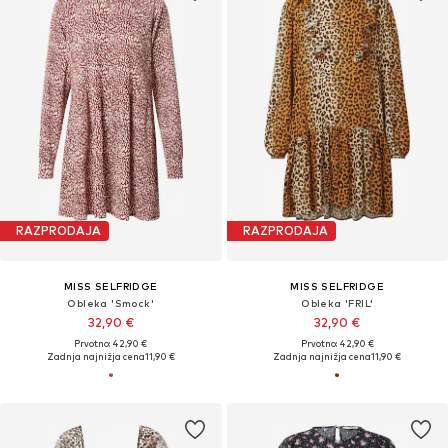
RAZPRODAJA
RAZPRODAJA
MISS SELFRIDGE
MISS SELFRIDGE
Obleka 'Smock'
Obleka 'FRIL'
32,90 €
32,90 €
Prvotno: 42,90 €
Prvotno: 42,90 €
Zadnja najnižja cena
11,90 €
Zadnja najnižja cena
11,90 €