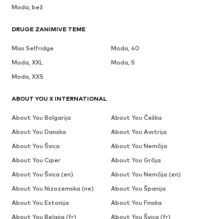
Moda, bež
DRUGE ZANIMIVE TEME
Miss Selfridge
Moda, 40
Moda, XXL
Moda, S
Moda, XXS
ABOUT YOU X INTERNATIONAL
About You Bolgarija
About You Češka
About You Danska
About You Avstrija
About You Švica
About You Nemčija
About You Ciper
About You Grčija
About You Švica (en)
About You Nemčija (en)
About You Nizozemska (ne)
About You Španija
About You Estonija
About You Finska
About You Belgija (fr)
About You Švica (fr)