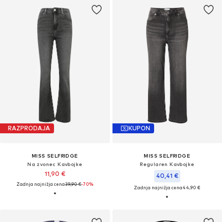
RAZPRODAJA
KUPON
MISS SELFRIDGE
MISS SELFRIDGE
Na zvonec Kavbojke
Regularen Kavbojke
11,90 €
40,41 €
Zadnja najnižja cena
39,90 €
-70%
Zadnja najnižja cena
44,90 €