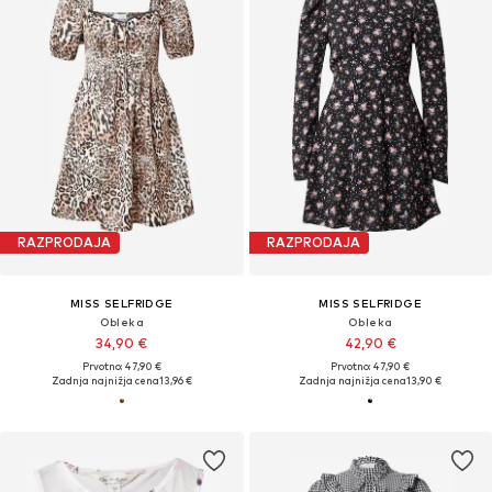
RAZPRODAJA
RAZPRODAJA
MISS SELFRIDGE
MISS SELFRIDGE
Obleka
Obleka
34,90 €
42,90 €
Prvotno: 47,90 €
Prvotno: 47,90 €
Zadnja najnižja cena
13,96 €
Zadnja najnižja cena
13,90 €