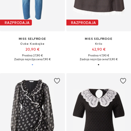
RAZPRODAJA
RAZPRODAJA
MISS SELFRIDGE
MISS SELFRIDGE
Ozke Kavbojke
Krilo
20,90 €
42,90 €
Prvotno: 27,90 €
Prvotno: 47,90 €
Zadnja najnižja cena
7,90 €
Zadnja najnižja cena
13,90 €