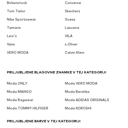
Birkenstock
Converse
Tom Tailor
Skechers
Nike Sportswear
Guess
Tamaris
Lascana
Levi's
VILA
Vans
s.Oliver
VERO MODA
Calvin Klein
PRILJUBLJENE BLAGOVNE ZNAMKE V TEJ KATEGORIJI
Moda ONLY
Moda VERO MODA
Moda MANGO
Moda Bershka
Moda Ragwear
Moda ADIDAS ORIGINALS
Moda TOMMY HILFIGER
Moda KOROSHI
PRILJUBLJENE BARVE V TEJ KATEGORIJI