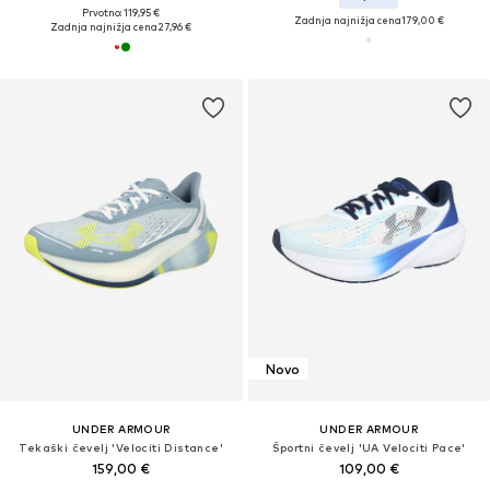
Prvotno: 119,95 €
Zadnja najnižja cena
179,00 €
Zadnja najnižja cena
27,96 €
Novo
UNDER ARMOUR
UNDER ARMOUR
Tekaški čevelj 'Velociti Distance'
Športni čevelj 'UA Velociti Pace'
159,00 €
109,00 €