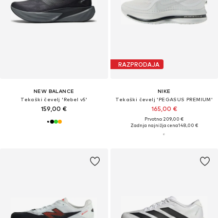
RAZPRODAJA
NEW BALANCE
NIKE
Tekaški čevelj 'Rebel v5'
Tekaški čevelj 'PEGASUS PREMIUM'
159,00 €
165,00 €
Prvotno: 209,00 €
Zadnja najnižja cena
148,00 €