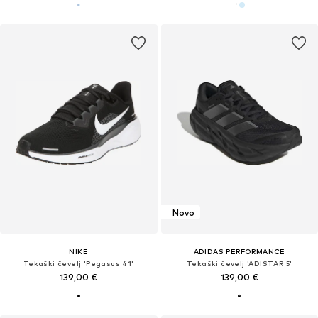
Novo
NIKE
ADIDAS PERFORMANCE
Tekaški čevelj 'Pegasus 41'
Tekaški čevelj 'ADISTAR 5'
139,00 €
139,00 €