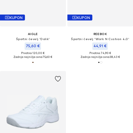
KUPON
KUPON
AIGLE
REEBOK
Športni čevelj 'Dolik'
Športni čevelj 'Work N Cushion 4.0'
75,60 €
44,91 €
Prvotno: 120,00 €
Prvotno: 74,90 €
Zadnja najnižja cena
75,60 €
Zadnja najnižja cena
38,43 €