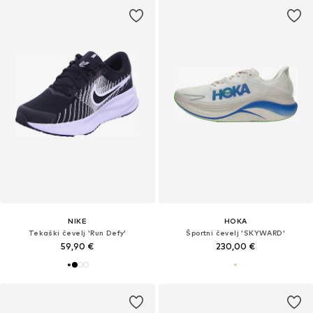
NIKE
HOKA
Tekaški čevelj 'Run Defy'
Športni čevelj 'SKYWARD'
59,90 €
230,00 €