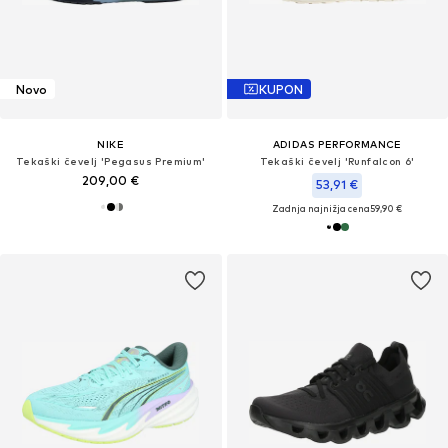
Novo
KUPON
NIKE
ADIDAS PERFORMANCE
Tekaški čevelj 'Pegasus Premium'
Tekaški čevelj 'Runfalcon 6'
209,00 €
53,91 €
Zadnja najnižja cena
59,90 €