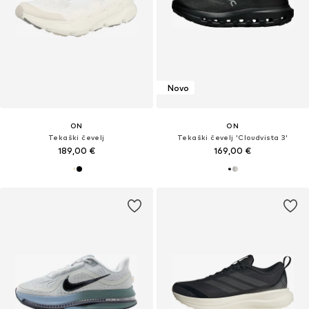
Novo
ON
ON
Tekaški čevelj
Tekaški čevelj 'Cloudvista 3'
189,00 €
169,00 €