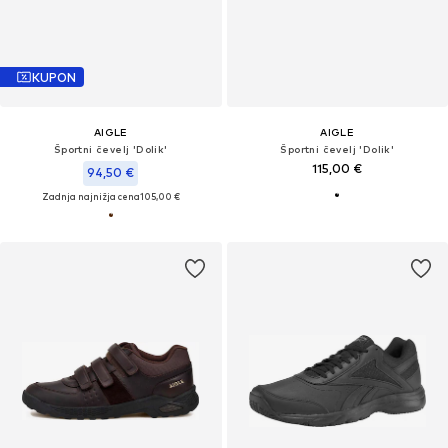
KUPON
AIGLE
AIGLE
Športni čevelj 'Dolik'
Športni čevelj 'Dolik'
115,00 €
94,50 €
Zadnja najnižja cena
105,00 €