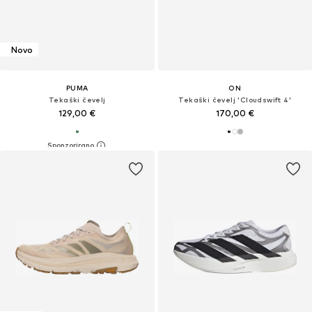
Novo
PUMA
ON
Tekaški čevelj
Tekaški čevelj 'Cloudswift 4'
129,00 €
170,00 €