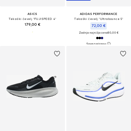
ASICS
ADIDAS PERFORMANCE
Tekaški čevelj 'FUJISPEED 4'
Tekaški čevelj 'Ultrabounce 5'
179,00 €
72,00 €
Zadnja najnižja cena
80,00 €