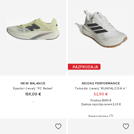
RAZPRODAJA
NEW BALANCE
ADIDAS PERFORMANCE
Športni čevelj 'FC Rebel'
Tekaški čevelj 'RUNFALCON 6 '
159,00 €
52,90 €
Prvotno: 59,90 €
Zadnja najnižja cena
42,32 €