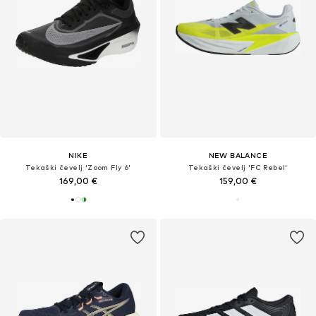
NIKE
NEW BALANCE
Tekaški čevelj 'Zoom Fly 6'
Tekaški čevelj 'FC Rebel'
169,00 €
159,00 €