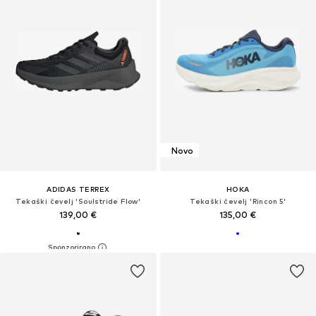
Novo
ADIDAS TERREX
HOKA
Tekaški čevelj 'Soulstride Flow'
Tekaški čevelj 'Rincon 5'
139,00 €
135,00 €