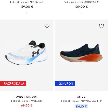
Tekaški čevelj 'FC Rebel'
Tekaški čevelj 'ADISTAR 5'
159,00 €
139,00 €
RAZPRODAJA
KUPON
UNDER ARMOUR
ASICS
Tekaški čevelj 'Velociti'
Tekaški čevelj 'DYNABLAST 6'
69,90 €
116,10 €