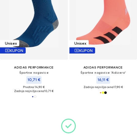
Unisex
Unisex
KUPON
KUPON
ADIDAS PERFORMANCE
ADIDAS PERFORMANCE
Športne nogavice
Športne nogavice 'Adizero'
10,71 €
16,11 €
Prvotno: 14,90 €
Zadnja najnižja cena
17,90 €
Zadnja najnižja cena
10,71 €