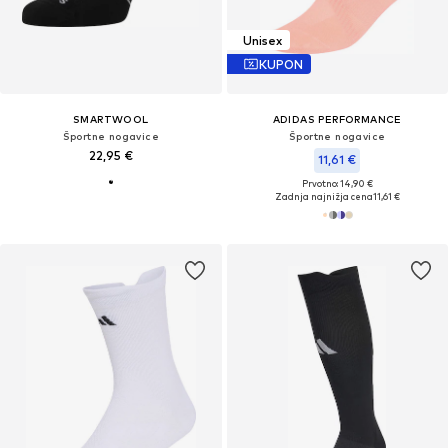
Unisex
KUPON
SMARTWOOL
ADIDAS PERFORMANCE
Športne nogavice
Športne nogavice
22,95 €
11,61 €
Prvotno: 14,90 €
Zadnja najnižja cena
11,61 €