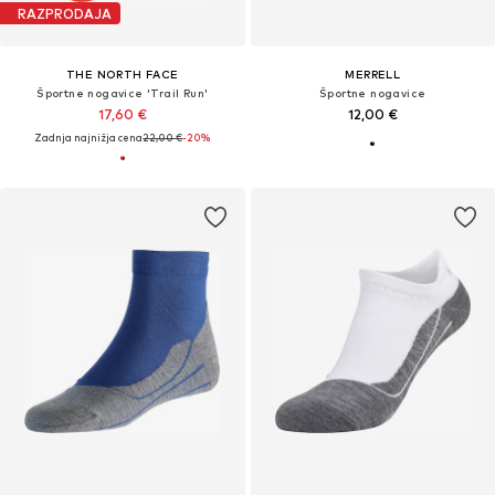
RAZPRODAJA
THE NORTH FACE
MERRELL
Športne nogavice 'Trail Run'
Športne nogavice
17,60 €
12,00 €
Zadnja najnižja cena
22,00 €
-20%