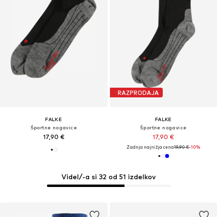
RAZPRODAJA
FALKE
FALKE
Športne nogavice
Športne nogavice
17,90 €
17,90 €
Zadnja najnižja cena
19,90 €
-10%
Videl/-a si 32 od 51 izdelkov