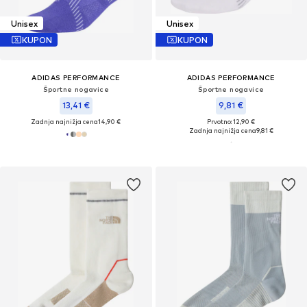
Unisex
Unisex
KUPON
KUPON
ADIDAS PERFORMANCE
ADIDAS PERFORMANCE
Športne nogavice
Športne nogavice
13,41 €
9,81 €
Zadnja najnižja cena
14,90 €
Prvotno: 12,90 €
Zadnja najnižja cena
9,81 €