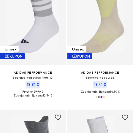
Unisex
Unisex
KUPON
KUPON
ADIDAS PERFORMANCE
ADIDAS PERFORMANCE
Športne nogavice 'Run X'
Športne nogavice
18,81 €
13,41 €
Prvotno: 29,90 €
Zadnja najnižja cena
14,90 €
Zadnja najnižja cena
12,54 €