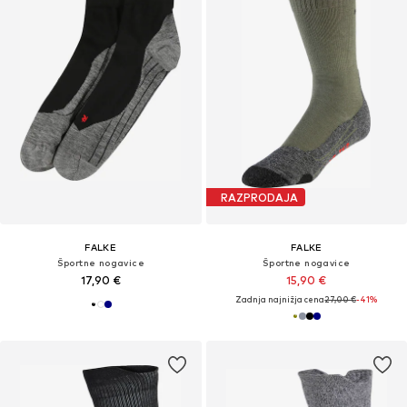
RAZPRODAJA
FALKE
FALKE
Športne nogavice
Športne nogavice
17,90 €
15,90 €
Zadnja najnižja cena
27,00 €
-41%