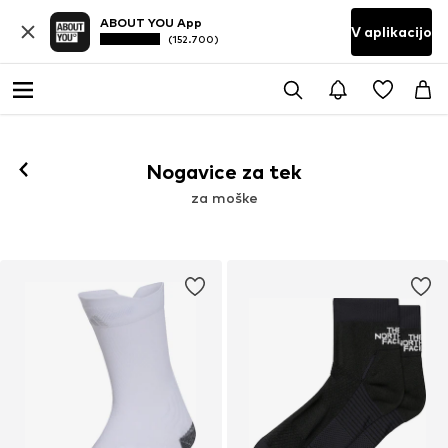
ABOUT YOU App
V aplikacijo
(152.700)
Nogavice za tek
za moške