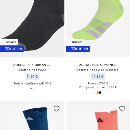
Unisex
Unisex
KUPON
KUPON
ADIDAS PERFORMANCE
ADIDAS PERFORMANCE
Športne nogavice
Športne nogavice 'Adizero'
11,61 €
14,31 €
Zadnja najnižja cena
12,90 €
Prvotno: 17,90 €
Zadnja najnižja cena
13,90 €