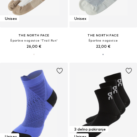
Unisex
Unisex
THE NORTH FACE
THE NORTH FACE
Športne nogavice 'Trail Run'
Športne nogavice
26,00 €
22,00 €
3 delno pakiranje
Unisex
Unisex