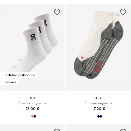
3 delno pakiranje
Unisex
ON
FALKE
Športne nogavice
Športne nogavice
25,00 €
17,90 €