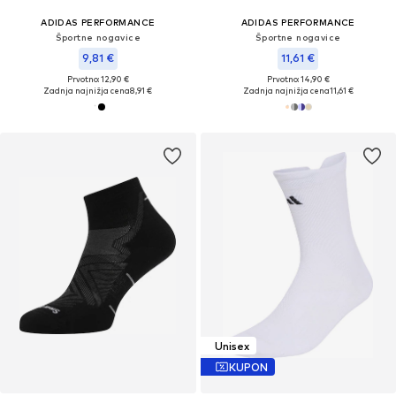
ADIDAS PERFORMANCE
ADIDAS PERFORMANCE
Športne nogavice
Športne nogavice
9,81 €
11,61 €
Prvotno: 12,90 €
Prvotno: 14,90 €
Zadnja najnižja cena
8,91 €
Zadnja najnižja cena
11,61 €
Unisex
KUPON