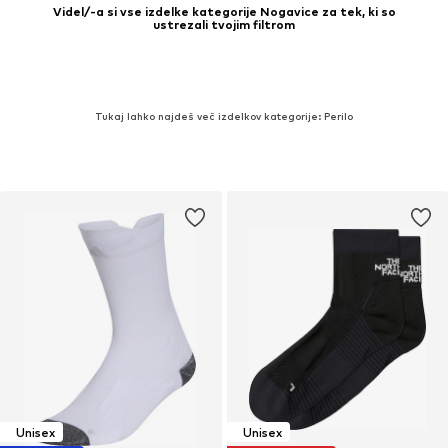
Videl/-a si vse izdelke kategorije Nogavice za tek, ki so
ustrezali tvojim filtrom
Tukaj lahko najdeš več izdelkov kategorije: Perilo
Unisex
Unisex