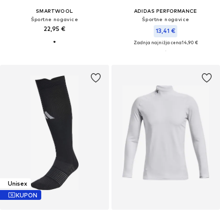
SMARTWOOL
ADIDAS PERFORMANCE
Športne nogavice
Športne nogavice
22,95 €
13,41 €
Zadnja najnižja cena
14,90 €
Unisex
KUPON