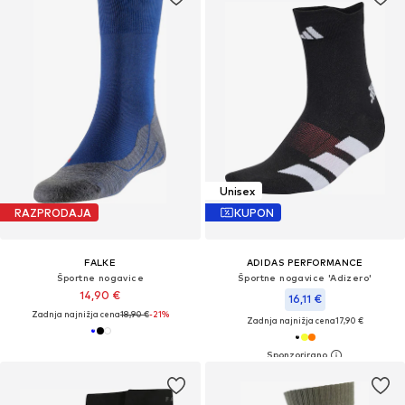
Unisex
RAZPRODAJA
KUPON
FALKE
ADIDAS PERFORMANCE
Športne nogavice
Športne nogavice 'Adizero'
14,90 €
16,11 €
Zadnja najnižja cena
18,90 €
-21%
Zadnja najnižja cena
17,90 €