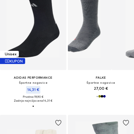
Unisex
KUPON
ADIDAS PERFORMANCE
FALKE
Športne nogavice
Športne nogavice
27,00 €
14,31 €
Prvotno: 19,90 €
Zadnja najnižja cena
14,31 €