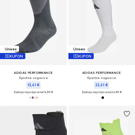
Unisex
Unisex
KUPON
KUPON
ADIDAS PERFORMANCE
ADIDAS PERFORMANCE
Športne nogavice
Športne nogavice
13,41 €
22,41 €
Zadnja najnižja cena
14,90 €
Zadnja najnižja cena
24,90 €