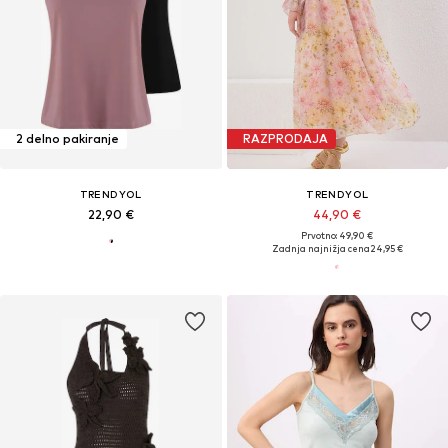
2 delno pakiranje
RAZPRODAJA
TRENDYOL
TRENDYOL
22,90 €
44,90 €
Prvotno: 49,90 €
Zadnja najnižja cena
24,95 €