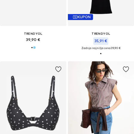
KUPON
TRENDYOL
TRENDYOL
39,90 €
35,91 €
Zadnja najnižja cena
39,90 €