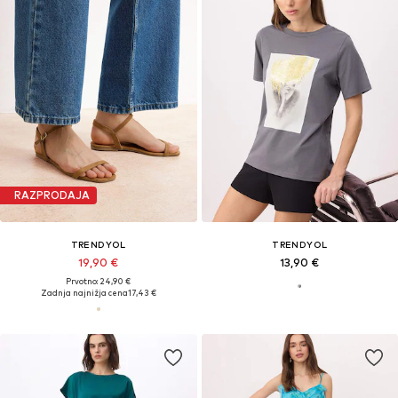
RAZPRODAJA
TRENDYOL
TRENDYOL
19,90 €
13,90 €
Prvotno: 24,90 €
Zadnja najnižja cena
17,43 €