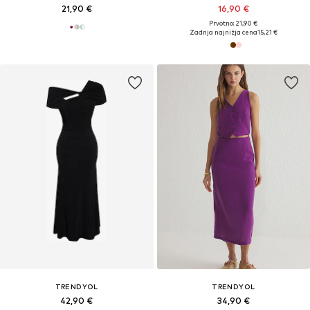
21,90 €
16,90 €
Prvotno: 21,90 €
Zadnja najnižja cena
15,21 €
TRENDYOL
TRENDYOL
42,90 €
34,90 €