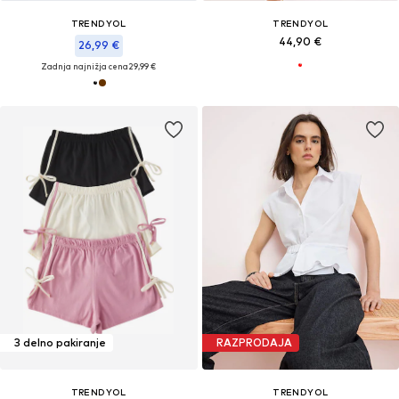
TRENDYOL
TRENDYOL
44,90 €
26,99 €
Zadnja najnižja cena
29,99 €
3 delno pakiranje
RAZPRODAJA
TRENDYOL
TRENDYOL