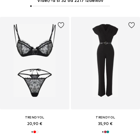
Videl/-a si 32 od 2217 izdelkov
TRENDYOL
TRENDYOL
20,90 €
35,90 €