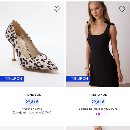
KUPON
KUPON
TRENDYOL
TRENDYOL
29,61 €
29,61 €
Prvotno: 43,99 €
Zadnja najnižja cena
32,90 €
Zadnja najnižja cena
22,74 €