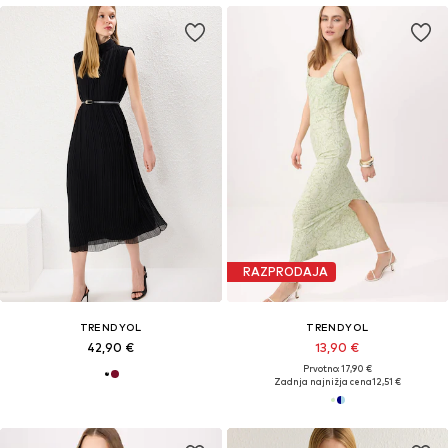
RAZPRODAJA
TRENDYOL
TRENDYOL
42,90 €
13,90 €
Prvotno: 17,90 €
Zadnja najnižja cena
12,51 €