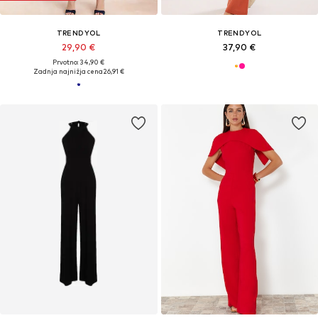
TRENDYOL
TRENDYOL
29,90 €
37,90 €
Prvotno: 34,90 €
Zadnja najnižja cena
26,91 €