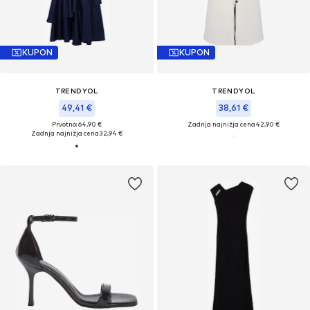
KUPON
KUPON
TRENDYOL
TRENDYOL
49,41 €
38,61 €
Prvotno: 64,90 €
Zadnja najnižja cena
42,90 €
Zadnja najnižja cena
32,94 €