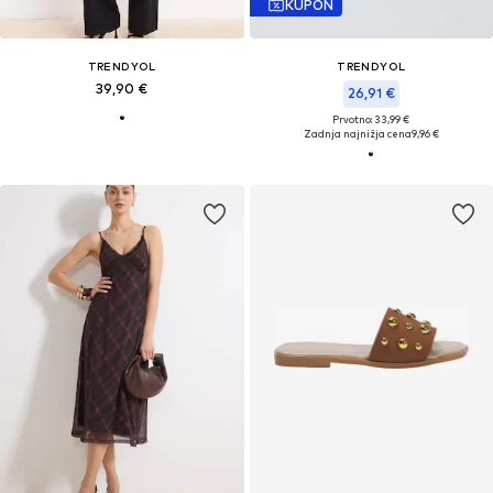
KUPON
TRENDYOL
TRENDYOL
39,90 €
26,91 €
Prvotno: 33,99 €
Zadnja najnižja cena
9,96 €