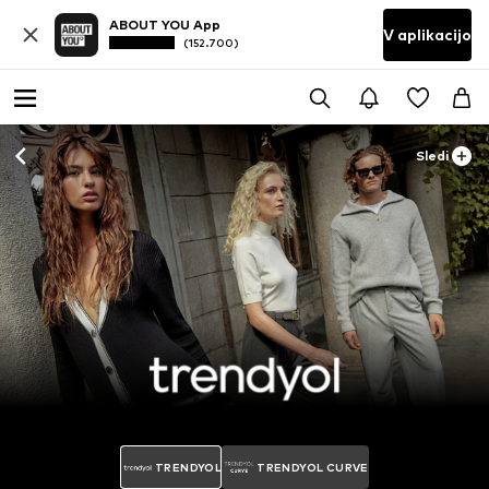
ABOUT YOU App
V aplikacijo
(152.700)
Sledi
TRENDYOL
TRENDYOL CURVE