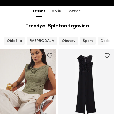
ŽENSKE
MOŠKI
OTROCI
Trendyol Spletna trgovina
Oblačila
RAZPRODAJA
Obutev
Šport
Dodatk