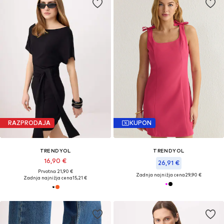
RAZPRODAJA
KUPON
TRENDYOL
TRENDYOL
16,90 €
26,91 €
Prvotno: 21,90 €
Zadnja najnižja cena
29,90 €
Zadnja najnižja cena
15,21 €