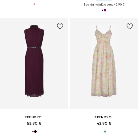
Zadnja najnižja cena
42,90 €
TRENDYOL
TRENDYOL
52,90 €
42,90 €