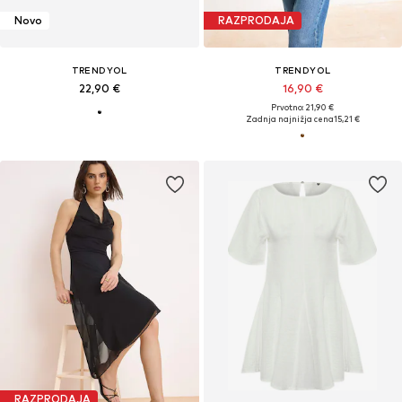
Novo
RAZPRODAJA
TRENDYOL
TRENDYOL
22,90 €
16,90 €
Prvotno: 21,90 €
Zadnja najnižja cena
15,21 €
RAZPRODAJA