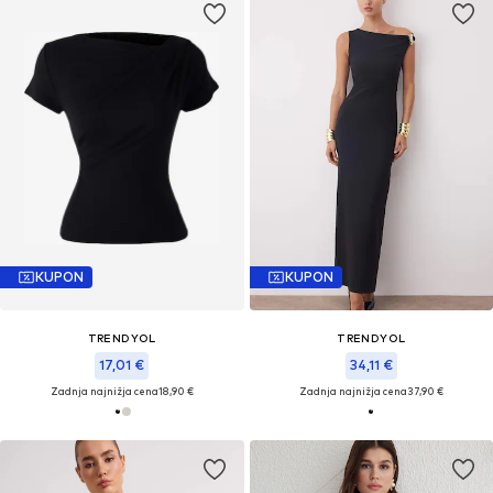
KUPON
KUPON
TRENDYOL
TRENDYOL
17,01 €
34,11 €
Zadnja najnižja cena
18,90 €
Zadnja najnižja cena
37,90 €