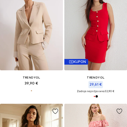
KUPON
TRENDYOL
TRENDYOL
39,90 €
29,61 €
Zadnja najnižja cena
32,90 €