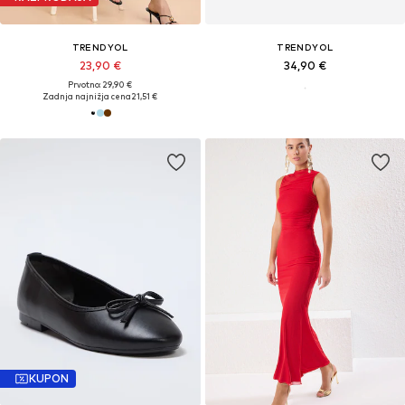
TRENDYOL
TRENDYOL
23,90 €
34,90 €
Prvotno: 29,90 €
Zadnja najnižja cena
21,51 €
KUPON