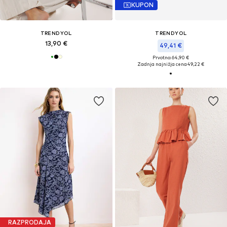
KUPON
TRENDYOL
TRENDYOL
13,90 €
49,41 €
Prvotno: 64,90 €
Zadnja najnižja cena
49,22 €
RAZPRODAJA