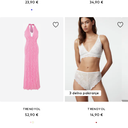
23,90 €
34,90 €
3 delno pakiranje
TRENDYOL
TRENDYOL
52,90 €
14,90 €