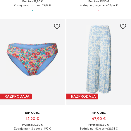
Prvotno: 59,90 €
Prvotno: 29,90 €
Zadnja najnižja cena
19,12 €
Zadnja najnižja cena
12,54 €
RAZPRODAJA
RAZPRODAJA
RIP CURL
RIP CURL
14,90 €
47,90 €
Prvotno: 37,90 €
Prvotno: 69,90 €
Zadnja najnižja cena
11,92 €
Zadnja najnižja cena
26,35 €