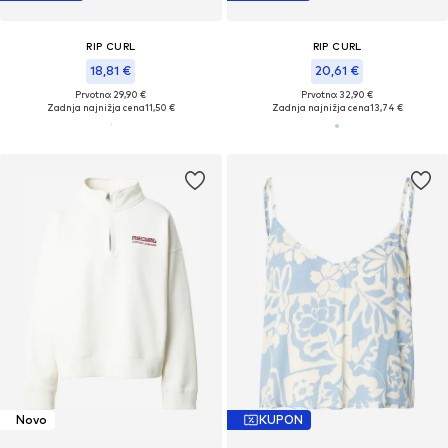
RIP CURL
RIP CURL
18,81 €
20,61 €
Prvotno: 29,90 €
Prvotno: 32,90 €
Zadnja najnižja cena
11,50 €
Zadnja najnižja cena
13,74 €
Novo
KUPON