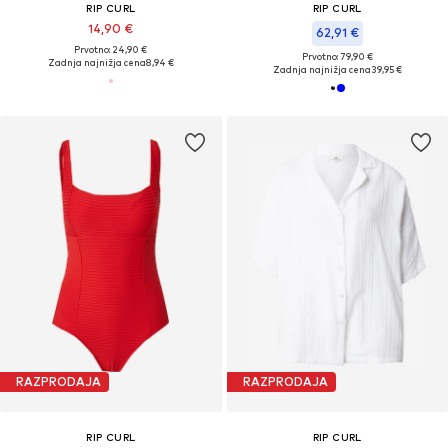
RIP CURL
RIP CURL
14,90 €
62,91 €
Prvotno: 24,90 €
Prvotno: 79,90 €
Zadnja najnižja cena
8,94 €
Zadnja najnižja cena
39,95 €
RAZPRODAJA
RAZPRODAJA
RIP CURL
RIP CURL