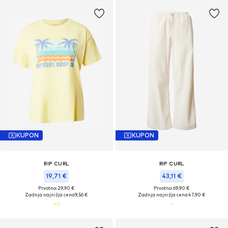
KUPON
KUPON
RIP CURL
RIP CURL
19,71 €
43,11 €
Prvotno: 29,90 €
Prvotno: 69,90 €
Zadnja najnižja cena
9,56 €
Zadnja najnižja cena
47,90 €