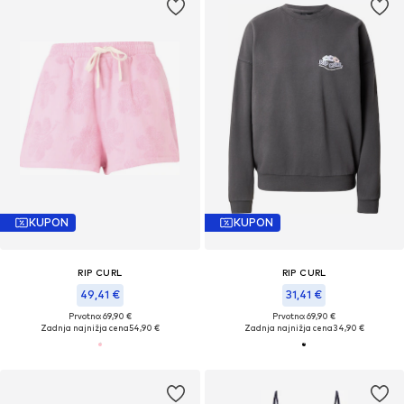
KUPON
KUPON
RIP CURL
RIP CURL
49,41 €
31,41 €
Prvotno: 69,90 €
Prvotno: 69,90 €
Zadnja najnižja cena
54,90 €
Zadnja najnižja cena
34,90 €