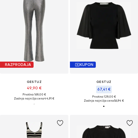
RAZPRODAJA
KUPON
GESTUZ
GESTUZ
49,90 €
67,41 €
Prvotno: 169,00 €
Prvotno: 129,00 €
Zadnja najnižja cena
44,91 €
Zadnja najnižja cena
56,94 €