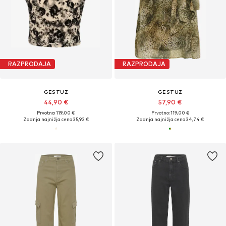
RAZPRODAJA
RAZPRODAJA
GESTUZ
GESTUZ
44,90 €
57,90 €
Prvotno: 119,00 €
Prvotno: 119,00 €
Zadnja najnižja cena
35,92 €
Zadnja najnižja cena
34,74 €