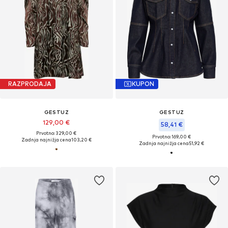
RAZPRODAJA
KUPON
GESTUZ
GESTUZ
129,00 €
58,41 €
Prvotno: 329,00 €
Prvotno: 169,00 €
Zadnja najnižja cena
103,20 €
Zadnja najnižja cena
51,92 €