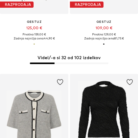
RAZPRODAJA
RAZPRODAJA
GESTUZ
GESTUZ
125,00 €
109,00 €
Prvotno: 159,00 €
Prvotno: 129,00 €
Zadnja najnižja cena
44,90 €
Zadnja najnižja cena
81,75 €
Videl/-a si 32 od 102 izdelkov