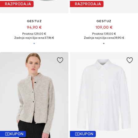
RAZPRODAJA
RAZPRODAJA
GESTUZ
GESTUZ
94,90 €
109,00 €
Prvotno: 129,00 €
Prvotno: 139,00 €
Zadnja najnižja cena
37,96 €
Zadnja najnižja cena
39,90 €
KUPON
KUPON