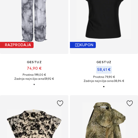
RAZPRODAJA
KUPON
GESTUZ
GESTUZ
74,90 €
58,41 €
Prvotno: 199,00 €
Prvotno: 79,90 €
Zadnja najnižja cena
59,92 €
Zadnja najnižja cena
38,94 €