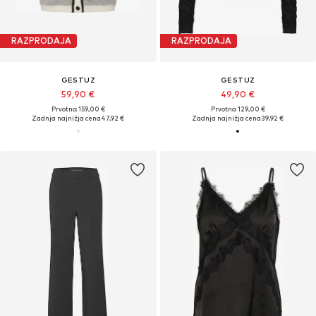
RAZPRODAJA
RAZPRODAJA
GESTUZ
GESTUZ
59,90 €
49,90 €
Prvotno: 159,00 €
Prvotno: 129,00 €
Zadnja najnižja cena
47,92 €
Zadnja najnižja cena
39,92 €