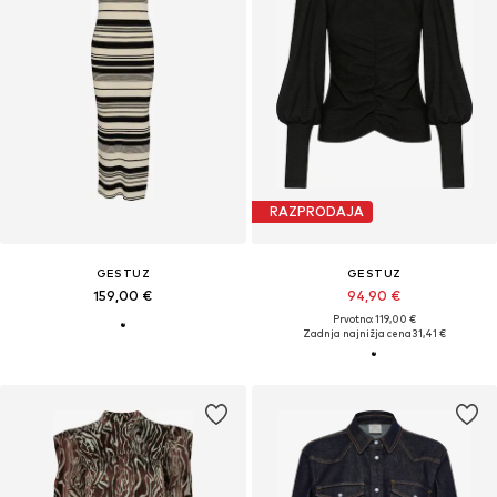
RAZPRODAJA
GESTUZ
GESTUZ
159,00 €
94,90 €
Prvotno: 119,00 €
Zadnja najnižja cena
31,41 €