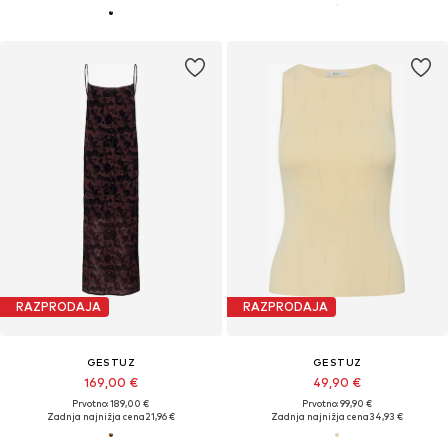
RAZPRODAJA
RAZPRODAJA
GESTUZ
GESTUZ
169,00 €
49,90 €
Prvotno: 189,00 €
Prvotno: 99,90 €
Zadnja najnižja cena
21,96 €
Zadnja najnižja cena
34,93 €