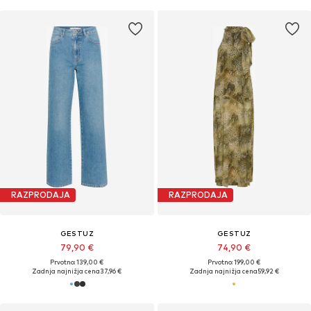
RAZPRODAJA
RAZPRODAJA
GESTUZ
GESTUZ
79,90 €
74,90 €
Prvotno: 139,00 €
Prvotno: 199,00 €
Zadnja najnižja cena
37,96 €
Zadnja najnižja cena
59,92 €