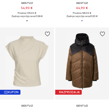
GESTUZ
GESTUZ
54,90 €
64,90 €
Prvotno: 139,00 €
Prvotno: 169,00 €
Zadnja najnižja cena
31,96 €
Zadnja najnižja cena
51,92 €
KUPON
RAZPRODAJA
GESTUZ
GESTUZ