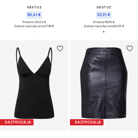
GESTUZ
GESTUZ
85,41 €
53,91 €
Prvotno: 129,00 €
Prvotno: 99,90 €
Zadnja najnižja cena
37,96 €
Zadnja najnižja cena
50,92 €
RAZPRODAJA
RAZPRODAJA