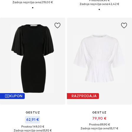
Prvotno: 69,90 €
Zadnja najnižja cena
219,00 €
Zadnja najnižja cena
42,42 €
KUPON
RAZPRODAJA
GESTUZ
GESTUZ
79,90 €
62,91 €
Prvotno: 89,90 €
Prvotno: 149,00 €
Zadnja najnižja cena
55,17 €
Zadnja najnižja cena
55,92 €