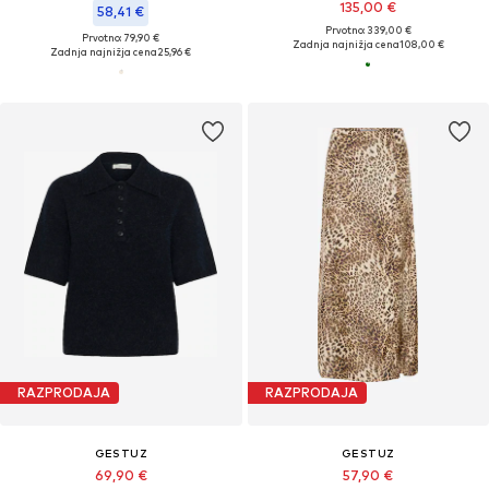
135,00 €
58,41 €
Prvotno: 339,00 €
Prvotno: 79,90 €
Zadnja najnižja cena
108,00 €
Zadnja najnižja cena
25,96 €
RAZPRODAJA
RAZPRODAJA
GESTUZ
GESTUZ
69,90 €
57,90 €