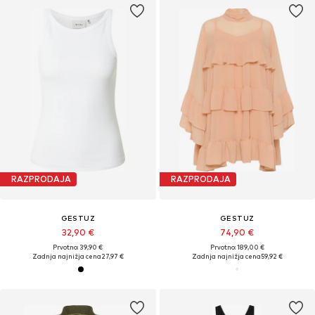
RAZPRODAJA
RAZPRODAJA
GESTUZ
GESTUZ
32,90 €
74,90 €
Prvotno: 39,90 €
Prvotno: 189,00 €
Zadnja najnižja cena
27,97 €
Zadnja najnižja cena
59,92 €