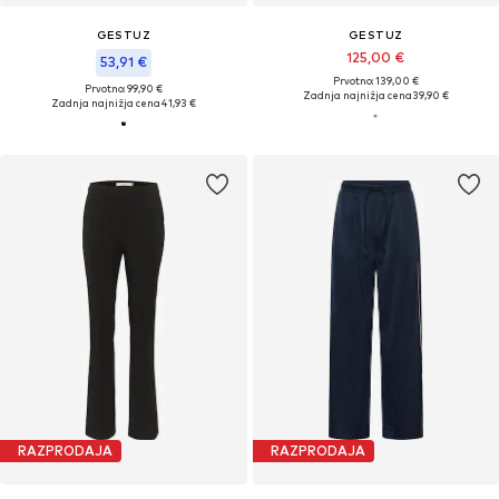
GESTUZ
GESTUZ
125,00 €
53,91 €
Prvotno: 139,00 €
Prvotno: 99,90 €
Zadnja najnižja cena
39,90 €
Zadnja najnižja cena
41,93 €
RAZPRODAJA
RAZPRODAJA