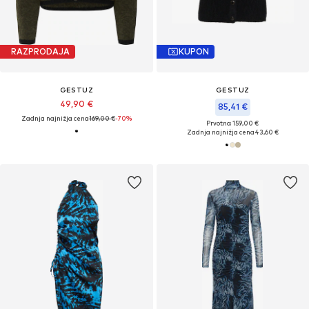
RAZPRODAJA
KUPON
GESTUZ
GESTUZ
49,90 €
85,41 €
Zadnja najnižja cena
169,00 €
-70%
Prvotno: 159,00 €
Zadnja najnižja cena
43,60 €