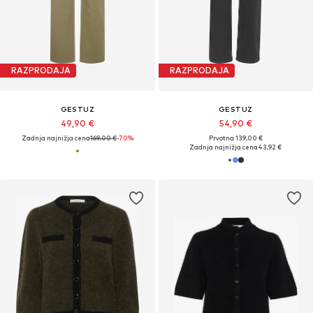
RAZPRODAJA
RAZPRODAJA
GESTUZ
GESTUZ
49,90 €
54,90 €
Zadnja najnižja cena
169,00 €
-70%
Prvotno: 139,00 €
Zadnja najnižja cena
43,92 €