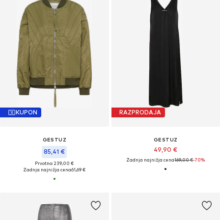
KUPON
RAZPRODAJA
GESTUZ
GESTUZ
49,90 €
85,41 €
Zadnja najnižja cena
169,00 €
-70%
Prvotno: 239,00 €
Zadnja najnižja cena
61,69 €