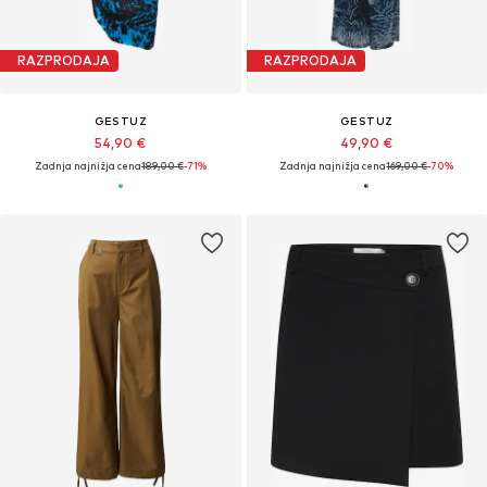
RAZPRODAJA
RAZPRODAJA
GESTUZ
GESTUZ
54,90 €
49,90 €
Zadnja najnižja cena
189,00 €
-71%
Zadnja najnižja cena
169,00 €
-70%