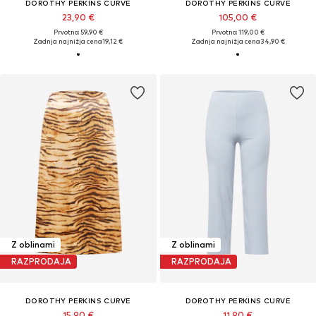
DOROTHY PERKINS CURVE
DOROTHY PERKINS CURVE
23,90 €
105,00 €
Prvotno: 59,90 €
Prvotno: 119,00 €
Zadnja najnižja cena
19,12 €
Zadnja najnižja cena
34,90 €
Z oblinami
Z oblinami
RAZPRODAJA
RAZPRODAJA
DOROTHY PERKINS CURVE
DOROTHY PERKINS CURVE
15,90 €
11,90 €