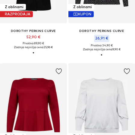
Z oblinami
Z oblinami
RAZPRODAJA
KUPON
DOROTHY PERKINS CURVE
DOROTHY PERKINS CURVE
52,90 €
26,91 €
Prvotno: 89,90 €
Prvotno: 34,90 €
Zadnja najnižja cena
25,96 €
Zadnja najnižja cena
9,90 €