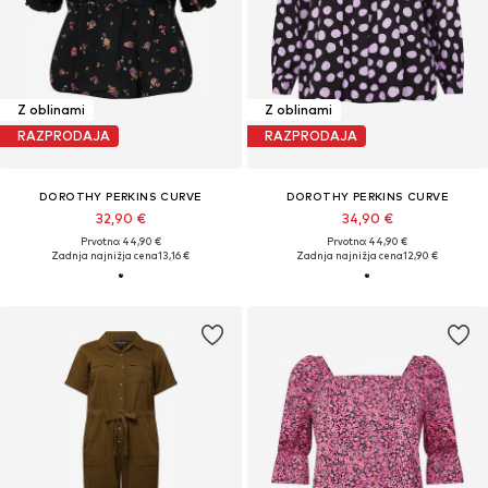
Z oblinami
Z oblinami
RAZPRODAJA
RAZPRODAJA
DOROTHY PERKINS CURVE
DOROTHY PERKINS CURVE
32,90 €
34,90 €
Prvotno: 44,90 €
Prvotno: 44,90 €
Zadnja najnižja cena
13,16 €
Zadnja najnižja cena
12,90 €