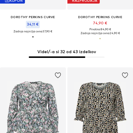
KUPON
RAZPRODAJA
DOROTHY PERKINS CURVE
DOROTHY PERKINS CURVE
74,90 €
34,11 €
Prvotno: 84,90 €
Zadnja najnižja cena
37,90 €
Zadnja najnižja cena
24,90 €
Videl/-a si 32 od 43 izdelkov