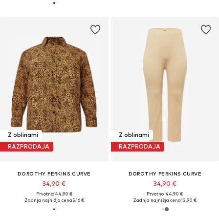
Z oblinami
Z oblinami
RAZPRODAJA
RAZPRODAJA
DOROTHY PERKINS CURVE
DOROTHY PERKINS CURVE
34,90 €
34,90 €
Prvotno: 44,90 €
Prvotno: 44,90 €
Zadnja najnižja cena
5,16 €
Zadnja najnižja cena
12,90 €