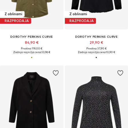
Z oblinami
Z oblinami
RAZPRODAJA
RAZPRODAJA
DOROTHY PERKINS CURVE
DOROTHY PERKINS CURVE
84,90 €
29,90 €
Prvotno: 119,00 €
Prvotno: 37,90 €
Zadnja najnižja cena
33,96 €
Zadnja najnižja cena
10,90 €