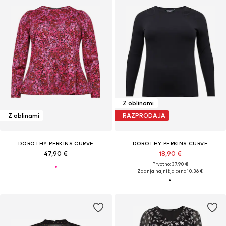
Z oblinami
Z oblinami
RAZPRODAJA
DOROTHY PERKINS CURVE
DOROTHY PERKINS CURVE
47,90 €
18,90 €
Prvotno: 37,90 €
Zadnja najnižja cena
10,36 €