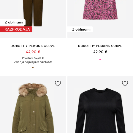
Z oblinami
RAZPRODAJA
Z oblinami
DOROTHY PERKINS CURVE
DOROTHY PERKINS CURVE
44,90 €
42,90 €
Prvotno: 74,90 €
Zadnja najnižja cena
21,96 €