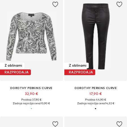
Z oblinami
Z oblinami
RAZPRODAJA
RAZPRODAJA
DOROTHY PERKINS CURVE
DOROTHY PERKINS CURVE
32,90 €
17,90 €
Prvotno: 37,90 €
Prvotno: 44,90 €
Zadnja najnižja cena
10,90 €
Zadnja najnižja cena
14,32 €