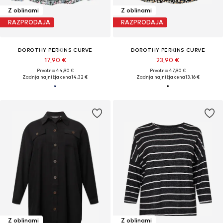
Z oblinami
Z oblinami
RAZPRODAJA
RAZPRODAJA
DOROTHY PERKINS CURVE
DOROTHY PERKINS CURVE
17,90 €
23,90 €
Prvotno: 44,90 €
Prvotno: 47,90 €
Zadnja najnižja cena
14,32 €
Zadnja najnižja cena
13,16 €
Z oblinami
Z oblinami