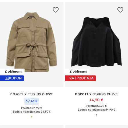
Z oblinami
Z oblinami
KUPON
RAZPRODAJA
DOROTHY PERKINS CURVE
DOROTHY PERKINS CURVE
44,90 €
67,41 €
Prvotno: 52,90 €
Prvotno: 84,90 €
Zadnja najnižja cena
14,90 €
Zadnja najnižja cena
24,90 €