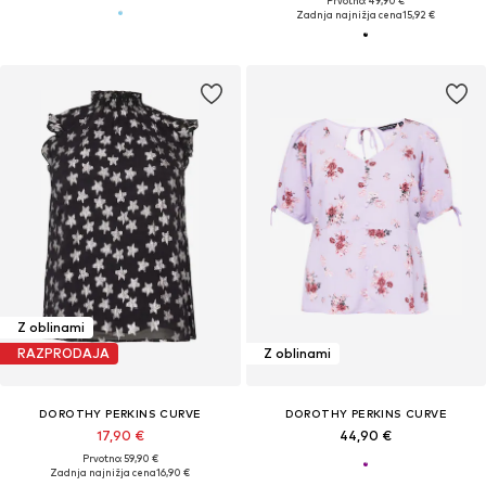
Prvotno: 49,90 €
Zadnja najnižja cena
15,92 €
Z oblinami
RAZPRODAJA
Z oblinami
DOROTHY PERKINS CURVE
DOROTHY PERKINS CURVE
17,90 €
44,90 €
Prvotno: 59,90 €
Zadnja najnižja cena
16,90 €