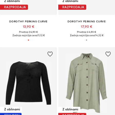
Z oblinami
Z oblinami
RAZPRODAJA
RAZPRODAJA
DOROTHY PERKINS CURVE
DOROTHY PERKINS CURVE
13,90 €
17,90 €
Prvotno: 34,90 €
Prvotno: 44,90 €
Zadnja najnižja cena
11,12 €
Zadnja najnižja cena
14,32 €
Z oblinami
Z oblinami