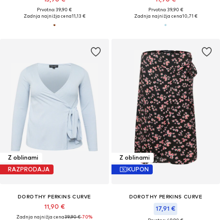
Prvotno: 39,90 €
Prvotno: 39,90 €
Zadnja najnižja cena
11,13 €
Zadnja najnižja cena
10,71 €
Z oblinami
Z oblinami
RAZPRODAJA
KUPON
DOROTHY PERKINS CURVE
DOROTHY PERKINS CURVE
11,90 €
17,91 €
Zadnja najnižja cena
39,90 €
-70%