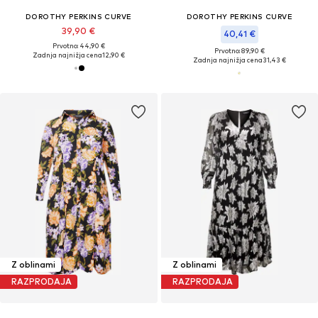
DOROTHY PERKINS CURVE
DOROTHY PERKINS CURVE
39,90 €
40,41 €
Prvotno: 44,90 €
Prvotno: 89,90 €
Zadnja najnižja cena
12,90 €
Zadnja najnižja cena
31,43 €
Z oblinami
Z oblinami
RAZPRODAJA
RAZPRODAJA