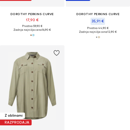
DOROTHY PERKINS CURVE
DOROTHY PERKINS CURVE
17,90 €
35,91 €
Prvotno: 59,90 €
Prvotno: 44,90 €
Zadnja najnižja cena
16,90 €
Zadnja najnižja cena
12,90 €
Z oblinami
RAZPRODAJA