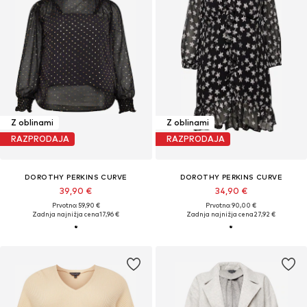
Z oblinami
Z oblinami
RAZPRODAJA
RAZPRODAJA
DOROTHY PERKINS CURVE
DOROTHY PERKINS CURVE
39,90 €
34,90 €
Prvotno: 59,90 €
Prvotno: 90,00 €
Zadnja najnižja cena
17,96 €
Zadnja najnižja cena
27,92 €