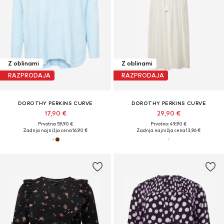
Z oblinami
Z oblinami
RAZPRODAJA
RAZPRODAJA
DOROTHY PERKINS CURVE
DOROTHY PERKINS CURVE
17,90 €
29,90 €
Prvotno: 59,90 €
Prvotno: 49,90 €
Zadnja najnižja cena
16,90 €
Zadnja najnižja cena
13,96 €