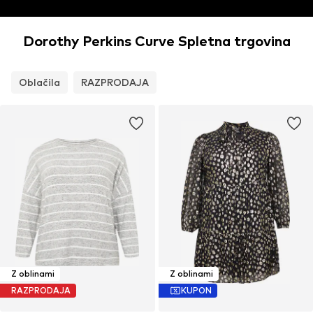
Dorothy Perkins Curve Spletna trgovina
Oblačila
RAZPRODAJA
Z oblinami
Z oblinami
RAZPRODAJA
KUPON