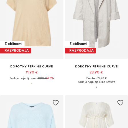
Z oblinami
Z oblinami
RAZPRODAJA
RAZPRODAJA
DOROTHY PERKINS CURVE
DOROTHY PERKINS CURVE
11,90 €
23,90 €
Zadnja najnižja cena
39,90 €
-70%
Prvotno: 79,90 €
Zadnja najnižja cena
22,90 €