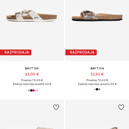
RAZPRODAJA
RAZPRODAJA
BAYTON
BAYTON
63,00 €
52,50 €
Prvotno: 70,00 €
Prvotno: 70,00 €
Zadnja najnižja cena
50,40 €
Zadnja najnižja cena
42,00 €
+
1