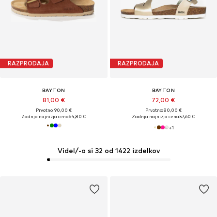
RAZPRODAJA
RAZPRODAJA
BAYTON
BAYTON
81,00 €
72,00 €
Prvotno: 90,00 €
Prvotno: 80,00 €
Zadnja najnižja cena
64,80 €
Zadnja najnižja cena
57,60 €
+
1
Videl/-a si 32 od 1422 izdelkov