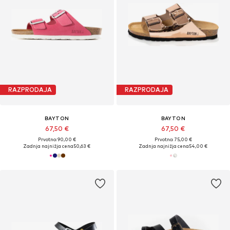
RAZPRODAJA
RAZPRODAJA
BAYTON
BAYTON
67,50 €
67,50 €
Prvotno: 90,00 €
Prvotno: 75,00 €
Zadnja najnižja cena
50,63 €
Zadnja najnižja cena
54,00 €