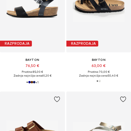
RAZPRODAJA
RAZPRODAJA
BAYTON
BAYTON
76,50 €
63,00 €
Prvotno: 85,00 €
Prvotno: 70,00 €
Zadnja najnižja cena
61,20 €
Zadnja najnižja cena
50,40 €
+
1