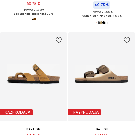
63,75 €
60,75 €
Prvotno: 75,00 €
Prvotno: 90,00 €
Zadnja najnižja cena
51,00 €
Zadnja najnižja cena
54,00 €
+
1
RAZPRODAJA
RAZPRODAJA
BAYTON
BAYTON