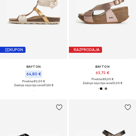
KUPON
RAZPRODAJA
BAYTON
BAYTON
63,75 €
64,80 €
Prvotno: 85,00 €
Prvotno: 80,00 €
Zadnja najnižja cena
51,00 €
Zadnja najnižja cena
57,60 €