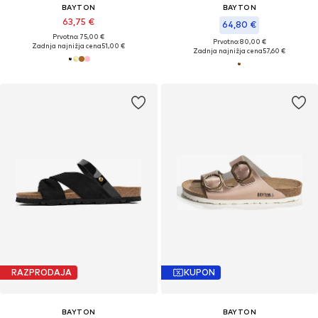
BAYTON
BAYTON
63,75 €
64,80 €
Prvotno: 75,00 €
Prvotno: 80,00 €
Zadnja najnižja cena
51,00 €
Zadnja najnižja cena
57,60 €
RAZPRODAJA
KUPON
BAYTON
BAYTON