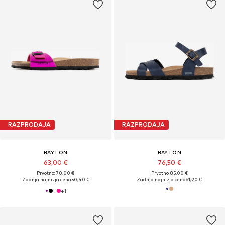
RAZPRODAJA
RAZPRODAJA
BAYTON
BAYTON
63,00 €
76,50 €
Prvotno: 70,00 €
Prvotno: 85,00 €
Zadnja najnižja cena
50,40 €
Zadnja najnižja cena
61,20 €
+
1