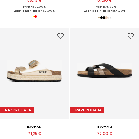
63,75 €
67,50 €
Prvotno: 75,00 €
Prvotno: 75,00 €
Zadnja najnižja cena
51,00 €
Zadnja najnižja cena
54,00 €
+
2
RAZPRODAJA
RAZPRODAJA
BAYTON
BAYTON
71,25 €
72,00 €