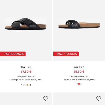
RAZPRODAJA
RAZPRODAJA
BAYTON
BAYTON
67,50 €
58,50 €
Prvotno: 75,00 €
Prvotno: 65,00 €
Zadnja najnižja cena
54,00 €
Zadnja najnižja cena
46,80 €
+
1