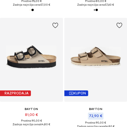
Prvotno: 95,00 €
Prvotno: 80,00 €
Zadnja najnižja cena
57,00 €
Zadnja najnižja cena
57,60 €
RAZPRODAJA
KUPON
BAYTON
BAYTON
81,00 €
72,90 €
Prvotno: 90,00 €
Prvotno: 90,00 €
Zadnja najnižja cena
64,80 €
Zadnja najnižja cena
64,80 €