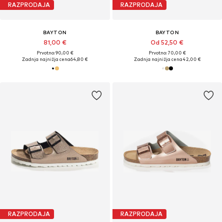
RAZPRODAJA
RAZPRODAJA
BAYTON
BAYTON
81,00 €
Od 52,50 €
Prvotno: 90,00 €
Prvotno: 70,00 €
Zadnja najnižja cena
64,80 €
Zadnja najnižja cena
42,00 €
RAZPRODAJA
RAZPRODAJA