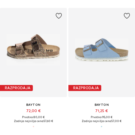
RAZPRODAJA
RAZPRODAJA
BAYTON
BAYTON
72,00 €
71,25 €
Prvotno: 80,00 €
Prvotno: 95,00 €
Zadnja najnižja cena
57,60 €
Zadnja najnižja cena
57,00 €