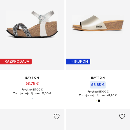
RAZPRODAJA
KUPON
BAYTON
BAYTON
63,75 €
68,85 €
Prvotno: 85,00 €
Prvotno: 85,00 €
Zadnja najnižja cena
51,00 €
Zadnja najnižja cena
61,20 €