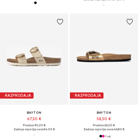
RAZPRODAJA
RAZPRODAJA
BAYTON
BAYTON
67,50 €
58,50 €
Prvotno: 90,00 €
Prvotno: 65,00 €
Zadnja najnižja cena
54,00 €
Zadnja najnižja cena
46,80 €
+
4