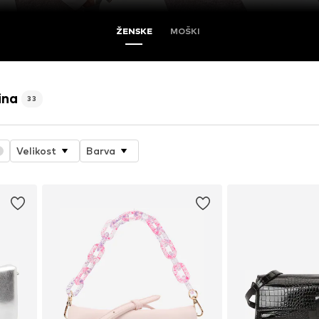
ŽENSKE
MOŠKI
ina
33
Velikost
Barva