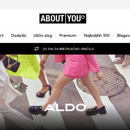
ABOUT
YOU
rt
Dodatki
Ulični slog
Premium
Najboljših 100
Blago
30 DNI ZA BREZPLAČNO VRAČILO