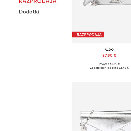
RAZPRODAJA
Dodatki
RAZPRODAJA
ALDO
37,90 €
Prvotno: 64,90 €
Razpoložljive velikosti: One Si
Zadnja najnižja cena
22,74 €
Dodaj v košarico