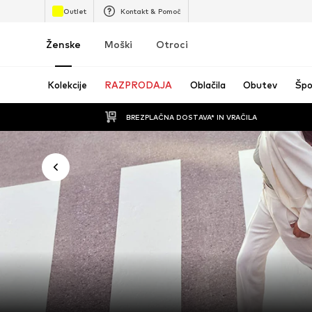
Outlet
Kontakt & Pomoč
Ženske
Moški
Otroci
Kolekcije
RAZPRODAJA
Oblačila
Obutev
Špo
BREZPLAČNA DOSTAVA* IN VRAČILA