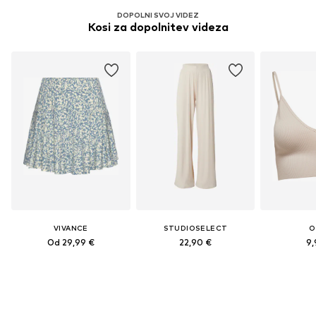
DOPOLNI SVOJ VIDEZ
Kosi za dopolnitev videza
VIVANCE
STUDIOSELECT
O
Od 29,99 €
22,90 €
9,