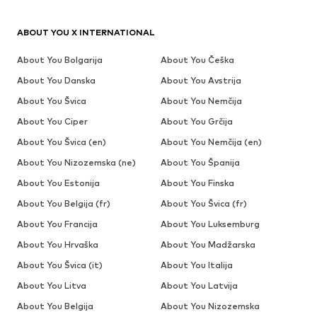
ABOUT YOU X INTERNATIONAL
About You Bolgarija
About You Češka
About You Danska
About You Avstrija
About You Švica
About You Nemčija
About You Ciper
About You Grčija
About You Švica (en)
About You Nemčija (en)
About You Nizozemska (ne)
About You Španija
About You Estonija
About You Finska
About You Belgija (fr)
About You Švica (fr)
About You Francija
About You Luksemburg
About You Hrvaška
About You Madžarska
About You Švica (it)
About You Italija
About You Litva
About You Latvija
About You Belgija
About You Nizozemska