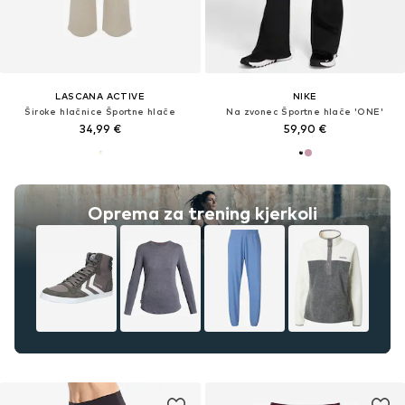
LASCANA ACTIVE
NIKE
Široke hlačnice Športne hlače
Na zvonec Športne hlače 'ONE'
34,99 €
59,90 €
Oprema za trening kjerkoli