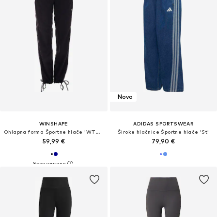
Novo
WINSHAPE
ADIDAS SPORTSWEAR
Ohlapna forma Športne hlače 'WTE9'
Široke hlačnice Športne hlače 'St'
59,99 €
79,90 €