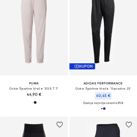
KUPON
PUMA
ADIDAS PERFORMANCE
Ozke Športne hlače 'ESS T7'
Ozke Športne hlače 'Squadra 25'
44,90 €
40,45 €
Zadnja najnižja cena
44,95 €