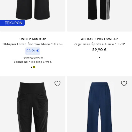
KUPON
UNDER ARMOUR
ADIDAS SPORTSWEAR
Ohlapna forma Športne hlače 'Unstoppable'
Regularen Športne hlače 'TIRO'
59,90 €
53,91 €
Prvotno: 99,90 €
Zadnja najnižja cena
27,96 €