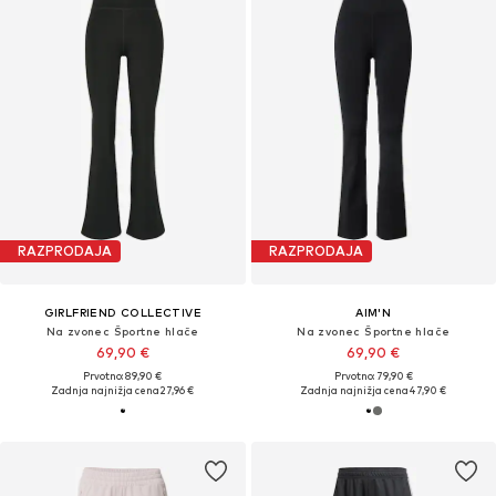
RAZPRODAJA
RAZPRODAJA
GIRLFRIEND COLLECTIVE
AIM'N
Na zvonec Športne hlače
Na zvonec Športne hlače
69,90 €
69,90 €
Prvotno: 89,90 €
Prvotno: 79,90 €
Zadnja najnižja cena
27,96 €
Zadnja najnižja cena
47,90 €