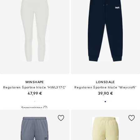
WINSHAPE
LONSDALE
Regularen Športne hlače 'HWL317C'
Regularen Športne hlače 'Weycroft'
47,99 €
39,90 €