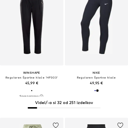
WINSHAPE
NIKE
Regularen Športne hlače 'HP303'
Regularen Športne hlače
45,99 €
49,95 €
Videl/-a si 32 od 251 izdelkov