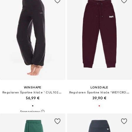
WINSHAPE
LONSDALE
Regularen Športne hlače ' CUL102LC '
Regularen Športne hlače 'WEYCROFT'
56,99 €
39,90 €